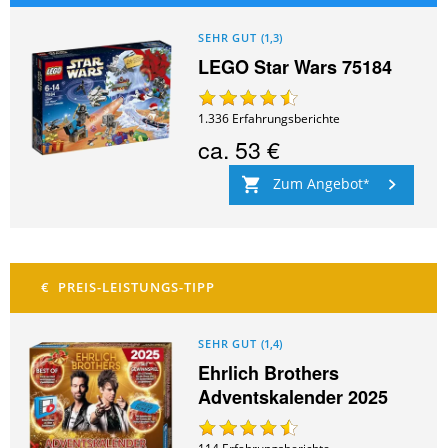
SEHR GUT
(
1,3
)
LEGO Star Wars 75184
1.336
Erfahrungsberichte
ca.
53 €
Zum Angebot
SEHR GUT
(
1,4
)
Ehrlich Brothers
Adventskalender 2025