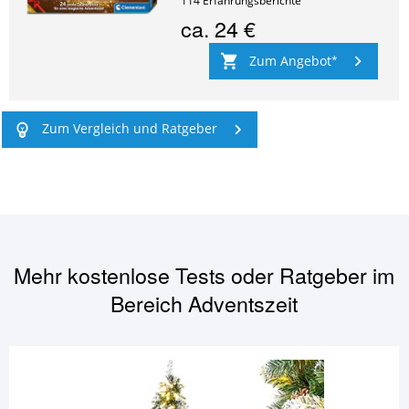
114
Erfahrungsberichte
ca.
24 €
Zum Angebot
Zum Vergleich und Ratgeber
Mehr kostenlose Tests oder Ratgeber im
Bereich
Adventszeit