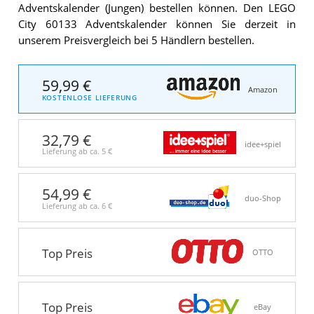
Adventskalender (Jungen) bestellen können. Den LEGO
City 60133 Adventskalender können Sie derzeit in
unserem Preisvergleich bei 5 Händlern bestellen.
59,99 €
Amazon
KOSTENLOSE LIEFERUNG
32,79 €
idee+spiel
Lieferung ab ca.
5 €
54,99 €
duo-Shop
Lieferung ab ca.
6 €
Top Preis
OTTO
Top Preis
eBay