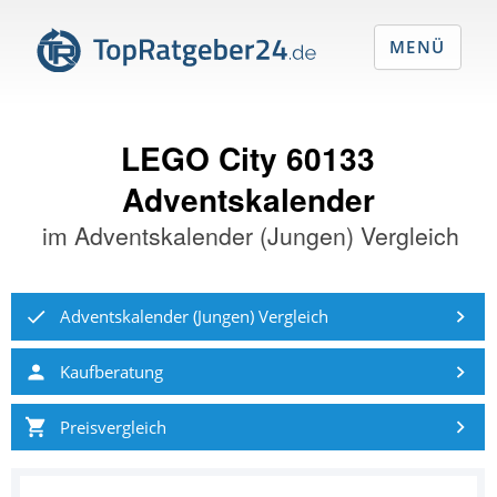
MENÜ
LEGO City 60133
Adventskalender
im
Adventskalender (Jungen) Vergleich
Adventskalender (Jungen) Vergleich
Kaufberatung
Preisvergleich