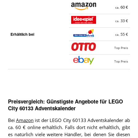
60 €
ca.
33 €
ca.
Erhältlich bei
55 €
ca.
Top Preis
Top Preis
Preisvergleich: Günstigste Angebote für
LEGO
City 60133 Adventskalender
Bei
Amazon
ist der LEGO City 60133 Adventskalender ab
ca. 60 € online erhältlich. Falls dort nicht erhältlich, gibt
es natürlich viele weitere Händler, bei denen Sie diesen