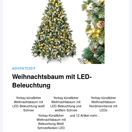
ADVENTSZEIT
Weihnachtsbaum mit LED-
Beleuchtung
Yorbay künstlicher
Yorbay künstlicher
Yorbay künstlicher
Weihnachtsbaum mit
Weihnachtsbaum mit
Weihnachtsbaum
LED-Beleuchtung weiß
LED-Beleuchtung und
Nordmanntanne mit
Schnee
weißem Schnee
LEDs
Yorbay Künstlicher
und 12 Artikel mehr...
Weihnachtsbaum mit
Beleuchtung Weiß
Schneeflocken LED