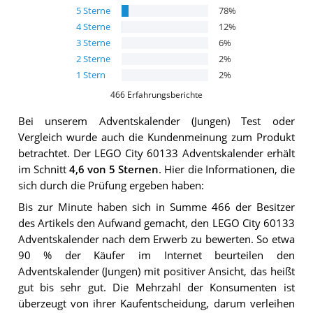
5
Sterne
78
%
4
Sterne
12
%
3
Sterne
6
%
2
Sterne
2
%
1
Stern
2
%
466
Erfahrungsberichte
Bei unserem
Adventskalender (Jungen)
Test oder
Vergleich wurde auch die Kundenmeinung zum Produkt
betrachtet.
Der
LEGO City 60133 Adventskalender
erhält
im Schnitt
4,6
von 5 Sternen
. Hier die Informationen, die
sich durch die Prüfung ergeben haben:
Bis zur Minute haben sich in Summe 466 der Besitzer
des Artikels den Aufwand gemacht, den LEGO City 60133
Adventskalender nach dem Erwerb zu bewerten. So etwa
90 % der Käufer im Internet beurteilen den
Adventskalender (Jungen) mit positiver Ansicht, das heißt
gut bis sehr gut. Die Mehrzahl der Konsumenten ist
überzeugt von ihrer Kaufentscheidung, darum verleihen