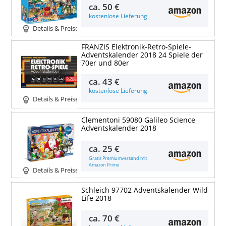
ca.
50 €
kostenlose Lieferung
Details & Preise
FRANZIS Elektronik-Retro-Spiele-
Adventskalender 2018 24 Spiele der
70er und 80er
ca.
43 €
kostenlose Lieferung
Details & Preise
Clementoni 59080 Galileo Science
Adventskalender 2018
ca.
25 €
Gratis Premiumversand mit
Amazon Prime
Details & Preise
Schleich 97702 Adventskalender Wild
Life 2018
ca.
70 €