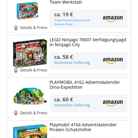
Team Werkstatt
ca.
19 €
Gratis Premiumversand mit
Amazon Prime
Details & Preise
LEGO Ninjago 70607 Verfolgungsjagd
in Ninjago City
ca.
58 €
kostenlose Lieferung
Details & Preise
PLAYMOBIL 4162 Adventskalender
Dino-Expedition
ca.
60 €
kostenlose Lieferung
Details & Preise
Playmobil 4164 Adventskalender
Piraten-Schatzhöhle