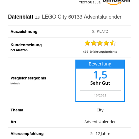
TEXTQUELLE:
Datenblatt
zu
LEGO City 60133 Adventskalender
Auszeichnung
Kundenmeinung
bei Amazon
466
Erfahrungsberichte
Bewertung
1,5
Vergleichsergebnis
Sehr Gut
Methodik
10/2025
Thema
City
Art
Adventskalender
Altersempfehlung
5 - 12 Jahre