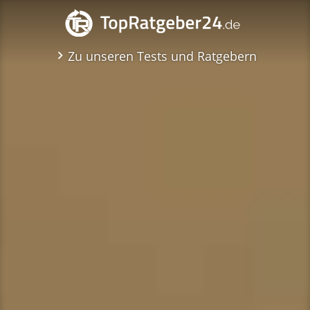
Zu unseren Tests und Ratgebern