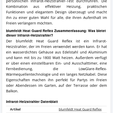
persönlichen Infrarot-Heizstrahler-Test durchführen. Die
Kombination aus effektiver Heizung, praktischen
Funktionen und elegantem Design überzeugt und macht
ihn zu einer guten Wahl für alle, die ihren Aufenthalt im
Freien verlängern möchten.
blumfeldt Heat Guard Reflex Zusammenfassung: Was bietet
dieser Infrarot-Heizstrahler?
Der blumfeldt Heat Guard Reflex ist ein Infrarot-
Heizstrahler, der im Freien verwendet werden kann. Er hat
ein wasserdichtes Gehäuse aus Edelstahl und Aluminium
und kann mit bis zu 1800 Watt heizen. Außerdem verfügt
er über einen einstellbaren Ein- und Ausschalttimer, eine
Fernbedienung, die LowGlare-Reflex-
Wärmequellentechnologie und ein langes Netzkabel. Diese
Eigenschaften machen ihn perfekt für Partys im Freien
oder Abendessen im Garten, auf der Terrasse oder dem
Balkon.
Infrarot-Heizstrahler Datenblatt
Artikel
blumfeldt Heat Guard Reflex