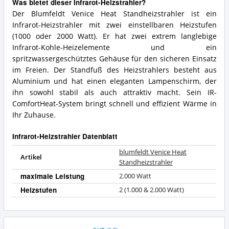
Was bietet dieser Infrarot-Heizstrahler?
Der Blumfeldt Venice Heat Standheizstrahler ist ein
Infrarot-Heizstrahler mit zwei einstellbaren Heizstufen
(1000 oder 2000 Watt). Er hat zwei extrem langlebige
Infrarot-Kohle-Heizelemente und ein
spritzwassergeschütztes Gehäuse für den sicheren Einsatz
im Freien. Der Standfuß des Heizstrahlers besteht aus
Aluminium und hat einen eleganten Lampenschirm, der
ihn sowohl stabil als auch attraktiv macht. Sein IR-
ComfortHeat-System bringt schnell und effizient Wärme in
Ihr Zuhause.
Infrarot-Heizstrahler Datenblatt
blumfeldt Venice Heat
Artikel
Standheizstrahler
maximale Leistung
2.000 Watt
Heizstufen
2 (1.000 & 2.000 Watt)