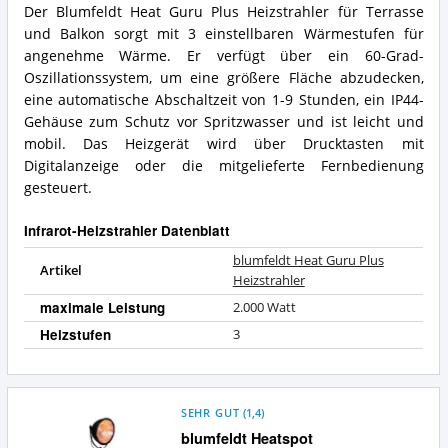
Der Blumfeldt Heat Guru Plus Heizstrahler für Terrasse
und Balkon sorgt mit 3 einstellbaren Wärmestufen für
angenehme Wärme. Er verfügt über ein 60-Grad-
Oszillationssystem, um eine größere Fläche abzudecken,
eine automatische Abschaltzeit von 1-9 Stunden, ein IP44-
Gehäuse zum Schutz vor Spritzwasser und ist leicht und
mobil. Das Heizgerät wird über Drucktasten mit
Digitalanzeige oder die mitgelieferte Fernbedienung
gesteuert.
Infrarot-Heizstrahler Datenblatt
blumfeldt Heat Guru Plus
Artikel
Heizstrahler
maximale Leistung
2.000 Watt
Heizstufen
3
SEHR GUT
(
1,4
)
blumfeldt Heatspot