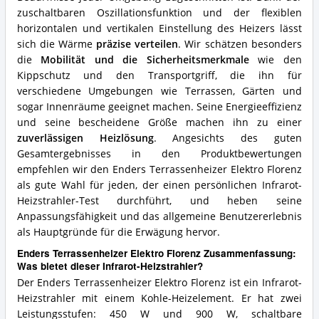
zuschaltbaren Oszillationsfunktion und der flexiblen
horizontalen und vertikalen Einstellung des Heizers lässt
sich die Wärme
präzise verteilen
. Wir schätzen besonders
die
Mobilität und die Sicherheitsmerkmale
wie den
Kippschutz und den Transportgriff, die ihn für
verschiedene Umgebungen wie Terrassen, Gärten und
sogar Innenräume geeignet machen. Seine Energieeffizienz
und seine bescheidene Größe machen ihn zu einer
zuverlässigen Heizlösung
. Angesichts des guten
Gesamtergebnisses in den Produktbewertungen
empfehlen wir den Enders Terrassenheizer Elektro Florenz
als gute Wahl für jeden, der einen persönlichen Infrarot-
Heizstrahler-Test durchführt, und heben seine
Anpassungsfähigkeit und das allgemeine Benutzererlebnis
als Hauptgründe für die Erwägung hervor.
Enders Terrassenheizer Elektro Florenz Zusammenfassung:
Was bietet dieser Infrarot-Heizstrahler?
Der Enders Terrassenheizer Elektro Florenz ist ein Infrarot-
Heizstrahler mit einem Kohle-Heizelement. Er hat zwei
Leistungsstufen: 450 W und 900 W, schaltbare