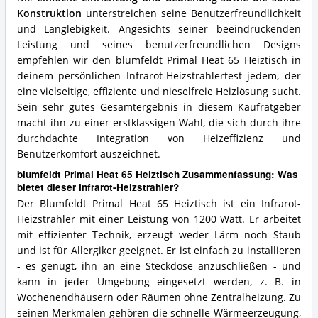
Konstruktion
unterstreichen seine Benutzerfreundlichkeit
und Langlebigkeit. Angesichts seiner beeindruckenden
Leistung und seines benutzerfreundlichen Designs
empfehlen wir den blumfeldt Primal Heat 65 Heiztisch in
deinem persönlichen Infrarot-Heizstrahlertest jedem, der
eine vielseitige, effiziente und nieselfreie Heizlösung sucht.
Sein sehr gutes Gesamtergebnis in diesem Kaufratgeber
macht ihn zu einer erstklassigen Wahl, die sich durch ihre
durchdachte Integration von Heizeffizienz und
Benutzerkomfort auszeichnet.
blumfeldt Primal Heat 65 Heiztisch Zusammenfassung: Was
bietet dieser Infrarot-Heizstrahler?
Der Blumfeldt Primal Heat 65 Heiztisch ist ein Infrarot-
Heizstrahler mit einer Leistung von 1200 Watt. Er arbeitet
mit effizienter Technik, erzeugt weder Lärm noch Staub
und ist für Allergiker geeignet. Er ist einfach zu installieren
- es genügt, ihn an eine Steckdose anzuschließen - und
kann in jeder Umgebung eingesetzt werden, z. B. in
Wochenendhäusern oder Räumen ohne Zentralheizung. Zu
seinen Merkmalen gehören die schnelle Wärmeerzeugung,