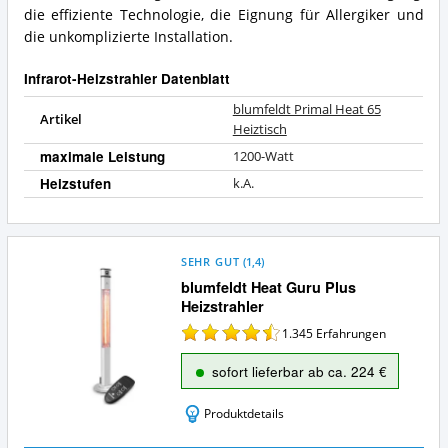
die effiziente Technologie, die Eignung für Allergiker und
die unkomplizierte Installation.
Infrarot-Heizstrahler Datenblatt
blumfeldt Primal Heat 65
Artikel
Heiztisch
maximale Leistung
1200-Watt
Heizstufen
k.A.
SEHR GUT
(
1,4
)
blumfeldt Heat Guru Plus
Heizstrahler
1.345
Erfahrungen
sofort lieferbar ab ca. 224 €
Produktdetails