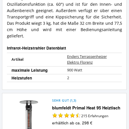
Oszillationsfunktion (ca. 60°) und ist für den Innen- und
Außenbereich geeignet. Außerdem verfügt er über einen
Transportgriff und eine Kippsicherung für die Sicherheit.
Das Produkt wiegt 3 kg, hat die Maße 32 cm Breite und 77,5
cm Höhe und wird mit einer Bedienungsanleitung
geliefert.
Infrarot-Heizstrahler Datenblatt
Enders Terrassenheizer
Artikel
Elektro Florenz
maximale Leistung
900 Watt
Heizstufen
2
SEHR GUT
(
1,3
)
blumfeldt Primal Heat 95 Heiztisch
215
Erfahrungen
erhältlich ab ca. 298 €