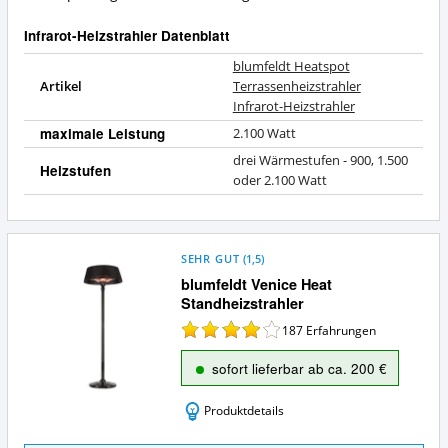
Infrarot-Heizstrahler Datenblatt
blumfeldt Heatspot
Artikel
Terrassenheizstrahler
Infrarot-Heizstrahler
maximale Leistung
2.100 Watt
drei Wärmestufen - 900, 1.500
Heizstufen
oder 2.100 Watt
SEHR GUT
(
1,5
)
blumfeldt Venice Heat
Standheizstrahler
187
Erfahrungen
sofort lieferbar ab ca. 200 €
Produktdetails