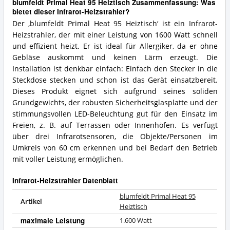
blumfeldt Primal Heat 95 Heiztisch Zusammenfassung: Was
bietet dieser Infrarot-Heizstrahler?
Der ‚blumfeldt Primal Heat 95 Heiztisch‘ ist ein Infrarot-
Heizstrahler, der mit einer Leistung von 1600 Watt schnell
und effizient heizt. Er ist ideal für Allergiker, da er ohne
Gebläse auskommt und keinen Lärm erzeugt. Die
Installation ist denkbar einfach: Einfach den Stecker in die
Steckdose stecken und schon ist das Gerät einsatzbereit.
Dieses Produkt eignet sich aufgrund seines soliden
Grundgewichts, der robusten Sicherheitsglasplatte und der
stimmungsvollen LED-Beleuchtung gut für den Einsatz im
Freien, z. B. auf Terrassen oder Innenhöfen. Es verfügt
über drei Infrarotsensoren, die Objekte/Personen im
Umkreis von 60 cm erkennen und bei Bedarf den Betrieb
mit voller Leistung ermöglichen.
Infrarot-Heizstrahler Datenblatt
blumfeldt Primal Heat 95
Artikel
Heiztisch
maximale Leistung
1.600 Watt