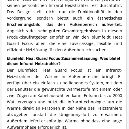
seinen persönlichen Infrarot-Heizstrahler-Test durchführt.
Das Design stellt nicht nur die Funktionalität in den
Vordergrund, sondern bietet auch
ein ästhetisches
Erscheinungsbild, das den Außenbereich aufwertet
.
Angesichts des
sehr guten Gesamtergebnisses
in diesem
Produktkaufratgeber empfehlen wir den blumfeldt Heat
Guard Focus allen, die eine zuverlässige, flexible und
effiziente Heizlösung für den Außenbereich suchen.
blumfeldt Heat Guard Focus Zusammenfassung: Was bietet
dieser Infrarot-Heizstrahler?
Der Blumfeldt Heat Guard Focus ist ein Infrarot-
Heizstrahler, der Wärme in Außenbereiche bringt. Er
verfügt über ein einfach zu bedienendes System, mit dem
der Benutzer die gewünschte Wärmestufe mit einem oder
zwei Zügen am Kabel auswählen kann. Er kann bis zu 2000
Watt erzeugen und nutzt die Infrarottechnologie, um die
Wärme direkt an Personen in der Nähe des Heizstrahlers
abzugeben, anstatt die Umgebungsluft zu erwärmen.
Außerdem liefert er sofortige Wärme, ohne dass eine lange
Aufwärmphase erforderlich ist.