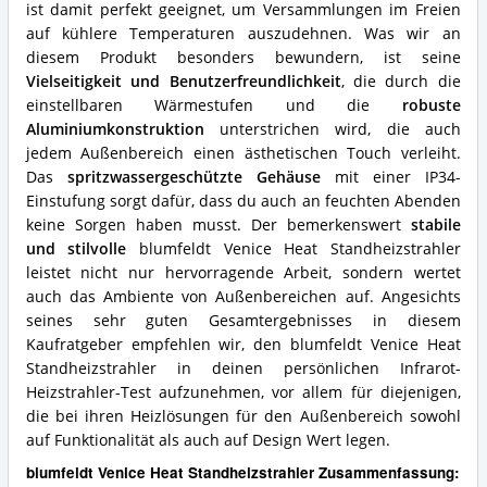
ist damit perfekt geeignet, um Versammlungen im Freien
auf kühlere Temperaturen auszudehnen. Was wir an
diesem Produkt besonders bewundern, ist seine
Vielseitigkeit und Benutzerfreundlichkeit
, die durch die
einstellbaren Wärmestufen und die
robuste
Aluminiumkonstruktion
unterstrichen wird, die auch
jedem Außenbereich einen ästhetischen Touch verleiht.
Das
spritzwassergeschützte Gehäuse
mit einer IP34-
Einstufung sorgt dafür, dass du auch an feuchten Abenden
keine Sorgen haben musst. Der bemerkenswert
stabile
und stilvolle
blumfeldt Venice Heat Standheizstrahler
leistet nicht nur hervorragende Arbeit, sondern wertet
auch das Ambiente von Außenbereichen auf. Angesichts
seines sehr guten Gesamtergebnisses in diesem
Kaufratgeber empfehlen wir, den blumfeldt Venice Heat
Standheizstrahler in deinen persönlichen Infrarot-
Heizstrahler-Test aufzunehmen, vor allem für diejenigen,
die bei ihren Heizlösungen für den Außenbereich sowohl
auf Funktionalität als auch auf Design Wert legen.
blumfeldt Venice Heat Standheizstrahler Zusammenfassung: