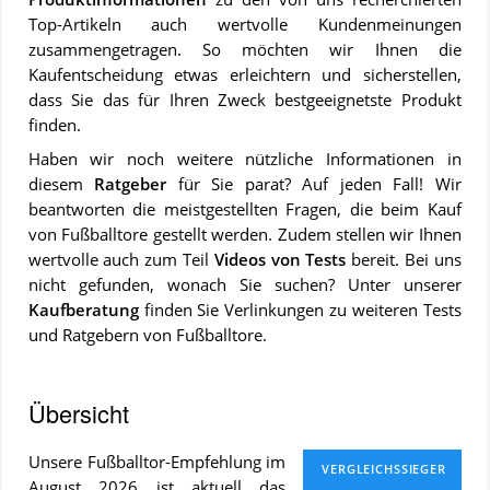
Top-Artikeln auch wertvolle Kundenmeinungen
zusammengetragen. So möchten wir Ihnen die
Kaufentscheidung etwas erleichtern und sicherstellen,
dass Sie das für Ihren Zweck bestgeeignetste Produkt
finden.
Haben wir noch weitere nützliche Informationen in
diesem
Ratgeber
für Sie parat? Auf jeden Fall! Wir
beantworten die meistgestellten Fragen, die beim Kauf
von Fußballtore gestellt werden. Zudem stellen wir Ihnen
wertvolle auch zum Teil
Videos von Tests
bereit. Bei uns
nicht gefunden, wonach Sie suchen? Unter unserer
Kaufberatung
finden Sie Verlinkungen zu weiteren Tests
und Ratgebern von Fußballtore.
Übersicht
Un­se­re Fußballtor-Emp­feh­lung im
August 2026 ist ak­tu­ell das