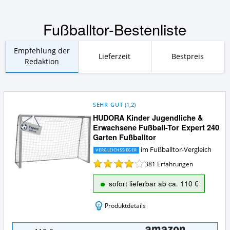
Fußballtor-Bestenliste
Empfehlung der
Lieferzeit
Bestpreis
Redaktion
SEHR GUT
(
1,2
)
HUDORA Kinder Jugendliche &
Erwachsene Fußball-Tor Expert 240
Garten Fußballtor
im Fußballtor-Vergleich
VERGLEICHSSIEGER
381
Erfahrungen
sofort lieferbar ab ca. 110 €
Produktdetails
HUDORA