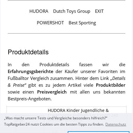
HUDORA
Dutch Toys Group
EXIT
POWERSHOT
Best Sporting
Produktdetails
In den Produktdetails fassen wir die
Erfahrungsgsberichte
der Käufer unserer Favoriten im
Fußballtor
Vergleich zusammen. Hinter dem Link
„Details
& Preise“
gibt es zu jedem Artikel viele
Produktbilder
sowie einen
Preisvergleich
mit allen uns bekannten
Bestpreis-Angeboten.
HUDORA Kinder Jugendliche &
Erwachsene Fußball-Tor Expert 240
„Was macht unsere Tests und Vergleiche besonders hilfreich?“
Garten Fußballtor
TopRatgeber24 nutzt Cookies um die besten Tipps zu finden.
Datenschutz
ca.
110 €