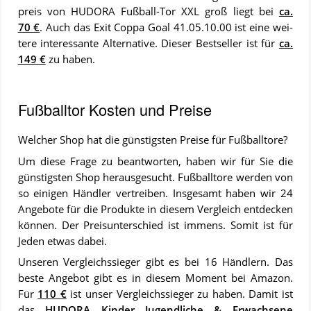
preis von HUDORA Fußball-Tor XXL groß liegt bei
ca.
70 €
. Auch das Exit Coppa Goal 41.05.10.00 ist eine wei­
te­re in­ter­es­san­te Al­ter­na­ti­ve. Dieser Bestseller ist für
ca.
149 €
zu ha­ben.
Fußballtor Kosten und Preise
Welcher Shop hat die günstigsten Preise für Fußballtore?
Um diese Frage zu beantworten, haben wir für Sie die
günstigsten Shop herausgesucht. Fußballtore werden von
so einigen Händler vertreiben. Insgesamt haben wir 24
Angebote für die Produkte in diesem Vergleich entdecken
können. Der Preisunterschied ist immens. Somit ist für
Jeden etwas dabei.
Unseren Vergleichssieger gibt es bei 16 Händlern. Das
beste Angebot gibt es in diesem Moment bei Amazon.
Für
110 €
ist unser Vergleichssieger zu haben. Damit ist
das
HUDORA Kinder Jugendliche & Erwachsene