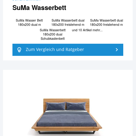
SuMa Wasserbett
SuMa Wasser Bett
SuMa Wasserbett dual
SuMa Wasserbett dual
180x200 dual m
180x200 freistehend m
180x200 freistehend m
SuMa Wasserbett
und 10 Artikel mehr...
180x200 dual
Schubkastenbett
Zum Vergleich und Ratgeber