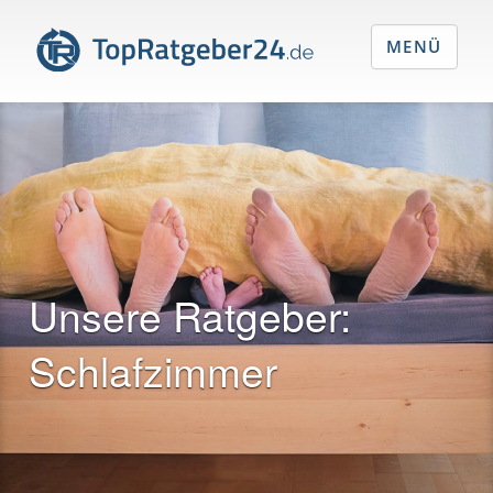
MENÜ
Unsere Ratgeber:
Schlafzimmer