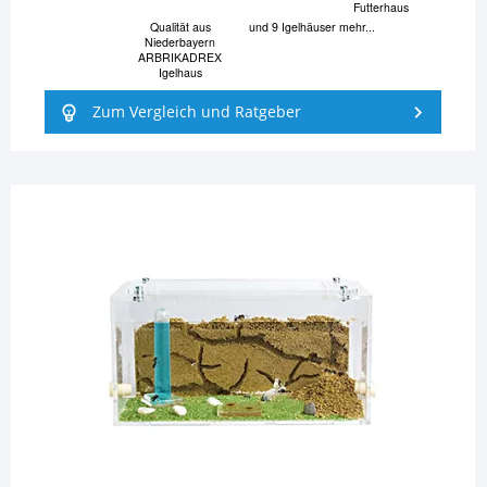
Futterhaus
Qualität aus
und 9 Igelhäuser mehr...
Niederbayern
ARBRIKADREX
Igelhaus
Zum Vergleich und Ratgeber