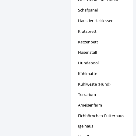
Schafpanel
Haustier Heizkissen
Kratzbrett
Katzenbett
Hasenstall
Hundepool
Kühlmatte
Kühlweste (Hund)
Terrarium
Ameisenfarm
Eichhörnchen-Futterhaus
Igelhaus