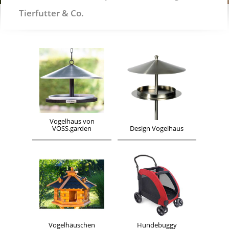
Tierfutter & Co.
Vogelhaus von
VOSS.garden
Design Vogelhaus
Vogelhäuschen
Hundebuggy