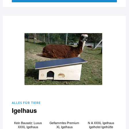
ALLES FÜR TIERE
Igelhaus
Kein Bausatz: Luxus
Geflammtes Premium
N A XXXL Igelhaus
XXXL Igelhaus
XL Igelhaus
Igelhotel Igelhütte