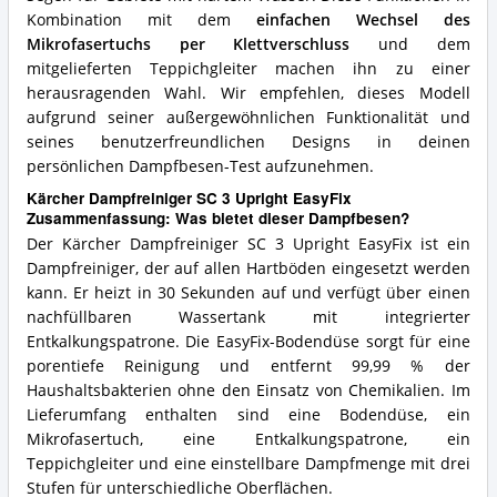
Kombination mit dem
einfachen Wechsel des
Mikrofasertuchs per Klettverschluss
und dem
mitgelieferten Teppichgleiter machen ihn zu einer
herausragenden Wahl. Wir empfehlen, dieses Modell
aufgrund seiner außergewöhnlichen Funktionalität und
seines benutzerfreundlichen Designs in deinen
persönlichen Dampfbesen-Test aufzunehmen.
Kärcher Dampfreiniger SC 3 Upright EasyFix
Zusammenfassung: Was bietet dieser Dampfbesen?
Der Kärcher Dampfreiniger SC 3 Upright EasyFix ist ein
Dampfreiniger, der auf allen Hartböden eingesetzt werden
kann. Er heizt in 30 Sekunden auf und verfügt über einen
nachfüllbaren Wassertank mit integrierter
Entkalkungspatrone. Die EasyFix-Bodendüse sorgt für eine
porentiefe Reinigung und entfernt 99,99 % der
Haushaltsbakterien ohne den Einsatz von Chemikalien. Im
Lieferumfang enthalten sind eine Bodendüse, ein
Mikrofasertuch, eine Entkalkungspatrone, ein
Teppichgleiter und eine einstellbare Dampfmenge mit drei
Stufen für unterschiedliche Oberflächen.