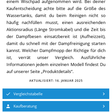
einem Wischpad aufgenommen wird. Bei deiner
Kaufentscheidung achte bitte auf die Größe des
Wassertanks, damit du beim Reinigen nicht so
häufig nachfüllen musst, einen ausreichenden
Aktionsradius (Länge Stromkabel) und die Zeit bis
der Dampfbesen einsatzbereit ist (Aufheizzeit),
damit du schnell mit der Dampfreinigung starten
kannst. Wel­cher Dampfmopp der Rich­ti­ge für dich
ist, ver­rät un­ser Ver­gleich. Ausführliche
Informationen jedem einzelnen Modell findest Du
auf unserer Seite „Produktdetails“.
AKTUALISIERT:
16. JANUAR 2025
Vergleichstabelle
Kaufberatung