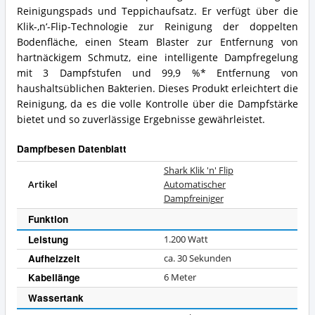
Reinigungspads und Teppichaufsatz. Er verfügt über die
Klik-‚n‘-Flip-Technologie zur Reinigung der doppelten
Bodenfläche, einen Steam Blaster zur Entfernung von
hartnäckigem Schmutz, eine intelligente Dampfregelung
mit 3 Dampfstufen und 99,9 %* Entfernung von
haushaltsüblichen Bakterien. Dieses Produkt erleichtert die
Reinigung, da es die volle Kontrolle über die Dampfstärke
bietet und so zuverlässige Ergebnisse gewährleistet.
Dampfbesen Datenblatt
Shark Klik 'n' Flip
Artikel
Automatischer
Dampfreiniger
Funktion
Leistung
1.200
Watt
Aufheizzeit
ca. 30 Sekunden
Kabellänge
6 Meter
Wassertank