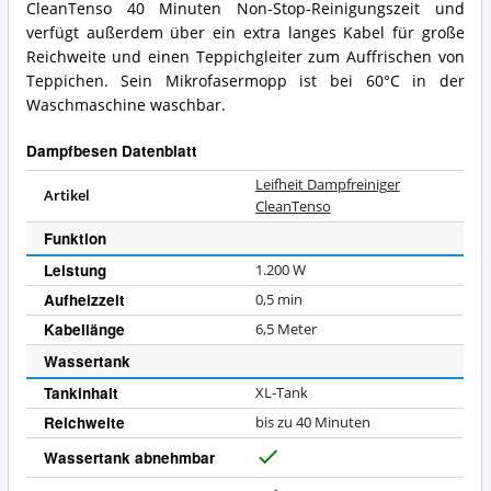
CleanTenso 40 Minuten Non-Stop-Reinigungszeit und
verfügt außerdem über ein extra langes Kabel für große
Reichweite und einen Teppichgleiter zum Auffrischen von
Teppichen. Sein Mikrofasermopp ist bei 60°C in der
Waschmaschine waschbar.
Dampfbesen Datenblatt
Leifheit Dampfreiniger
Artikel
CleanTenso
Funktion
Leistung
1.200
W
Aufheizzeit
0,5 min
Kabellänge
6,5 Meter
Wassertank
Tankinhalt
XL-Tank
Reichweite
bis zu 40 Minuten
Wassertank abnehmbar
J
a