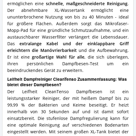
ermöglichen eine
schnelle, maßgeschneiderte Reinigung
.
Der abnehmbare XL-Wassertank ermöglicht eine
ununterbrochene Nutzung von bis zu 40 Minuten - ideal
für größere Flächen. Außerdem sorgt das Mikrofaser-
Mopp-Pad für eine gründliche Schmutzaufnahme, und ein
austauschbarer Wasserfilter verlängert die Lebensdauer.
Das
extralange Kabel und der einklappbare Griff
erleichtern die Manövrierbarkeit
und die Aufbewahrung.
Er ist eine
großartige Wahl für alle
, die sich überlegen,
ihren persönlichen Dampfbesen-Test um ein
beeindruckendes Gerät zu erweitern.
Leifheit Dampfreiniger CleanTenso Zusammenfassung: Was
bietet dieser Dampfbesen?
Der Leifheit CleanTenso Dampfbesen ist ein
leistungsstarker Reiniger, der mit heißem Dampf bis zu
99,99 % der Bakterien und Keime beseitigt. Er heizt
innerhalb von 30 Sekunden auf und ist damit sofort
einsatzbereit. Die stufenlose Dampfregulierung kann für
eine optimale Reinigung auf verschiedenen Bodenarten
eingestellt werden. Mit seinem großen XL-Tank bietet der