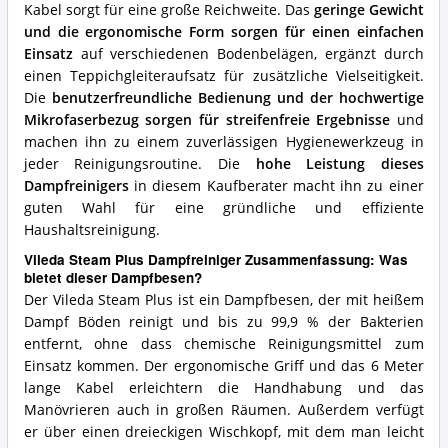
Kabel sorgt für eine große Reichweite. Das
geringe Gewicht
und die ergonomische Form sorgen für einen einfachen
Einsatz
auf verschiedenen Bodenbelägen, ergänzt durch
einen Teppichgleiteraufsatz für zusätzliche Vielseitigkeit.
Die
benutzerfreundliche Bedienung und der hochwertige
Mikrofaserbezug sorgen für streifenfreie Ergebnisse
und
machen ihn zu einem zuverlässigen Hygienewerkzeug in
jeder Reinigungsroutine. Die
hohe Leistung dieses
Dampfreinigers
in diesem Kaufberater macht ihn zu einer
guten Wahl für eine gründliche und effiziente
Haushaltsreinigung.
Vileda Steam Plus Dampfreiniger Zusammenfassung: Was
bietet dieser Dampfbesen?
Der Vileda Steam Plus ist ein Dampfbesen, der mit heißem
Dampf Böden reinigt und bis zu 99,9 % der Bakterien
entfernt, ohne dass chemische Reinigungsmittel zum
Einsatz kommen. Der ergonomische Griff und das 6 Meter
lange Kabel erleichtern die Handhabung und das
Manövrieren auch in großen Räumen. Außerdem verfügt
er über einen dreieckigen Wischkopf, mit dem man leicht