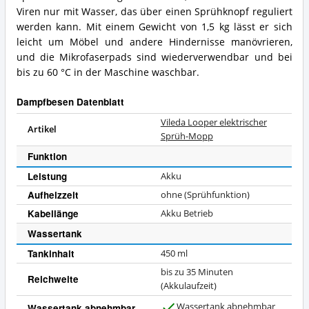
Viren nur mit Wasser, das über einen Sprühknopf reguliert
werden kann. Mit einem Gewicht von 1,5 kg lässt er sich
leicht um Möbel und andere Hindernisse manövrieren,
und die Mikrofaserpads sind wiederverwendbar und bei
bis zu 60 °C in der Maschine waschbar.
Dampfbesen Datenblatt
Vileda Looper elektrischer
Artikel
Sprüh-Mopp
Funktion
Leistung
Akku
Aufheizzeit
ohne (Sprühfunktion)
Kabellänge
Akku Betrieb
Wassertank
Tankinhalt
450 ml
bis zu 35 Minuten
Reichweite
(Akkulaufzeit)
Wassertank abnehmbar
Wassertank abnehmbar