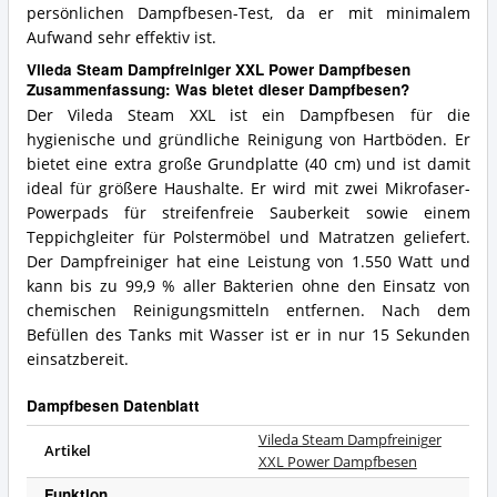
persönlichen Dampfbesen-Test, da er mit minimalem
Aufwand sehr effektiv ist.
Vileda Steam Dampfreiniger XXL Power Dampfbesen
Zusammenfassung: Was bietet dieser Dampfbesen?
Der Vileda Steam XXL ist ein Dampfbesen für die
hygienische und gründliche Reinigung von Hartböden. Er
bietet eine extra große Grundplatte (40 cm) und ist damit
ideal für größere Haushalte. Er wird mit zwei Mikrofaser-
Powerpads für streifenfreie Sauberkeit sowie einem
Teppichgleiter für Polstermöbel und Matratzen geliefert.
Der Dampfreiniger hat eine Leistung von 1.550 Watt und
kann bis zu 99,9 % aller Bakterien ohne den Einsatz von
chemischen Reinigungsmitteln entfernen. Nach dem
Befüllen des Tanks mit Wasser ist er in nur 15 Sekunden
einsatzbereit.
Dampfbesen Datenblatt
Vileda Steam Dampfreiniger
Artikel
XXL Power Dampfbesen
Funktion