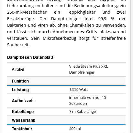
Lieferumfang enthalten sind die Bedienungsanleitung, ein
250-ml-Messbecher, ein Teppichgleiter und zwei
Ersatzbezüge. Der Dampfreiniger tötet 99,9 % der
Bakterien und Viren ab, ohne Chemikalien zu verwenden,
und lässt sich durch Abnehmen des Griffs platzsparend
verstauen. Sein Mikrofaserbezug sorgt für streifenfreie
Sauberkeit.
Dampfbesen Datenblatt
Vileda Steam Plus XXL
Artikel
Dampfreiniger
Funktion
Leistung
1.550
Watt
innerhalb von nur 15
Aufheizzeit
Sekunden
Kabellänge
7 m Kabellänge
Wassertank
Tankinhalt
400 ml