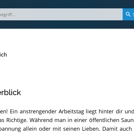
ich
rblick
n! Ein anstrengender Arbeitstag liegt hinter dir u
das Richtige. Während man in einer öffentlichen Sa
tspannung allein oder mit seinen Lieben. Damit auc