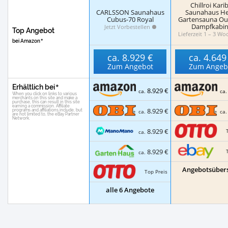
Chillroi Kari
CARLSSON Saunahaus
Saunahaus He
Cubus-70 Royal
Gartensauna Ou
Dampfkabi
Jetzt Vorbestellen
Top Angebot
Lieferzeit 1 – 3 W
bei Amazon
ca.
8.929 €
ca.
4.649
Zum Angebot
Zum Angeb
Erhältlich bei
8.929 €
ca.
ca
8.929 €
ca.
ca
8.929 €
ca.
8.929 €
ca.
Angebotsübers
Top Preis
alle 6 Angebote