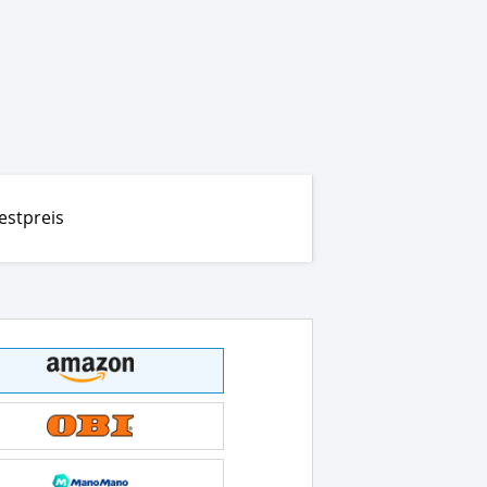
estpreis