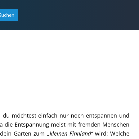
Suchen
nd du möchtest einfach nur noch entspannen und
una die Entspannung meist mit fremden Menschen
h dein Garten zum
„kleinen Finnland“
wird: Wel­che