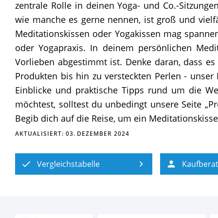
zentrale Rolle in deinen Yoga- und Co.-Sitzunge
wie manche es gerne nennen, ist groß und vielf
Meditationskissen oder Yogakissen mag spannend
oder Yogapraxis. In deinem persönlichen Medit
Vorlieben abgestimmt ist. Denke daran, dass es
Produkten bis hin zu versteckten Perlen - unser 
Einblicke und praktische Tipps rund um die We
möchtest, solltest du unbedingt unsere Seite „Pr
Begib dich auf die Reise, um ein Meditationskiss
AKTUALISIERT:
03. DEZEMBER 2024
Vergleichstabelle
Kaufbera