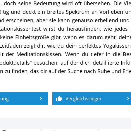
n, doch seine Bedeutung wird oft übersehen. Die Viel
ältig und deckt ein breites Spektrum an Vorlieben 
 erscheinen, aber sie kann genauso erhellend und er
ationskissentest wirst du herausfinden, wie jedes
 keine Einheitsgröße gibt, wenn es darum geht, de
Leitfaden zeigt dir, wie du dein perfektes Yogakisse
lt der Meditationskissen. Wenn du tiefer in die Be
oduktdetails“ besuchen, auf der dich detaillierte I
en zu finden, das dir auf der Suche nach Ruhe und Erl
tung
Vergleichssieger