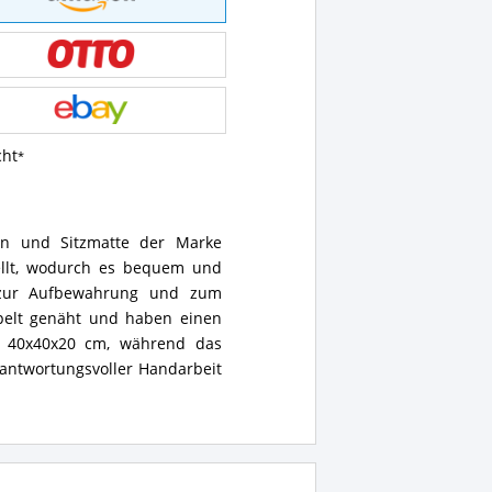
cht
sen und Sitzmatte der Marke
tellt, wodurch es bequem und
n zur Aufbewahrung und zum
ppelt genäht und haben einen
st 40x40x20 cm, während das
rantwortungsvoller Handarbeit