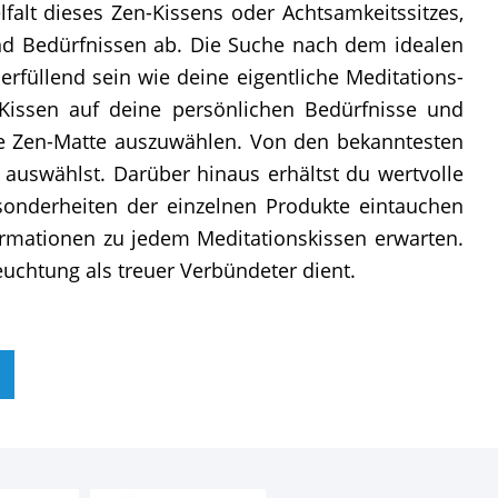
falt dieses Zen-Kissens oder Achtsamkeitssitzes,
und Bedürfnissen ab. Die Suche nach dem idealen
füllend sein wie deine eigentliche Meditations-
 Kissen auf deine persönlichen Bedürfnisse und
ine Zen-Matte auszuwählen. Von den bekanntesten
n auswählst. Darüber hinaus erhältst du wertvolle
sonderheiten der einzelnen Produkte eintauchen
nformationen zu jedem Meditationskissen erwarten.
euchtung als treuer Verbündeter dient.