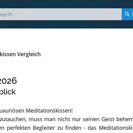
kissen Vergleich
2026
blick
luxuriösen Meditationskissen!
zutauchen, muss man nicht nur seinen Geist beher
n perfekten Begleiter zu finden - das Meditationski