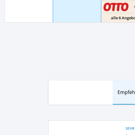
alle 6 Angeb
Empfeh
SEHR