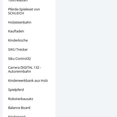
Tuschkasten
Pferde-Spieleset von
SCHLEICH
Holzeisenbahn
Kaufladen
Kinderküche
SIKU Trecker
Siku Control32
Carrera DIGITAL 132 -
Autorennbahn
Kinderwerkbank aus Holz
Spielpferd
Roboterbausatz
Balance Board
Kinderspiel