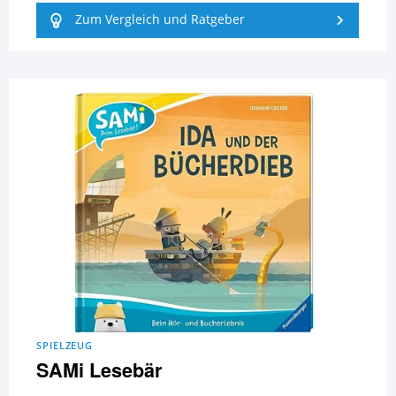
Zum Vergleich und Ratgeber
SPIELZEUG
SAMi Lesebär