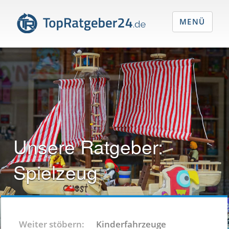
MENÜ
Unsere Ratgeber:
Spielzeug
Weiter stöbern:
Kinderfahrzeuge