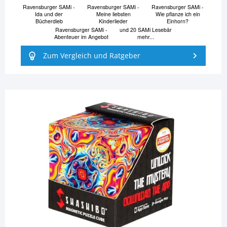
Ravensburger SAMi -
Ravensburger SAMi -
Ravensburger SAMi -
Ida und der
Meine liebsten
Wie pflanze ich ein
Bücherdieb
Kinderlieder
Einhorn?
Ravensburger SAMi -
und 20 SAMi Lesebär
Abenteuer im Angebot
mehr...
Zum Vergleich und Ratgeber