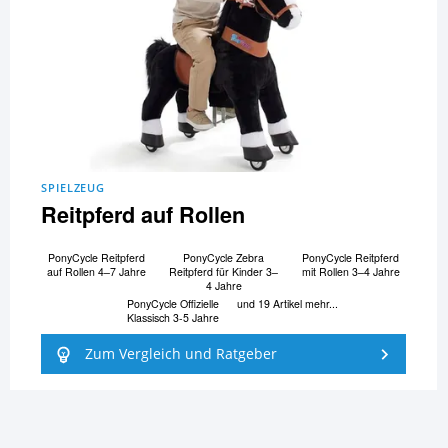
SPIELZEUG
Reitpferd auf Rollen
PonyCycle Reitpferd
PonyCycle Zebra
PonyCycle Reitpferd
auf Rollen 4–7 Jahre
Reitpferd für Kinder 3–
mit Rollen 3–4 Jahre
4 Jahre
PonyCycle Offizielle
und 19 Artikel mehr...
Klassisch 3-5 Jahre
Zum Vergleich und Ratgeber