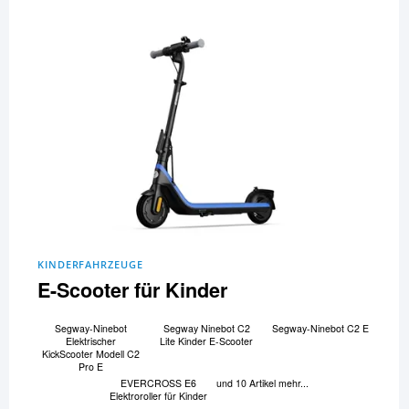
KINDERFAHRZEUGE
E-Scooter für Kinder
Segway-Ninebot
Segway Ninebot C2
Segway-Ninebot C2 E
Elektrischer
Lite Kinder E-Scooter
KickScooter Modell C2
Pro E
EVERCROSS E6
und 10 Artikel mehr...
Elektroroller für Kinder