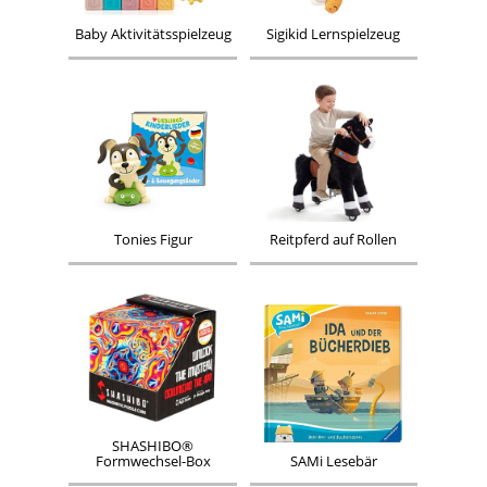
Baby Aktivitätsspielzeug
Sigikid Lernspielzeug
Tonies Figur
Reitpferd auf Rollen
SHASHIBO®
Formwechsel-Box
SAMi Lesebär