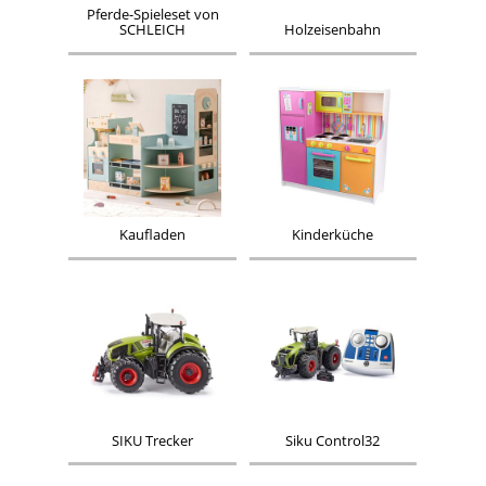
Pferde-Spieleset von
SCHLEICH
Holzeisenbahn
Kaufladen
Kinderküche
SIKU Trecker
Siku Control32