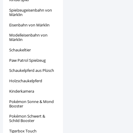
Spielzeugeisenbahn von
Märklin
Eisenbahn von Märklin
Modelleisenbahn von
Märklin
Schaukeltier
Paw Patrol Spielzeug
Schaukelpferd aus Plüsch
Holzschaukelpferd
Kinderkamera
Pokémon Sonne & Mond
Booster
Pokémon Schwert &
Schild Booster
Tigerbox Touch