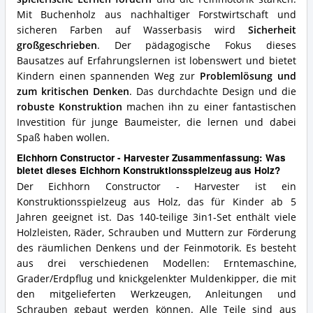
Mit Buchenholz aus nachhaltiger Forstwirtschaft und
sicheren Farben auf Wasserbasis wird
Sicherheit
großgeschrieben
. Der pädagogische Fokus dieses
Bausatzes auf Erfahrungslernen ist lobenswert und bietet
Kindern einen spannenden Weg zur
Problemlösung und
zum kritischen Denken
. Das durchdachte Design und die
robuste Konstruktion
machen ihn zu einer fantastischen
Investition für junge Baumeister, die lernen und dabei
Spaß haben wollen.
Eichhorn Constructor - Harvester Zusammenfassung: Was
bietet dieses Eichhorn Konstruktionsspielzeug aus Holz?
Der Eichhorn Constructor - Harvester ist ein
Konstruktionsspielzeug aus Holz, das für Kinder ab 5
Jahren geeignet ist. Das 140-teilige 3in1-Set enthält viele
Holzleisten, Räder, Schrauben und Muttern zur Förderung
des räumlichen Denkens und der Feinmotorik. Es besteht
aus drei verschiedenen Modellen: Erntemaschine,
Grader/Erdpflug und knickgelenkter Muldenkipper, die mit
den mitgelieferten Werkzeugen, Anleitungen und
Schrauben gebaut werden können. Alle Teile sind aus