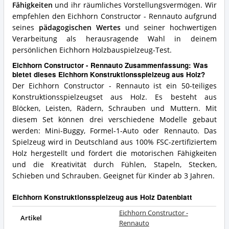
Fähigkeiten
und ihr räumliches Vorstellungsvermögen. Wir
empfehlen den Eichhorn Constructor - Rennauto aufgrund
seines
pädagogischen Wertes
und seiner hochwertigen
Verarbeitung als herausragende Wahl in deinem
persönlichen Eichhorn Holzbauspielzeug-Test.
Eichhorn Constructor - Rennauto Zusammenfassung: Was
bietet dieses Eichhorn Konstruktionsspielzeug aus Holz?
Der Eichhorn Constructor - Rennauto ist ein 50-teiliges
Konstruktionsspielzeugset aus Holz. Es besteht aus
Blöcken, Leisten, Rädern, Schrauben und Muttern. Mit
diesem Set können drei verschiedene Modelle gebaut
werden: Mini-Buggy, Formel-1-Auto oder Rennauto. Das
Spielzeug wird in Deutschland aus 100% FSC-zertifiziertem
Holz hergestellt und fördert die motorischen Fähigkeiten
und die Kreativität durch Fühlen, Stapeln, Stecken,
Schieben und Schrauben. Geeignet für Kinder ab 3 Jahren.
Eichhorn Konstruktionsspielzeug aus Holz Datenblatt
Eichhorn Constructor -
Artikel
Rennauto