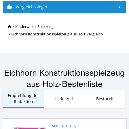
Vergleichssieger
TopRatgeber24.de
Kinderwelt
Spielzeug
Eichhorn Konstruktionsspielzeug aus Holz Vergleich
Eichhorn Konstruktionsspielzeug
aus Holz-Bestenliste
Empfehlung der
Lieferzeit
Bestpreis
Redaktion
SEHR GUT
(
1,5
)