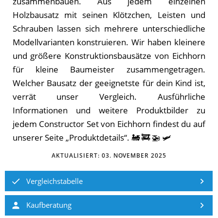
zusammenbauen. Aus jedem einzelnen
Holzbausatz mit seinen Klötzchen, Leisten und
Schrauben lassen sich mehrere unterschiedliche
Modellvarianten konstruieren. Wir haben kleinere
und größere Konstruktionsbausätze von Eichhorn
für kleine Baumeister zusammengetragen.
Welcher Bausatz der geeignetste für dein Kind ist,
verrät unser Vergleich. Ausführliche
Informationen und weitere Produktbilder zu
jedem Constructor Set von Eichhorn findest du auf
unserer Seite „Produktdetails“. 🚂 🚒 🚁 🛩
AKTUALISIERT:
03. NOVEMBER 2025
Vergleichstabelle
Kaufberatung