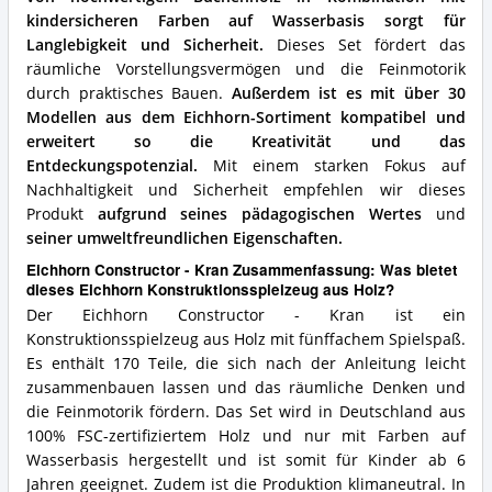
kindersicheren Farben auf Wasserbasis sorgt für
Langlebigkeit und Sicherheit.
Dieses Set fördert das
räumliche Vorstellungsvermögen und die Feinmotorik
durch praktisches Bauen.
Außerdem ist es mit über 30
Modellen aus dem Eichhorn-Sortiment kompatibel und
erweitert so die Kreativität und das
Entdeckungspotenzial.
Mit einem starken Fokus auf
Nachhaltigkeit und Sicherheit empfehlen wir dieses
Produkt
aufgrund seines pädagogischen Wertes
und
seiner umweltfreundlichen Eigenschaften.
Eichhorn Constructor - Kran Zusammenfassung: Was bietet
dieses Eichhorn Konstruktionsspielzeug aus Holz?
Der Eichhorn Constructor - Kran ist ein
Konstruktionsspielzeug aus Holz mit fünffachem Spielspaß.
Es enthält 170 Teile, die sich nach der Anleitung leicht
zusammenbauen lassen und das räumliche Denken und
die Feinmotorik fördern. Das Set wird in Deutschland aus
100% FSC-zertifiziertem Holz und nur mit Farben auf
Wasserbasis hergestellt und ist somit für Kinder ab 6
Jahren geeignet. Zudem ist die Produktion klimaneutral. In