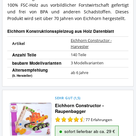
100% FSC-Holz aus vorbildlicher Forstwirtschaft gefertigt
und frei von BPA und anderen Schadstoffen. Dieses
Produkt wird seit über 70 Jahren von Eichhorn hergestellt.
Eichhorn Konstruktionsspielzeug aus Holz Datenblatt
Eichhorn Constructor -
Artikel
Harvester
Anzahl Teile
140 Teile
baubare Modellvarianten
3 Modellvarianten
Altersempfehlung
ab 6 Jahre
(lt. Hersteller)
SEHR GUT
(
1,5
)
Eichhorn Constructor -
Raupenbagger
77
Erfahrungen
sofort lieferbar ab ca. 29 €