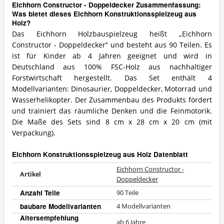
Eichhorn Constructor - Doppeldecker Zusammenfassung:
Was bietet dieses Eichhorn Konstruktionsspielzeug aus
Holz?
Das Eichhorn Holzbauspielzeug heißt „Eichhorn
Constructor - Doppeldecker“ und besteht aus 90 Teilen. Es
ist für Kinder ab 4 Jahren geeignet und wird in
Deutschland aus 100% FSC-Holz aus nachhaltiger
Forstwirtschaft hergestellt. Das Set enthält 4
Modellvarianten: Dinosaurier, Doppeldecker, Motorrad und
Wasserhelikopter. Der Zusammenbau des Produkts fördert
und trainiert das räumliche Denken und die Feinmotorik.
Die Maße des Sets sind 8 cm x 28 cm x 20 cm (mit
Verpackung).
Eichhorn Konstruktionsspielzeug aus Holz Datenblatt
Eichhorn Constructor -
Artikel
Doppeldecker
Anzahl Teile
90 Teile
baubare Modellvarianten
4 Modellvarianten
Altersempfehlung
ab 6 Jahre