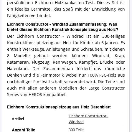
persönlichen Eichhorn Holzbaukasten-Test. Dieses Set ist
ein ideales Lernmittel, das Spaß mit der Entwicklung von
Fähigkeiten verbindet.
Eichhorn Constructor - Windrad Zusammenfassung: Was
bietet dieses Eichhorn Konstruktionsspielzeug aus Holz?
Der Eichhorn Constructor - Windrad ist ein 300-teiliges
Konstruktionsspielzeug aus Holz für Kinder ab 6 Jahren. Es
enthält Werkzeuge, Anleitungen und Schrauben, mit denen
8 Modelle gebaut werden können: Windrad, Kran,
Katamaran, Flugzeug, Rennwagen, Kampfjet, Brücke oder
Hafenkran. Der Zusammenbau fördert das räumliche
Denken und die Feinmotorik, wobei nur 100% FSC-Holz aus
nachhaltiger Forstwirtschaft verwendet wird. Die Teile sind
auch mit allen anderen Modellen der Large Constructor
Series von HEROS kompatibel.
Eichhorn Konstruktionsspielzeug aus Holz Datenblatt
Eichhorn Constructor -
Artikel
Windrad
Anzahl Teile
300 Teile