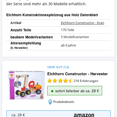
der Serie sind mehr als 30 Modelle erhältlich.
Eichhorn Konstruktionsspielzeug aus Holz Datenblatt
Artikel
Eichhorn Constructor - Kran
Anzahl Teile
170 Teile
baubare Modellvarianten
5 Modellvarianten
Altersempfehlung
ab 6 Jahre
(lt. Hersteller)
SEHR GUT
(
1,5
)
Eichhorn Constructor - Harvester
216
Erfahrungen
sofort lieferbar ab ca. 28 €
Produktdetails
Eichhorn
ca. 28 €