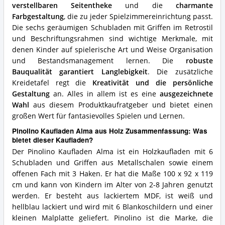
verstellbaren Seitentheke
und die
charmante
Farbgestaltung
, die zu jeder Spielzimmereinrichtung passt.
Die sechs geräumigen Schubladen mit Griffen im Retrostil
und Beschriftungsrahmen sind wichtige Merkmale, mit
denen Kinder auf spielerische Art und Weise Organisation
und Bestandsmanagement lernen. Die
robuste
Bauqualität garantiert Langlebigkeit
. Die zusätzliche
Kreidetafel regt die
Kreativität und die persönliche
Gestaltung
an. Alles in allem ist es eine
ausgezeichnete
Wahl
aus diesem Produktkaufratgeber und bietet einen
großen Wert für fantasievolles Spielen und Lernen.
Pinolino Kaufladen Alma aus Holz Zusammenfassung: Was
bietet dieser Kaufladen?
Der Pinolino Kaufladen Alma ist ein Holzkaufladen mit 6
Schubladen und Griffen aus Metallschalen sowie einem
offenen Fach mit 3 Haken. Er hat die Maße 100 x 92 x 119
cm und kann von Kindern im Alter von 2-8 Jahren genutzt
werden. Er besteht aus lackiertem MDF, ist weiß und
hellblau lackiert und wird mit 6 Blankoschildern und einer
kleinen Malplatte geliefert. Pinolino ist die Marke, die