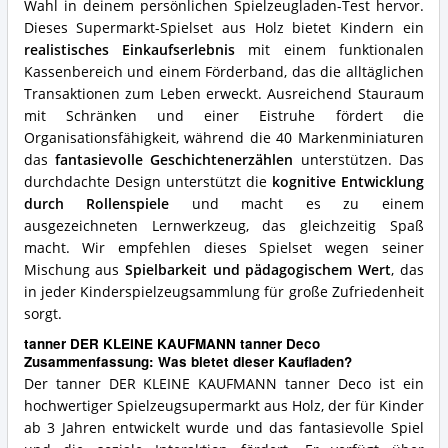
Wahl in deinem persönlichen Spielzeugladen-Test hervor.
diesen
Kaufladen?
Dieses Supermarkt-Spielset aus Holz bietet Kindern ein
realistisches Einkaufserlebnis
mit einem funktionalen
Kassenbereich und einem Förderband, das die alltäglichen
Transaktionen zum Leben erweckt. Ausreichend Stauraum
mit Schränken und einer Eistruhe fördert die
Organisationsfähigkeit, während die 40 Markenminiaturen
das
fantasievolle Geschichtenerzählen
unterstützen. Das
durchdachte Design unterstützt die
kognitive Entwicklung
durch Rollenspiele
und macht es zu einem
ausgezeichneten Lernwerkzeug, das gleichzeitig Spaß
macht. Wir empfehlen dieses Spielset wegen seiner
Mischung aus
Spielbarkeit und pädagogischem Wert
, das
in jeder Kinderspielzeugsammlung für große Zufriedenheit
sorgt.
tanner DER KLEINE KAUFMANN tanner Deco
Zusammenfassung: Was bietet dieser Kaufladen?
Der tanner DER KLEINE KAUFMANN tanner Deco ist ein
hochwertiger Spielzeugsupermarkt aus Holz, der für Kinder
ab 3 Jahren entwickelt wurde und das fantasievolle Spiel