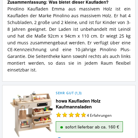
Zusammenfassung: Was bietet dieser Kaufladen?
Pinolino Kaufladen Emma aus massivem Holz ist ein
Kaufladen der Marke Pinolino aus massivem Holz. Er hat 4
Schubladen, 2 große und 2 kleine, und ist für Kinder von 3-
8 Jahren geeignet. Der Laden ist unbehandelt mit Leinöl
und hat die Maße 92cm x 94cm x 110 cm. Er wiegt 25 kg
und muss zusammengebaut werden. Er verfügt über eine
CE-Kennzeichnung und eine 10-jährige Pinolino Plus-
Garantie. Die Seitentheke kann sowohl rechts als auch links
montiert werden, so dass sie in jedem Raum flexibel
einsetzbar ist.
SEHR GUT
(
1,3
)
howa Kaufladen Holz
Kaufmannsladen
4
Erfahrungen
sofort lieferbar ab ca. 160 €