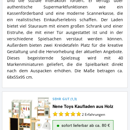
und die soziale Interaktion fördert. Er verfügt über
authentische Supermarktfunktionen wie ein
Kassenförderband und eine moderne Scannerkasse, die
ein realistisches Einkaufserlebnis schaffen. Der Laden
bietet viel Stauraum mit einem großen Schrank und einer
Eistruhe, die mit einer Tür ausgestattet ist und in der
verschiedene Spielsachen verstaut werden können.
Außerdem bieten zwei Kreidetafeln Platz für die kreative
Gestaltung und die Hervorhebung der aktuellen Angebote.
Dieses begeisternde Spielzeug wird mit 40
Markenminiaturen geliefert, die die Spielbarkeit direkt
nach dem Auspacken erhöhen. Die Maße betragen ca.
68x55x95 cm.
SEHR GUT
(
1,3
)
Nene Toys Kaufladen aus Holz
2
Erfahrungen
sofort lieferbar ab ca. 80 €