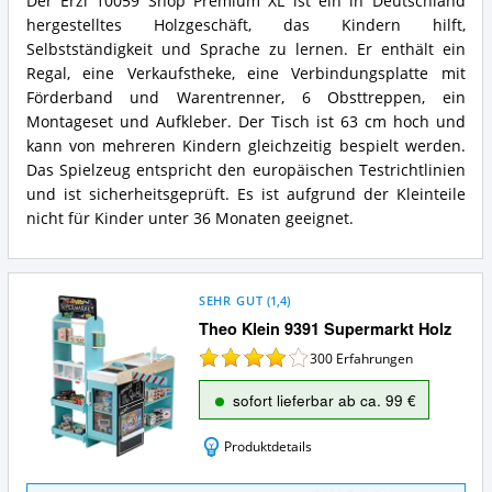
Der Erzi 10059 Shop Premium XL ist ein in Deutschland
hergestelltes Holzgeschäft, das Kindern hilft,
Selbstständigkeit und Sprache zu lernen. Er enthält ein
Regal, eine Verkaufstheke, eine Verbindungsplatte mit
Förderband und Warentrenner, 6 Obsttreppen, ein
Montageset und Aufkleber. Der Tisch ist 63 cm hoch und
kann von mehreren Kindern gleichzeitig bespielt werden.
Das Spielzeug entspricht den europäischen Testrichtlinien
und ist sicherheitsgeprüft. Es ist aufgrund der Kleinteile
nicht für Kinder unter 36 Monaten geeignet.
SEHR GUT
(
1,4
)
Theo Klein 9391 Supermarkt Holz
300
Erfahrungen
sofort lieferbar ab ca. 99 €
Produktdetails