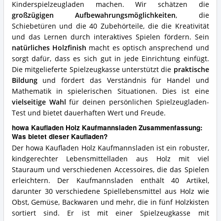
Kinderspielzeugladen machen. Wir schätzen die
großzügigen Aufbewahrungsmöglichkeiten
, die
Schiebetüren und die 40 Zubehörteile, die die Kreativität
und das Lernen durch interaktives Spielen fördern. Sein
natürliches Holzfinish
macht es optisch ansprechend und
sorgt dafür, dass es sich gut in jede Einrichtung einfügt.
Die mitgelieferte Spielzeugkasse unterstützt die
praktische
Bildung
und fördert das Verständnis für Handel und
Mathematik in spielerischen Situationen. Dies ist eine
vielseitige Wahl
für deinen persönlichen Spielzeugladen-
Test und bietet dauerhaften Wert und Freude.
howa Kaufladen Holz Kaufmannsladen Zusammenfassung:
Was bietet dieser Kaufladen?
Der howa Kaufladen Holz Kaufmannsladen ist ein robuster,
kindgerechter Lebensmittelladen aus Holz mit viel
Stauraum und verschiedenen Accessoires, die das Spielen
erleichtern. Der Kaufmannsladen enthält 40 Artikel,
darunter 30 verschiedene Spiellebensmittel aus Holz wie
Obst, Gemüse, Backwaren und mehr, die in fünf Holzkisten
sortiert sind. Er ist mit einer Spielzeugkasse mit