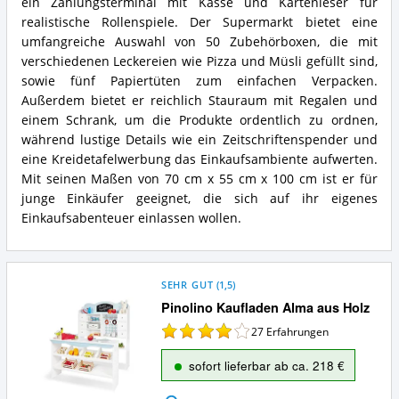
ein Zahlungsterminal mit Kasse und Kartenleser für
realistische Rollenspiele. Der Supermarkt bietet eine
umfangreiche Auswahl von 50 Zubehörboxen, die mit
verschiedenen Leckereien wie Pizza und Müsli gefüllt sind,
sowie fünf Papiertüten zum einfachen Verpacken.
Außerdem bietet er reichlich Stauraum mit Regalen und
einem Schrank, um die Produkte ordentlich zu ordnen,
während lustige Details wie ein Zeitschriftenspender und
eine Kreidetafelwerbung das Einkaufsambiente aufwerten.
Mit seinen Maßen von 70 cm x 55 cm x 100 cm ist er für
junge Einkäufer geeignet, die sich auf ihr eigenes
Einkaufsabenteuer einlassen wollen.
SEHR GUT
(
1,5
)
Pinolino Kaufladen Alma aus Holz
27
Erfahrungen
sofort lieferbar ab ca. 218 €