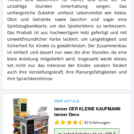
unzählige Stunden Unterhaltung sorgen. Das
umfangreiche Zubehör umfasst Lebensmittel wie Kekse,
Obst und Getränke sowie Geschirr und sogar eine
Spielzeugbankkarte, um das Spielerlebnis zu verbessern.
Das Produkt ist aus hochwertigem Holz gefertigt und mit
umweltfreundlicher Farbe lackiert, um Langlebigkeit und
Sicherheit für Kinder zu gewährleisten. Der Zusammenbau
ist einfach und dauert nur zwei bis drei Stunden, da eine
klare Anleitung mitgeliefert wird. Insgesamt weckt dieses
Set nicht nur das Interesse der Kinder, sondern fördert
auch ihre Vorstellungskraft, ihre Planungsfähigkeiten und
ihre Sprachkenntnisse.
SEHR GUT
(
1,3
)
tanner DER KLEINE KAUFMANN
tanner Deco
82
Erfahrungen
sofort lieferbar ab ca. 100 €