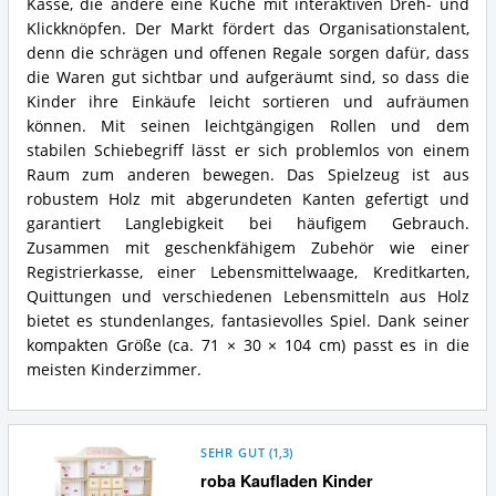
Kasse, die andere eine Küche mit interaktiven Dreh- und
Klickknöpfen. Der Markt fördert das Organisationstalent,
denn die schrägen und offenen Regale sorgen dafür, dass
die Waren gut sichtbar und aufgeräumt sind, so dass die
Kinder ihre Einkäufe leicht sortieren und aufräumen
können. Mit seinen leichtgängigen Rollen und dem
stabilen Schiebegriff lässt er sich problemlos von einem
Raum zum anderen bewegen. Das Spielzeug ist aus
robustem Holz mit abgerundeten Kanten gefertigt und
garantiert Langlebigkeit bei häufigem Gebrauch.
Zusammen mit geschenkfähigem Zubehör wie einer
Registrierkasse, einer Lebensmittelwaage, Kreditkarten,
Quittungen und verschiedenen Lebensmitteln aus Holz
bietet es stundenlanges, fantasievolles Spiel. Dank seiner
kompakten Größe (ca. 71 × 30 × 104 cm) passt es in die
meisten Kinderzimmer.
SEHR GUT
(
1,3
)
roba Kaufladen Kinder