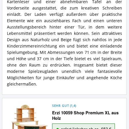
Kartenleser und einer abnehmbaren Tafel an der
Vorderseite ausgestattet, die zum kreativen Schreiben
einlädt. Der Laden verfügt außerdem über praktische
Elemente wie ein ausziehbares Fach und einen unteren
Ausstellungsbereich hinter einer Tür, in dem weitere
Lebensmittel präsentiert werden können. Sein attraktives
Design aus Naturholz und Beige fügt sich nahtlos in jede
Kinderzimmereinrichtung ein und bietet eine einladende
Spielumgebung. Mit Abmessungen von 71 cm in der Breite
und Höhe und 37 cm in der Tiefe bietet es viel Spielraum,
ohne den Raum zu erdrücken. Insgesamt bietet dieser
moderne Spielzeugladen unendlich viele fantasievolle
Möglichkeiten für junge Einkäufer und angehende Köche
gleichermaßen.
SEHR GUT
(
1,4
)
Erzi 10059 Shop Premium XL aus
Holz
sofort lieferbar ab ca. 652 €