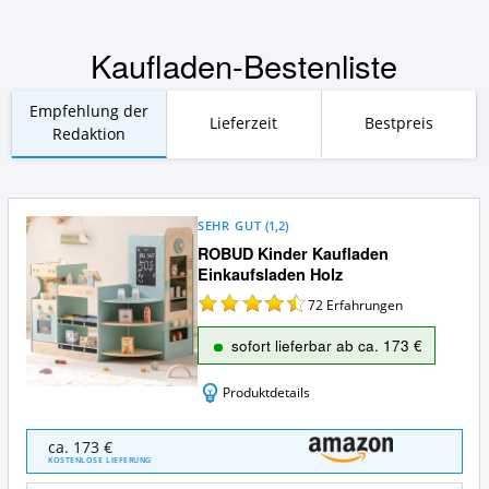
Kaufladen-Bestenliste
Empfehlung der
Lieferzeit
Bestpreis
Redaktion
SEHR GUT
(
1,2
)
ROBUD Kinder Kaufladen
Einkaufsladen Holz
72
Erfahrungen
sofort lieferbar ab ca. 173 €
Produktdetails
ROBUD
ca. 173 €
Kinder
KOSTENLOSE LIEFERUNG
Kaufladen