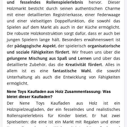
und fesselndes Rollenspielerlebnis
hervor. Dieser
Holzmarkt besticht durch seinen authentischen Charme
mit einer detaillierten Registrierkasse, einer Federwaage
und einer vielseitigen Doppelfunktion, die sowohl das
Spielen auf dem Markt als auch in der Küche ermöglicht.
Die robuste Holzkonstruktion sorgt dafür, dass er auch bei
jungen Spielern lange hält. Besonders erwähnenswert ist
der
pädagogische Aspekt
, der spielerisch
organisatorische
und soziale Fähigkeiten fördert
. Wir freuen uns über die
gelungene Mischung aus Spaß und Lernen
und über das
detaillierte Zubehör, das die
Kreativität fördert
. Alles in
allem ist es eine
fantastische Wahl
, die sowohl
Unterhaltung als auch die Entwicklung von Fähigkeiten
ermöglicht.
Nene Toys Kaufladen aus Holz Zusammenfassung: Was
bietet dieser Kaufladen?
Der Nene Toys Kaufladen aus Holz ist ein
Holzspielzeugladen, der ein fesselndes und realistisches
Rollenspielerlebnis für Kinder bietet. Er hat zwei
Spielseiten: die eine ist ein Markt mit Regalen und einer