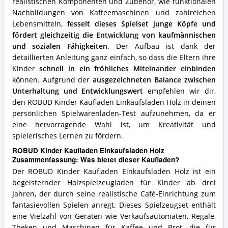
realistischen Komponenten und Zubehör, wie funktionalen
Nachbildungen von Kaffeemaschinen und zahlreichen
Lebensmitteln,
fesselt dieses Spielset junge Köpfe und
fördert gleichzeitig die Entwicklung von kaufmännischen
und sozialen Fähigkeiten
. Der Aufbau ist dank der
detaillierten Anleitung ganz einfach, so dass die Eltern ihre
Kinder
schnell in ein fröhliches Miteinander einbinden
können. Aufgrund der
ausgezeichneten Balance zwischen
Unterhaltung und Entwicklungswert
empfehlen wir dir,
den ROBUD Kinder Kaufladen Einkaufsladen Holz in deinen
persönlichen Spielwarenladen-Test aufzunehmen, da er
eine hervorragende Wahl ist, um Kreativität und
spielerisches Lernen zu fördern.
ROBUD Kinder Kaufladen Einkaufsladen Holz
Zusammenfassung: Was bietet dieser Kaufladen?
Der ROBUD Kinder Kaufladen Einkaufsladen Holz ist ein
begeisternder Holzspielzeugladen für Kinder ab drei
Jahren, der durch seine realistische Café-Einrichtung zum
fantasievollen Spielen anregt. Dieses Spielzeugset enthält
eine Vielzahl von Geräten wie Verkaufsautomaten, Regale,
Theken und Maschinen für Kaffee und Brot, die für