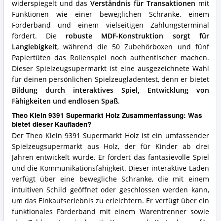
widerspiegelt und das
Verständnis für Transaktionen
mit
Funktionen wie einer beweglichen Schranke, einem
Förderband und einem vielseitigen Zahlungsterminal
fördert. Die
robuste MDF-Konstruktion sorgt für
Langlebigkeit
, während die 50 Zubehörboxen und fünf
Papiertüten das Rollenspiel noch authentischer machen.
Dieser Spielzeugsupermarkt ist eine ausgezeichnete Wahl
für deinen persönlichen Spielzeugladentest, denn er bietet
Bildung durch interaktives Spiel, Entwicklung von
Fähigkeiten und endlosen Spaß
.
Theo Klein 9391 Supermarkt Holz Zusammenfassung: Was
bietet dieser Kaufladen?
Der Theo Klein 9391 Supermarkt Holz ist ein umfassender
Spielzeugsupermarkt aus Holz, der für Kinder ab drei
Jahren entwickelt wurde. Er fördert das fantasievolle Spiel
und die Kommunikationsfähigkeit. Dieser interaktive Laden
verfügt über eine bewegliche Schranke, die mit einem
intuitiven Schild geöffnet oder geschlossen werden kann,
um das Einkaufserlebnis zu erleichtern. Er verfügt über ein
funktionales Förderband mit einem Warentrenner sowie