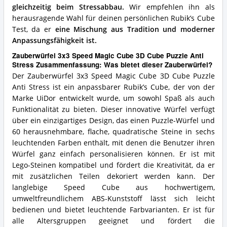
gleichzeitig beim Stressabbau.
Wir empfehlen ihn als
herausragende Wahl für deinen persönlichen Rubik’s Cube
Test, da er
eine Mischung aus Tradition und moderner
Anpassungsfähigkeit ist.
Zauberwürfel 3x3 Speed Magic Cube 3D Cube Puzzle Anti
Stress Zusammenfassung: Was bietet dieser Zauberwürfel?
Der Zauberwürfel 3x3 Speed Magic Cube 3D Cube Puzzle
Anti Stress ist ein anpassbarer Rubik’s Cube, der von der
Marke UiDor entwickelt wurde, um sowohl Spaß als auch
Funktionalität zu bieten. Dieser innovative Würfel verfügt
über ein einzigartiges Design, das einen Puzzle-Würfel und
60 herausnehmbare, flache, quadratische Steine in sechs
leuchtenden Farben enthält, mit denen die Benutzer ihren
Würfel ganz einfach personalisieren können. Er ist mit
Lego-Steinen kompatibel und fördert die Kreativität, da er
mit zusätzlichen Teilen dekoriert werden kann. Der
langlebige Speed Cube aus hochwertigem,
umweltfreundlichem ABS-Kunststoff lässt sich leicht
bedienen und bietet leuchtende Farbvarianten. Er ist für
alle Altersgruppen geeignet und fördert die