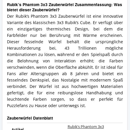
Rubik’s Phantom 3x3 Zauberwürfel Zusammenfassung: Was
bietet dieser Zauberwürfel?
Der Rubik’s Phantom 3x3 Zauberwürfel ist eine innovative
Variante des klassischen 3x3 Rubik’s Cube. Er verfügt über
ein einzigartiges thermisches Design, bei dem die
Farbfelder nur bei Berührung mit Wärme erscheinen.
Dieser fesselnde Würfel behält die ursprüngliche
Herausforderung bei, 43 Trillionen mögliche
Kombinationen zu lösen, während er den Spielspaß durch
die Belohnung von Interaktion erhöht; die Farben
verschwinden, wenn die Oberfläche abkühlt. Er ist ideal für
Fans aller Altersgruppen ab 8 Jahren und bietet ein
fesselndes Denkspiel, das Nostalgie mit modernem Spaß
verbindet. Der Würfel ist aus hochwertigen Materialien
gefertigt, die für eine reibungslose Handhabung und
leuchtende Farben sorgen, so dass er perfekt für
Puzzlefans zu Hause oder unterwegs ist.
Zauberwürfel Datenblatt
Rubik’s Phantom 3x3
Artikel