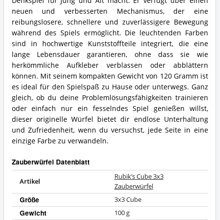
Denkspiel für Jung und Alt macht. Er verfügt über einen
neuen und verbesserten Mechanismus, der eine
reibungslosere, schnellere und zuverlässigere Bewegung
während des Spiels ermöglicht. Die leuchtenden Farben
sind in hochwertige Kunststoffteile integriert, die eine
lange Lebensdauer garantieren, ohne dass sie wie
herkömmliche Aufkleber verblassen oder abblättern
können. Mit seinem kompakten Gewicht von 120 Gramm ist
es ideal für den Spielspaß zu Hause oder unterwegs. Ganz
gleich, ob du deine Problemlösungsfähigkeiten trainieren
oder einfach nur ein fesselndes Spiel genießen willst,
dieser originelle Würfel bietet dir endlose Unterhaltung
und Zufriedenheit, wenn du versuchst, jede Seite in eine
einzige Farbe zu verwandeln.
Zauberwürfel Datenblatt
Rubik’s Cube 3x3
Artikel
Zauberwürfel
Größe
3x3 Cube
Gewicht
100 g