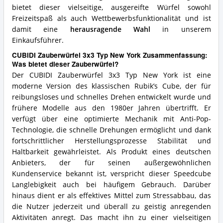
bietet dieser vielseitige, ausgereifte Würfel sowohl
Freizeitspaß als auch Wettbewerbsfunktionalität und ist
damit eine
herausragende Wahl
in unserem
Einkaufsführer.
CUBIDI Zauberwürfel 3x3 Typ New York Zusammenfassung:
Was bietet dieser Zauberwürfel?
Der CUBIDI Zauberwürfel 3x3 Typ New York ist eine
moderne Version des klassischen Rubik’s Cube, der für
reibungsloses und schnelles Drehen entwickelt wurde und
frühere Modelle aus den 1980er Jahren übertrifft. Er
verfügt über eine optimierte Mechanik mit Anti-Pop-
Technologie, die schnelle Drehungen ermöglicht und dank
fortschrittlicher Herstellungsprozesse Stabilität und
Haltbarkeit gewährleistet. Als Produkt eines deutschen
Anbieters, der für seinen außergewöhnlichen
Kundenservice bekannt ist, verspricht dieser Speedcube
Langlebigkeit auch bei häufigem Gebrauch. Darüber
hinaus dient er als effektives Mittel zum Stressabbau, das
die Nutzer jederzeit und überall zu geistig anregenden
Aktivitäten anregt. Das macht ihn zu einer vielseitigen