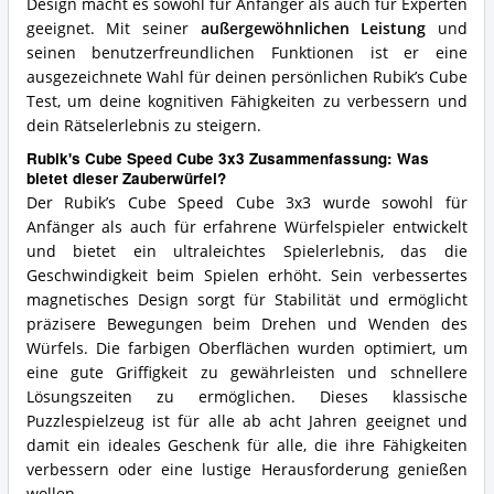
Design macht es sowohl für Anfänger als auch für Experten
geeignet. Mit seiner
außergewöhnlichen Leistung
und
seinen benutzerfreundlichen Funktionen ist er eine
ausgezeichnete Wahl für deinen persönlichen Rubik’s Cube
Test, um deine kognitiven Fähigkeiten zu verbessern und
dein Rätselerlebnis zu steigern.
Rubik's Cube Speed Cube 3x3 Zusammenfassung: Was
bietet dieser Zauberwürfel?
Der Rubik’s Cube Speed Cube 3x3 wurde sowohl für
Anfänger als auch für erfahrene Würfelspieler entwickelt
und bietet ein ultraleichtes Spielerlebnis, das die
Geschwindigkeit beim Spielen erhöht. Sein verbessertes
magnetisches Design sorgt für Stabilität und ermöglicht
präzisere Bewegungen beim Drehen und Wenden des
Würfels. Die farbigen Oberflächen wurden optimiert, um
eine gute Griffigkeit zu gewährleisten und schnellere
Lösungszeiten zu ermöglichen. Dieses klassische
Puzzlespielzeug ist für alle ab acht Jahren geeignet und
damit ein ideales Geschenk für alle, die ihre Fähigkeiten
verbessern oder eine lustige Herausforderung genießen