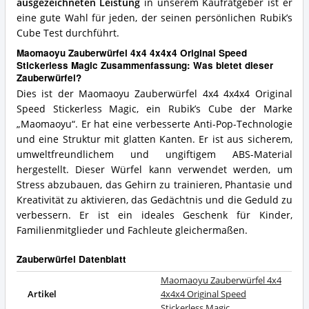
ausgezeichneten Leistung
in unserem Kaufratgeber ist er
eine gute Wahl für jeden, der seinen persönlichen Rubik’s
Cube Test durchführt.
Maomaoyu Zauberwürfel 4x4 4x4x4 Original Speed
Stickerless Magic Zusammenfassung: Was bietet dieser
Zauberwürfel?
Dies ist der Maomaoyu Zauberwürfel 4x4 4x4x4 Original
Speed Stickerless Magic, ein Rubik’s Cube der Marke
„Maomaoyu“. Er hat eine verbesserte Anti-Pop-Technologie
und eine Struktur mit glatten Kanten. Er ist aus sicherem,
umweltfreundlichem und ungiftigem ABS-Material
hergestellt. Dieser Würfel kann verwendet werden, um
Stress abzubauen, das Gehirn zu trainieren, Phantasie und
Kreativität zu aktivieren, das Gedächtnis und die Geduld zu
verbessern. Er ist ein ideales Geschenk für Kinder,
Familienmitglieder und Fachleute gleichermaßen.
Zauberwürfel Datenblatt
Maomaoyu Zauberwürfel 4x4
Artikel
4x4x4 Original Speed
Stickerless Magic