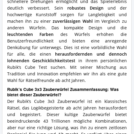
schnellere Drehungen ermöglicht und das Spielerlebnis
deutlich verbessert. Sein
robustes Design
und der
hochwertige Kunststoff sorgen für Langlebigkeit und
machen ihn zu einer
zuverlässigen Wahl
im Vergleich zu
anderen Würfeln. Das kompakte Design und die
leuchtenden Farben
des Würfels erhöhen die
Benutzerfreundlichkeit und bieten eine anregende
Denkübung für unterwegs. Dies ist eine vorbildliche Wahl
für alle, die einen
herausfordernden und dennoch
lohnenden Geschicklichkeitstest
in ihrem persönlichen
Rubik’s Cube Test suchen. Mit seiner Mischung aus
Tradition und Innovation empfehlen wir ihn als eine gute
Wahl für Rätselfreunde ab acht Jahren.
Rubik’s Cube 3x3 Zauberwürfel Zusammenfassung: Was
bietet dieser Zauberwürfel?
Der Rubik’s Cube 3x3 Zauberwürfel ist ein klassisches
Rätsel, das Logikbegeisterte ab acht Jahren herausfordert
und begeistert. Dieser kultige Zauberwürfel bietet
beeindruckende 43 Trillionen mögliche Kombinationen,
aber nur eine richtige Lösung, was ihn zu einem zeitlosen