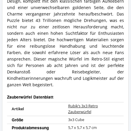
Design, komplett mit den klassischen farbigen Aufklebern
und einer unverwechselbaren goldenen Seite, die den
Charme vergangener Jahrzehnte heraufbeschwört. Das
Puzzle bietet 43 Trillionen mögliche Drehungen, was es
nicht nur zu einer zeitlosen Herausforderung macht,
sondern auch einen hohen Suchtfaktor für Enthusiasten
jeden Alters bietet. Die hochwertigen Materialien sorgen
für eine reibungslose Handhabung und leuchtende
Farben, die sowohl erfahrene Löser als auch neue Fans
ansprechen. Dieser magische Würfel im Retro-Stil eignet
sich für Personen ab acht Jahren und ist der perfekte
Denkanstoß oder Reisebegleiter, der
Kindheitserinnerungen wachruft und Logikmeister auf der
ganzen Welt begeistert.
Zauberwürfel Datenblatt
Rubik’s 3x3 Retro
Artikel
Zauberwürfel
Größe
3x3 Cube
Produktabmessung
5,7 x 5,7 x 5,7 cm