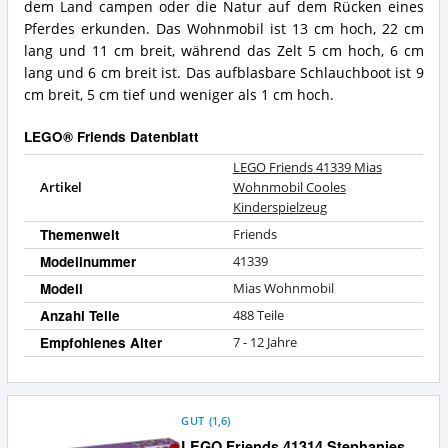
dem Land campen oder die Natur auf dem Rücken eines
Pferdes erkunden. Das Wohnmobil ist 13 cm hoch, 22 cm
lang und 11 cm breit, während das Zelt 5 cm hoch, 6 cm
lang und 6 cm breit ist. Das aufblasbare Schlauchboot ist 9
cm breit, 5 cm tief und weniger als 1 cm hoch.
LEGO® Friends Datenblatt
LEGO Friends 41339 Mias
Artikel
Wohnmobil Cooles
Kinderspielzeug
Themenwelt
Friends
Modellnummer
41339
Modell
Mias Wohnmobil
Anzahl Teile
488 Teile
Empfohlenes Alter
7 - 12 Jahre
GUT
(
1,6
)
LEGO Friends 41314 Stephanies