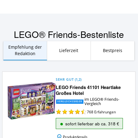
LEGO® Friends-Bestenliste
Empfehlung der
Lieferzeit
Bestpreis
Redaktion
SEHR GUT
(
1,2
)
LEGO Friends 41101 Heartlake
Großes Hotel
im LEGO® Friends-
VERGLEICHSSIEGER
Vergleich
768
Erfahrungen
sofort lieferbar ab ca. 318 €
Produktdetails