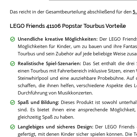
Das reicht in der Gesamtbeurteilung abschließend für den
5.
LEGO Friends 41106 Popstar Tourbus Vorteile
Unendliche kreative Möglichkeiten
:
Der LEGO Friends
Möglichkeiten für Kinder, um zu bauen und ihre Fantas
Tourbus und sein Zubehör auf jede beliebige Weise zu
Realistische Spiel-Szenarien
:
Das Set enthält die drei
einen Tourbus mit Fahrerbereich inklusive Sitzen, eine
Steinwhirlpool und eine ausziehbare Probebühne. Auf d
schaffen, die ihnen helfen, verschiedene Aspekte des 
Durchführung von Musikkonzerten.
Spaß und Bildung
:
Dieses Produkt ist sowohl unterhalt
sind. Es bietet ihnen eine ansprechende Möglichkei
gleichzeitig Spaß zu haben.
Langlebiges und sicheres Design
:
Der LEGO Friends 4
gefertigt, mit denen Kinder sicher spielen können. Die 