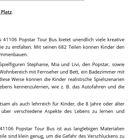
 Platz
.
 41106 Popstar Tour Bus bietet unendlich viele kreative
ie zu entfalten. Mit seinen 682 Teilen können Kinder den
sammenbauen.
 Spielfiguren Stephanie, Mia und Livi, den Popstar, sowie
n Wohnbereich mit Fernseher und Bett, ein Badezimmer mit
iese Weise können die Kinder realistische Spielszenarien
Lebens kennenzulernen, wie z. B. das Autofahren und die
sam als auch lehrreich für Kinder, die 8 Jahre oder älter
t, über verschiedene Aspekte des Lebens zu lernen und
1106 Popstar Tour Bus ist aus langlebigen Materialien
Teile sind klein genug, um die Gefahr des Verschluckens zu