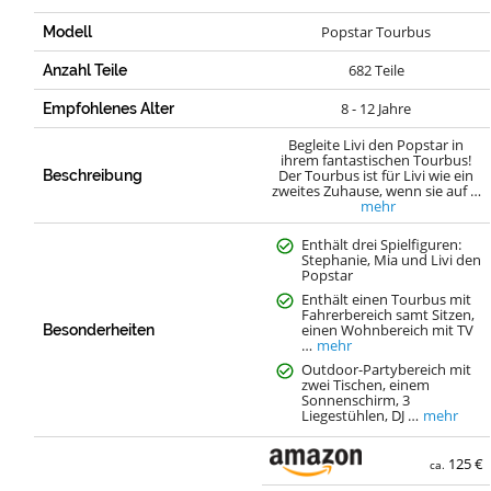
Popstar Tourbus
Modell
682 Teile
Anzahl Teile
8 - 12 Jahre
Empfohlenes Alter
Begleite Livi den Popstar in
ihrem fantastischen Tourbus!
Der Tourbus ist für Livi wie ein
Beschreibung
zweites Zuhause, wenn sie auf …
mehr
Enthält drei Spielfiguren:
Stephanie, Mia und Livi den
Popstar
Enthält einen Tourbus mit
Fahrerbereich samt Sitzen,
einen Wohnbereich mit TV
Besonderheiten
…
mehr
Outdoor-Partybereich mit
zwei Tischen, einem
Sonnenschirm, 3
Liegestühlen, DJ …
mehr
125 €
ca.