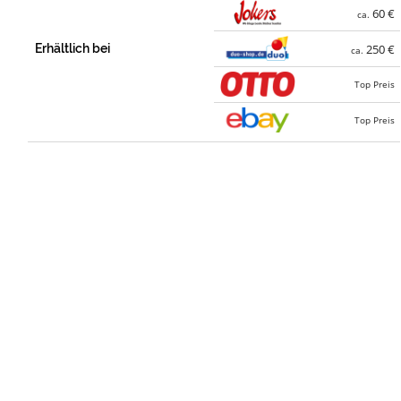
60 €
ca.
Erhältlich bei
250 €
ca.
Top Preis
Top Preis