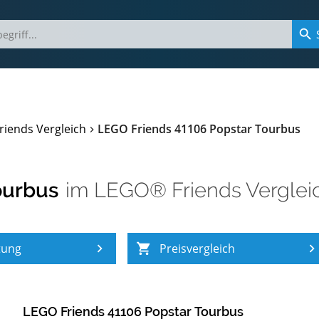
iends Vergleich
LEGO Friends 41106 Popstar Tourbus
ourbus
im
LEGO® Friends Verglei
tung
Preisvergleich
LEGO Friends 41106 Popstar Tourbus