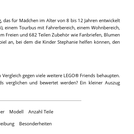
 das für Mädchen im Alter von 8 bis 12 Jahren entwickelt
ivi), einem Tourbus mit Fahrerbereich, einem Wohnbereich,
im Freien und 682 Teilen Zubehör wie Fanbriefen, Blumen
piel an, bei dem die Kinder Stephanie helfen können, den
 Vergleich gegen viele weitere LEGO® Friends behaupten.
s verglichen und bewertet werden? Ein kleiner Auszug
er
Modell
Anzahl Teile
reibung
Besonderheiten