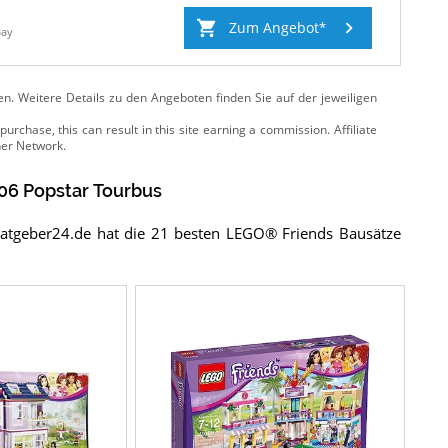
Zum Angebot
Bay
ten. Weitere Details zu den Angeboten
finden Sie auf der jeweiligen
06 Popstar Tourbus
Ratgeber24.de hat die 21 besten LEGO® Friends Bausätze