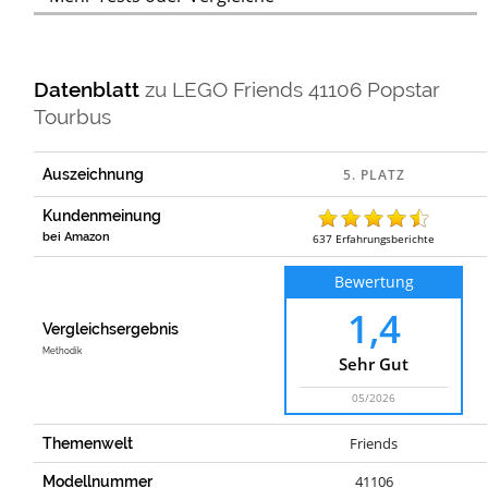
Datenblatt
zu
LEGO Friends 41106 Popstar
Tourbus
Auszeichnung
Kundenmeinung
bei Amazon
637
Erfahrungsberichte
Bewertung
1,4
Vergleichsergebnis
Methodik
Sehr Gut
05/2026
Friends
Themenwelt
41106
Modellnummer