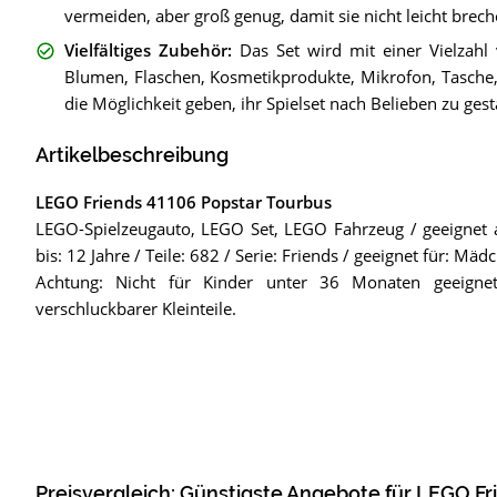
vermeiden, aber groß genug, damit sie nicht leicht brec
Vielfältiges Zubehör
:
Das Set wird mit einer Vielzahl
Blumen, Flaschen, Kosmetikprodukte, Mikrofon, Tasche,
die Möglichkeit geben, ihr Spielset nach Belieben zu gest
Artikelbeschreibung
LEGO Friends 41106 Popstar Tourbus
LEGO-Spielzeugauto, LEGO Set, LEGO Fahrzeug / geeignet a
bis: 12 Jahre / Teile: 682 / Serie: Friends / geeignet für: M
Achtung: Nicht für Kinder unter 36 Monaten geeignet.
verschluckbarer Kleinteile.
Preisvergleich: Günstigste Angebote für
LEGO Fri