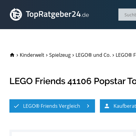
TopRatgeber24.de
Kinderwelt
Spielzeug
LEGO® und Co.
LEGO® Fr
LEGO Friends 41106 Popstar T
LEGO® Friends Vergleich
Kaufbera