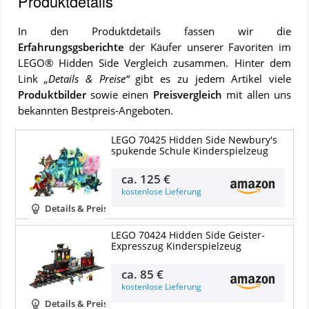
Produktdetails
In den Produktdetails fassen wir die
Erfahrungsgsberichte
der Käufer unserer Favoriten im
LEGO® Hidden Side
Vergleich zusammen. Hinter dem
Link
„Details & Preise“
gibt es zu jedem Artikel viele
Produktbilder
sowie einen
Preisvergleich
mit allen uns
bekannten Bestpreis-Angeboten.
LEGO 70425 Hidden Side Newbury's
spukende Schule Kinderspielzeug
ca.
125 €
kostenlose Lieferung
Details & Preise
LEGO 70424 Hidden Side Geister-
Expresszug Kinderspielzeug
ca.
85 €
kostenlose Lieferung
Details & Preise