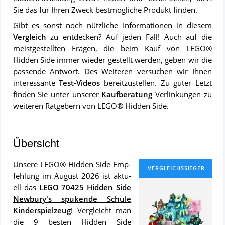
Sie das für Ihren Zweck bestmögliche Produkt finden.
Gibt es sonst noch nützliche Informationen in diesem
Vergleich
zu entdecken? Auf jeden Fall! Auch auf die
meistgestellten Fragen, die beim Kauf von LEGO®
Hidden Side immer wieder gestellt werden, geben wir die
passende Antwort. Des Weiteren versuchen wir Ihnen
interessante
Test-Videos
bereitzustellen. Zu guter Letzt
finden Sie unter unserer
Kaufberatung
Verlinkungen zu
weiteren Ratgebern von LEGO® Hidden Side.
Übersicht
Un­se­re LEGO® Hidden Side-Emp­
feh­lung im August 2026 ist ak­tu­
ell das
LEGO 70425 Hidden Side
Newbury's spukende Schule
Kinderspielzeug
! Ver­gleicht man
die 9 bes­ten Hidden Side