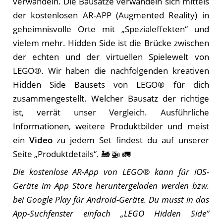
verwandeln. Die Bausätze verwandeln sich mittels
der kostenlosen AR-APP (Augmented Reality) in
geheimnisvolle Orte mit „Spezialeffekten“ und
vielem mehr. Hidden Side ist die Brücke zwischen
der echten und der virtuellen Spielewelt von
LEGO®. Wir haben die nachfolgenden kreativen
Hidden Side Bausets von LEGO® für dich
zusammengestellt. Welcher Bausatz der richtige
ist, verrät unser Vergleich. Ausführliche
Informationen, weitere Produktbilder und meist
ein
Video
zu jedem Set findest du auf unserer
Seite „Produktdetails“. 🚂 🚁 🚛
Die kostenlose AR-App von LEGO® kann für iOS-
Geräte im App Store heruntergeladen werden bzw.
bei Google Play für Android-Geräte. Du musst in das
App-Suchfenster einfach „LEGO Hidden Side”