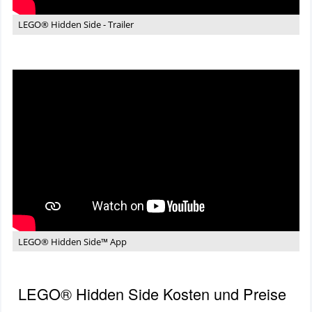
LEGO® Hidden Side - Trailer
Video:
LEGO®
Hidden
Side™
App
LEGO® Hidden Side™ App
LEGO® Hidden Side Kosten und Preise