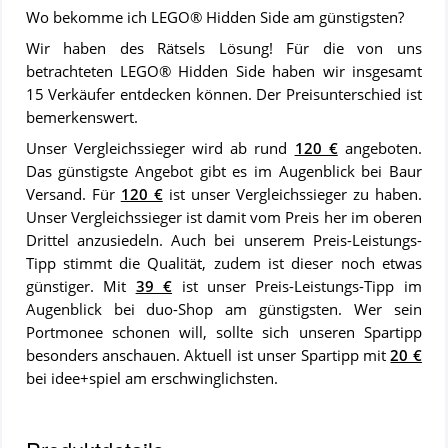
Wo bekomme ich LEGO® Hidden Side am günstigsten?
Wir haben des Rätsels Lösung! Für die von uns
betrachteten LEGO® Hidden Side haben wir insgesamt
15 Verkäufer entdecken können. Der Preisunterschied ist
bemerkenswert.
Unser Vergleichssieger wird ab rund
120 €
angeboten.
Das günstigste Angebot gibt es im Augenblick bei Baur
Versand. Für
120 €
ist unser Vergleichssieger zu haben.
Unser Vergleichssieger ist damit vom Preis her im oberen
Drittel anzusiedeln. Auch bei unserem Preis-Leistungs-
Tipp stimmt die Qualität, zudem ist dieser noch etwas
günstiger. Mit
39 €
ist unser Preis-Leistungs-Tipp im
Augenblick bei duo-Shop am günstigsten. Wer sein
Portmonee schonen will, sollte sich unseren Spartipp
besonders anschauen. Aktuell ist unser Spartipp mit
20 €
bei idee+spiel am erschwinglichsten.