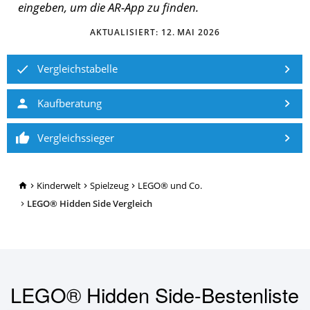
eingeben, um die AR-App zu finden.
AKTUALISIERT:
12. MAI 2026
Vergleichstabelle
Kaufberatung
Vergleichssieger
TopRatgeber24.de
Kinderwelt
Spielzeug
LEGO® und Co.
LEGO® Hidden Side Vergleich
LEGO® Hidden Side-Bestenliste