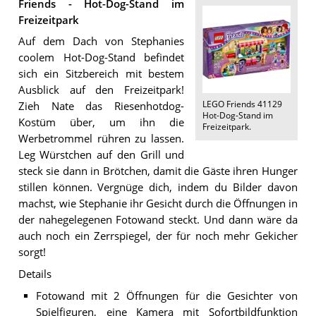
Friends - Hot-Dog-Stand im
Freizeitpark
Auf dem Dach von Stephanies
coolem Hot-Dog-Stand befindet
sich ein Sitzbereich mit bestem
Ausblick auf den Freizeitpark!
LEGO Friends 41129
Zieh Nate das Riesenhotdog-
Hot-Dog-Stand im
Kostüm über, um ihn die
Freizeitpark
.
Werbetrommel rühren zu lassen.
Leg Würstchen auf den Grill und
steck sie dann in Brötchen, damit die Gäste ihren Hunger
stillen können. Vergnüge dich, indem du Bilder davon
machst, wie Stephanie ihr Gesicht durch die Öffnungen in
der nahegelegenen Fotowand steckt. Und dann wäre da
auch noch ein Zerrspiegel, der für noch mehr Gekicher
sorgt!
Details
Fotowand mit 2 Öffnungen für die Gesichter von
Spielfiguren, eine Kamera mit Sofortbildfunktion