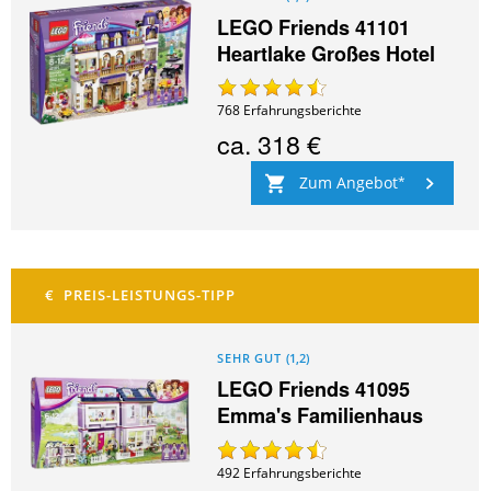
LEGO Friends 41101
Heartlake Großes Hotel
768
Erfahrungsberichte
ca.
318 €
Zum Angebot
SEHR GUT
(
1,2
)
LEGO Friends 41095
Emma's Familienhaus
492
Erfahrungsberichte