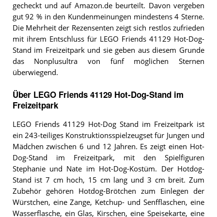
gecheckt und auf Amazon.de beurteilt. Davon vergeben
gut 92 % in den Kundenmeinungen mindestens 4 Sterne.
Die Mehrheit der Rezensenten zeigt sich restlos zufrieden
mit ihrem Entschluss für LEGO Friends 41129 Hot-Dog-
Stand im Freizeitpark und sie geben aus diesem Grunde
das Nonplusultra von fünf möglichen Sternen
überwiegend.
Über LEGO Friends 41129 Hot-Dog-Stand im
Freizeitpark
LEGO Friends 41129 Hot-Dog Stand im Freizeitpark ist
ein 243-teiliges Konstruktionsspielzeugset für Jungen und
Mädchen zwischen 6 und 12 Jahren. Es zeigt einen Hot-
Dog-Stand im Freizeitpark, mit den Spielfiguren
Stephanie und Nate im Hot-Dog-Kostüm. Der Hotdog-
Stand ist 7 cm hoch, 15 cm lang und 3 cm breit. Zum
Zubehör gehören Hotdog-Brötchen zum Einlegen der
Würstchen, eine Zange, Ketchup- und Senfflaschen, eine
Wasserflasche, ein Glas, Kirschen, eine Speisekarte, eine