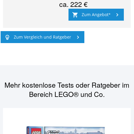
ca.
222 €
Zum Angebot
Zum Vergleich und Ratgeber
Mehr kostenlose Tests oder Ratgeber im
Bereich
LEGO® und Co.