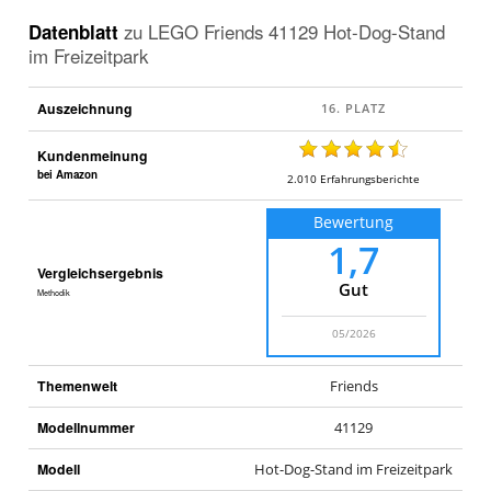
Datenblatt
zu
LEGO Friends 41129 Hot-Dog-Stand
im Freizeitpark
Auszeichnung
Kundenmeinung
bei Amazon
2.010
Erfahrungsberichte
Bewertung
1,7
Vergleichsergebnis
Gut
Methodik
05/2026
Themenwelt
Friends
Modellnummer
41129
Modell
Hot-Dog-Stand im Freizeitpark