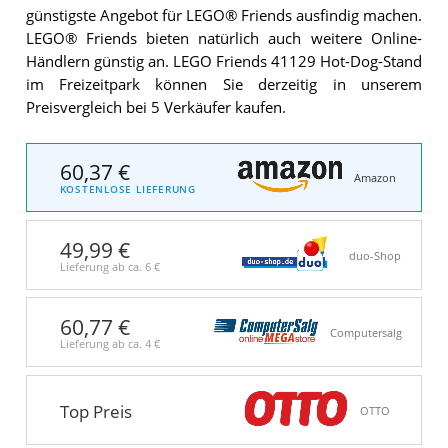
günstigste Angebot für LEGO® Friends ausfindig machen.
LEGO® Friends bieten natürlich auch weitere Online-
Händlern günstig an. LEGO Friends 41129 Hot-Dog-Stand
im Freizeitpark können Sie derzeitig in unserem
Preisvergleich bei 5 Verkäufer kaufen.
60,37 €
Amazon
KOSTENLOSE LIEFERUNG
49,99 €
duo-Shop
Lieferung ab ca.
6 €
60,77 €
Computersalg
Lieferung ab ca.
4 €
Top Preis
OTTO