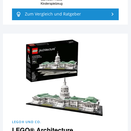
Kinderspielzeug
Zum Vergleich und Ratgeber
LEGO® UND CO.
LEGO® Architecture