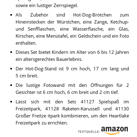
sowie ein lustiger Zerrspiegel.
Als Zubehör sind Hot-Dog-Brötchen zum
Hineinstecken der Würstchen, eine Zange, Ketchup-
und Senfflaschen, eine Wasserflasche, ein Glas,
Kirschen, eine Menütafel, ein Geldschein und ein Foto
enthalten.
Dieses Set bietet Kindern im Alter von 6 bis 12 Jahren
ein altersgerechtes Bauerlebnis.
Der Hot-Dog-Stand ist 9 cm hoch, 17 cm lang und
5 cm breit.
Die lustige Fotowand mit den Öffnungen für 2
Gesichter ist 6 cm hoch, 6 cm breit und 2 cm tief.
Lässt sich mit den Sets 41127 Spielspaß im
Freizeitpark, 41128 Raketen-Karussell und 41130
Großer Freitze itpark kombinieren, um den Heartlake
Freizeitpark zu errichten.
TEXTQUELLE: