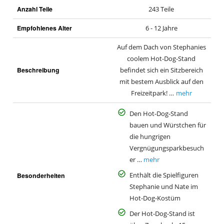
Anzahl Teile
243 Teile
Empfohlenes Alter
6 - 12 Jahre
Auf dem Dach von Stephanies
coolem Hot-Dog-Stand
Beschreibung
befindet sich ein Sitzbereich
mit bestem Ausblick auf den
Freizeitpark! …
mehr
Den Hot-Dog-Stand
bauen und Würstchen für
die hungrigen
Vergnügungsparkbesuch
er …
mehr
Besonderheiten
Enthält die Spielfiguren
Stephanie und Nate im
Hot-Dog-Kostüm
Der Hot-Dog-Stand ist