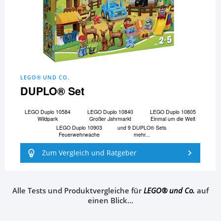
LEGO® UND CO.
DUPLO® Set
LEGO Duplo 10584
LEGO Duplo 10840
LEGO Duplo 10805
Wildpark
Großer Jahrmarkt
Einmal um die Welt
LEGO Duplo 10903
und 9 DUPLO® Sets
Feuerwehrwache
mehr...
Zum Vergleich und Ratgeber
Alle Tests und Produktvergleiche für
LEGO® und Co.
auf
einen Blick…