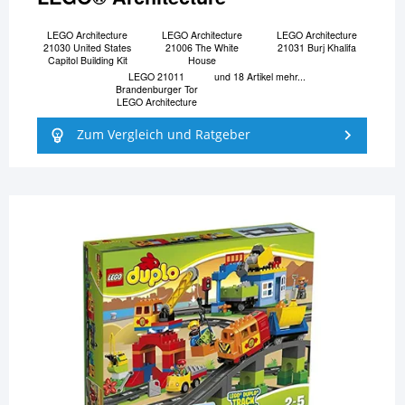
LEGO Architecture
LEGO Architecture
LEGO Architecture
21030 United States
21006 The White
21031 Burj Khalifa
Capitol Building Kit
House
LEGO 21011
und 18 Artikel mehr...
Brandenburger Tor
LEGO Architecture
Zum Vergleich und Ratgeber