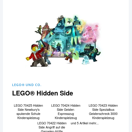
LEGO® UND CO.
LEGO® Hidden Side
LEGO 70425 Hidden
LEGO 70424 Hidden
LEGO 70423 Hidden
Side Newbury's
Side Geister-
Side Spezialbus
spukende Schule
Expresszug
Geisterschreck 3000
Kinderspielzeug
Kinderspielzeug
Kinderspielzeug
LEGO 70422 Hidden
und 5 Artikel mehr...
Side Angriff auf die
Garnelen-Hütte