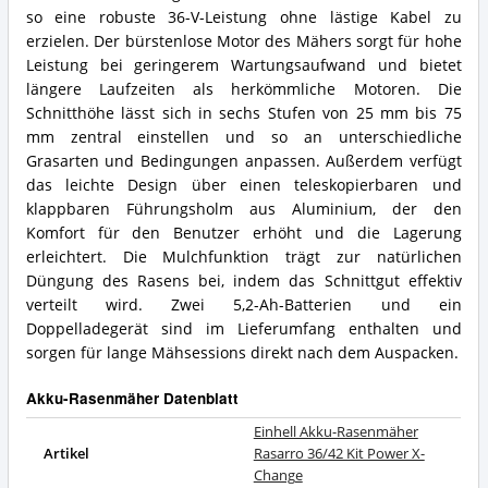
so eine robuste 36-V-Leistung ohne lästige Kabel zu
erzielen. Der bürstenlose Motor des Mähers sorgt für hohe
Leistung bei geringerem Wartungsaufwand und bietet
längere Laufzeiten als herkömmliche Motoren. Die
Schnitthöhe lässt sich in sechs Stufen von 25 mm bis 75
mm zentral einstellen und so an unterschiedliche
Grasarten und Bedingungen anpassen. Außerdem verfügt
das leichte Design über einen teleskopierbaren und
klappbaren Führungsholm aus Aluminium, der den
Komfort für den Benutzer erhöht und die Lagerung
erleichtert. Die Mulchfunktion trägt zur natürlichen
Düngung des Rasens bei, indem das Schnittgut effektiv
verteilt wird. Zwei 5,2-Ah-Batterien und ein
Doppelladegerät sind im Lieferumfang enthalten und
sorgen für lange Mähsessions direkt nach dem Auspacken.
Akku-Rasenmäher Datenblatt
Einhell Akku-Rasenmäher
Artikel
Rasarro 36/42 Kit Power X-
Change