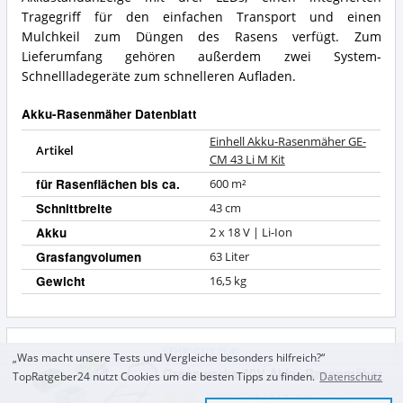
Tragegriff für den einfachen Transport und einen
Mulchkeil zum Düngen des Rasens verfügt. Zum
Lieferumfang gehören außerdem zwei System-
Schnellladegeräte zum schnelleren Aufladen.
Akku-Rasenmäher Datenblatt
Einhell Akku-Rasenmäher GE-
Artikel
CM 43 Li M Kit
für Rasenflächen bis ca.
600 m²
Schnittbreite
43 cm
Akku
2 x 18 V | Li-Ion
Grasfangvolumen
63 Liter
Gewicht
16,5 kg
SEHR GUT
(
1,4
)
„Was macht unsere Tests und Vergleiche besonders hilfreich?“
Greenworks 40V Akku-Rasenmäher
TopRatgeber24 nutzt Cookies um die besten Tipps zu finden.
Datenschutz
1.664
Erfahrungen