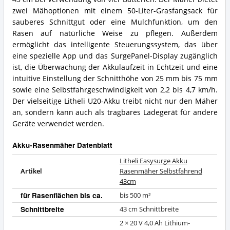
zwei Mähoptionen mit einem 50-Liter-Grasfangsack für
sauberes Schnittgut oder eine Mulchfunktion, um den
Rasen auf natürliche Weise zu pflegen. Außerdem
ermöglicht das intelligente Steuerungssystem, das über
eine spezielle App und das SurgePanel-Display zugänglich
ist, die Überwachung der Akkulaufzeit in Echtzeit und eine
intuitive Einstellung der Schnitthöhe von 25 mm bis 75 mm
sowie eine Selbstfahrgeschwindigkeit von 2,2 bis 4,7 km/h.
Der vielseitige Litheli U20-Akku treibt nicht nur den Mäher
an, sondern kann auch als tragbares Ladegerät für andere
Geräte verwendet werden.
Akku-Rasenmäher Datenblatt
Litheli Easysurge Akku
Artikel
Rasenmäher Selbstfahrend
43cm
für Rasenflächen bis ca.
bis 500 m²
Schnittbreite
43 cm Schnittbreite
2 × 20 V 4,0 Ah Lithium-