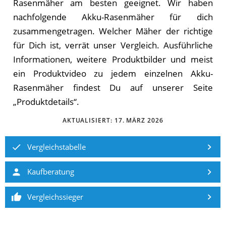
Rasenmäher am besten geeignet. Wir haben
nachfolgende Akku-Rasenmäher für dich
zusammengetragen. Wel­cher Mäher der rich­ti­ge
für Dich ist, ver­rät un­ser Ver­gleich. Ausführliche
Informationen, weitere Produktbilder und meist
ein Produktvideo zu jedem einzelnen Akku-
Rasenmäher findest Du auf unserer Seite
„Produktdetails“.
AKTUALISIERT:
17. MÄRZ 2026
Vergleichstabelle
Kaufberatung
Vergleichssieger