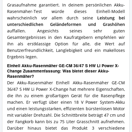
Grasaufnahme garantiert. In deinem persönlichen Akku-
Rasenmäher-Test würde dieses Einhell-Modell
wahrscheinlich vor allem durch seine
Leistung bei
unterschiedlichen Geländeformen und Grashöhen
auffallen. Angesichts seines sehr guten
Gesamtergebnisses in den Kaufratgebern empfehlen wir
ihn als erstklassige Option für alle, die Wert auf
Benutzerfreundlichkeit, Langlebigkeit und ein makelloses
Ergebnis legen.
Einhell Akku-Rasenmäher GE-CM 36/47 S HW Li Power X-
Change Zusammenfassung: Was bietet dieser Akku-
Rasenmäher?
Der Akku-Rasenmäher Einhell Akku-Rasenmäher GE-CM
36/47 S HW Li Power X-Change hat mehrere Eigenschaften,
die ihn zu einem großartigen Gerät für die Rasenpflege
machen. Er verfügt über einen 18 V Power System-Akku
und einen leistungsstarken, effizienten bürstenlosen Motor
mit variabler Drehzahl. Die Schnittbreite beträgt 47 cm und
der Fangkorb kann bis zu 75 Liter Grasschnitt aufnehmen.
Darüber hinaus bietet das Produkt 3 verschiedene