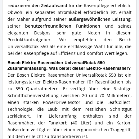
reduzieren den Zeitaufwand
für die Rasenpflege erheblich.
Obwohl ein separates Stromkabel erforderlich ist, erhält
der Mäher aufgrund seiner
außergewöhnlichen Leistung
,
seiner
benutzerfreundlichen Funktionen
und seines
eleganten Designs sehr gute Noten in diesem
Produktkaufratgeber. Wir empfehlen den Bosch
UniversalRotak 550 als eine erstklassige Wahl für alle, die
bei der Rasenpflege auf Effizienz und Komfort Wert legen.
Bosch Elektro Rasenmäher UniversalRotak 550
Zusammenfassung: Was bietet dieser Elektro-Rasenmäher?
Der Bosch Elektro Rasenmäher UniversalRotak 550 ist ein
leistungsstarker Elektro-Rasenmäher für Rasenflächen bis
zu 550 Quadratmetern. Er verfügt über eine 6-stufige
Schnitthöhenverstellung zwischen 20 und 70 Millimetern,
einen starken PowerDrive-Motor und die LeafCollect-
Technologie, die Laub mit dem restlichen Schnittgut
zerkleinert. Im Lieferumfang enthalten sind der
Rasenmäher, der Fangkorb (40 Liter) und ein Karton.
Außerdem verfügt er über einen ergonomischen Tragegriff,
mit dem er leicht zu transportieren ist.