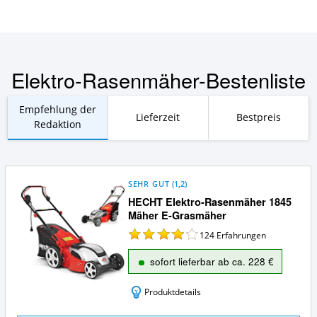
Elektro-Rasenmäher-Bestenliste
Empfehlung der
Lieferzeit
Bestpreis
Redaktion
SEHR GUT
(
1,2
)
HECHT Elektro-Rasenmäher 1845
Mäher E-Grasmäher
124
Erfahrungen
sofort lieferbar ab ca. 228 €
Produktdetails