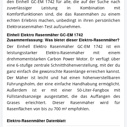
den Einhell GC-EM 1742 für alle, die auf der Suche nach
zuverlässiger Leistung in Kombination mit
Komfortfunktionen sind, die das Rasenmähen zu einem
echten Erlebnis machen, unbedingt in ihren persönlichen
Elektrorasenmäher-Test aufzunehmen.
Einhell Elektro Rasenmäher GC-EM 1742
Zusammenfassung: Was bietet dieser Elektro-Rasenmäher?
Der Einhell Elektro Rasenmäher GC-EM 1742 ist ein
leistungsstarker Elektro-Rasenmäher mit einem
drehmomentstarken Carbon Power Motor. Er verfügt über
eine 6-stufige zentrale Schnitthöhenverstellung, mit der du
ganz einfach die gewünschte Rasenlänge erreichen kannst.
Der Mäher ist leicht und hat einen höhenverstellbaren
Führungsholm, der eine einfache Handhabung ermöglicht.
Außerdem ist er mit einer 50-Liter-Fangbox mit
Füllstandsanzeige ausgestattet, die das Auffangen des
Grases erleichtert. Dieser Rasenmäher wird für
Rasenflächen von bis zu 700 m² empfohlen.
Elektro-Rasenmäher Datenblatt