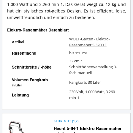
1.000 Watt und 3.260 min-1. Das Gerät wiegt ca. 12 kg und
hat ein stylisches rot-gelbes Design. Es ist effizient, leise,
umweltfreundlich und einfach zu bedienen.
Elektro-Rasenmäher Datenblatt
WOLF-Garten - Elektro-
Artikel
Rasenmäher S 3200 E
Rasenfläche
bis 150 m²
32 cm /
Schnittbreite / -höhe
Schnitthöhenverstellung 3-
fach manuell
Volumen Fangkorb
Fangkorb: 30 Liter
in Liter
230 Volt, 1.000 Watt, 3.260
Leistung
min-1
SEHR GUT
(
1,2
)
Hecht 5-IN-1 Elektro Rasenmäher