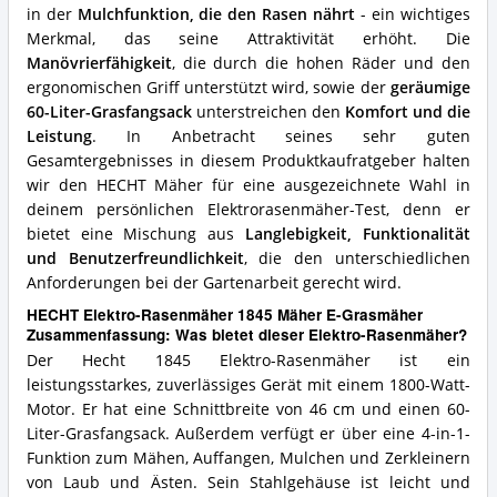
in der
Mulchfunktion, die den Rasen nährt
- ein wichtiges
Merkmal, das seine Attraktivität erhöht. Die
Manövrierfähigkeit
, die durch die hohen Räder und den
ergonomischen Griff unterstützt wird, sowie der
geräumige
60-Liter-Grasfangsack
unterstreichen den
Komfort und die
Leistung
. In Anbetracht seines sehr guten
Gesamtergebnisses in diesem Produktkaufratgeber halten
wir den HECHT Mäher für eine ausgezeichnete Wahl in
deinem persönlichen Elektrorasenmäher-Test, denn er
bietet eine Mischung aus
Langlebigkeit, Funktionalität
und Benutzerfreundlichkeit
, die den unterschiedlichen
Anforderungen bei der Gartenarbeit gerecht wird.
HECHT Elektro-Rasenmäher 1845 Mäher E-Grasmäher
Zusammenfassung: Was bietet dieser Elektro-Rasenmäher?
Der Hecht 1845 Elektro-Rasenmäher ist ein
leistungsstarkes, zuverlässiges Gerät mit einem 1800-Watt-
Motor. Er hat eine Schnittbreite von 46 cm und einen 60-
Liter-Grasfangsack. Außerdem verfügt er über eine 4-in-1-
Funktion zum Mähen, Auffangen, Mulchen und Zerkleinern
von Laub und Ästen. Sein Stahlgehäuse ist leicht und