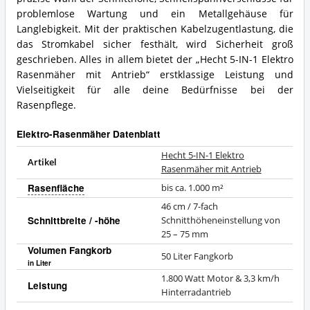
problemlose Wartung und ein Metallgehäuse für
Langlebigkeit. Mit der praktischen Kabelzugentlastung, die
das Stromkabel sicher festhält, wird Sicherheit groß
geschrieben. Alles in allem bietet der „Hecht 5-IN-1 Elektro
Rasenmäher mit Antrieb“ erstklassige Leistung und
Vielseitigkeit für alle deine Bedürfnisse bei der
Rasenpflege.
Elektro-Rasenmäher Datenblatt
Hecht 5-IN-1 Elektro
Artikel
Rasenmäher mit Antrieb
Rasenfläche
bis ca. 1.000 m²
46 cm / 7-fach
Schnittbreite / -höhe
Schnitthöheneinstellung von
25 – 75 mm
Volumen Fangkorb
50 Liter Fangkorb
in Liter
1.800 Watt Motor & 3,3 km/h
Leistung
Hinterradantrieb