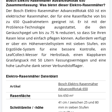
Bosch Elektro Rasenmäher AdvancedRotak 650
Zusammenfassung: Was bietet dieser Elektro-Rasenmäher?
Der Bosch Elektro Rasenmäher AdvancedRotak 650 ist ein
elektrischer Rasenmäher, der für eine Rasenfläche von bis
zu 650 Quadratmetern geeignet ist. Er ist mit der
ProSilence-Technologie ausgestattet, die den
Geräuschpegel um bis zu 75 % reduziert, so dass Sie Ihren
Rasen leise und einfach pflegen können. Außerdem verfügt
er über ein Höhenverstellsystem mit sieben Stufen, ein
ErgoSlide-System für eine bessere Kontrolle, ein
LeafCollect-Messer für Herbstlaub, einen klappbaren
Grasfangsack mit 50 Litern Fassungsvermögen und eine
hohe Laufruhe dank seiner Verbundstofflager.
Elektro-Rasenmäher Datenblatt
Bosch Elektro Rasenmäher
Artikel
AdvancedRotak 650
Rasenfläche
bis 650 m²
41 cm / zwischen 25 und 80
Schnittbreite / -höhe
mm in sieben Stufen