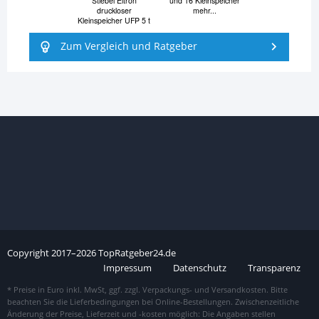
Stiebel Eltron
und 16 Kleinspeicher
druckloser
mehr...
Kleinspeicher UFP 5 t
Zum Vergleich und Ratgeber
Copyright
2017–
2026
TopRatgeber24.de
Impressum
Datenschutz
Transparenz