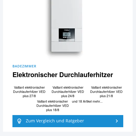
BADEZIMMER
Elektronischer Durchlauferhitzer
Vaillant elektronischer
Vaillant elektronischer
Vaillant elektronischer
Durchlauferhitzer VED
Durchlauferhitzer VED
Durchlauferhitzer VED
plus 27/8
plus 24/8
plus 21/8
Vaillant elektronischer
und 18 Artikel mehr...
Durchlauferhitzer VED
plus 18/8
Zum Vergleich und Ratgeber