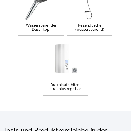
Wassersparender
Regendusche
Duschkopf
(wassersparend)
Durchlauferhitzer
stufenlos regelbar
Tests und Produktvergleiche in der