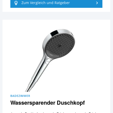
Zum Vergleich und Ratgeber
BADEZIMMER
Wassersparender Duschkopf