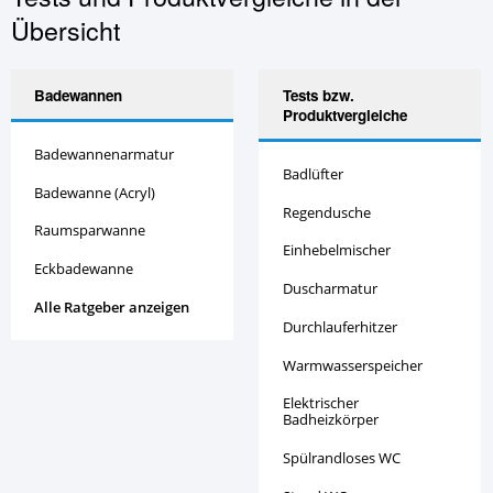
Übersicht
Badewannen
Tests bzw.
Produktvergleiche
Badewannenarmatur
Badlüfter
Badewanne (Acryl)
Regendusche
Raumsparwanne
Einhebelmischer
Eckbadewanne
Duscharmatur
Alle Ratgeber anzeigen
Durchlauferhitzer
Warmwasserspeicher
Elektrischer
Badheizkörper
Spülrandloses WC