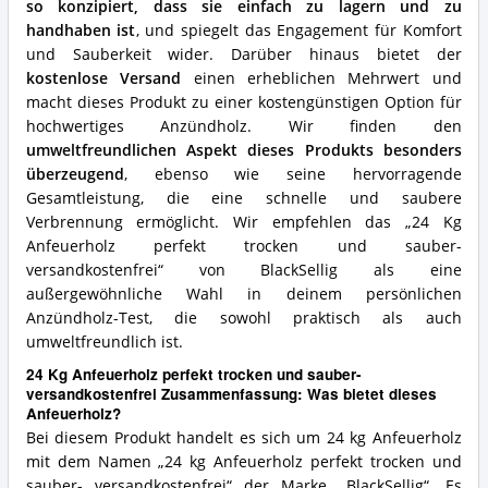
so konzipiert, dass sie einfach zu lagern und zu
handhaben ist
, und spiegelt das Engagement für Komfort
und Sauberkeit wider. Darüber hinaus bietet der
kostenlose Versand
einen erheblichen Mehrwert und
macht dieses Produkt zu einer kostengünstigen Option für
hochwertiges Anzündholz. Wir finden den
umweltfreundlichen Aspekt dieses Produkts besonders
überzeugend
, ebenso wie seine hervorragende
Gesamtleistung, die eine schnelle und saubere
Verbrennung ermöglicht. Wir empfehlen das „24 Kg
Anfeuerholz perfekt trocken und sauber-
versandkostenfrei“ von BlackSellig als eine
außergewöhnliche Wahl in deinem persönlichen
Anzündholz-Test, die sowohl praktisch als auch
umweltfreundlich ist.
24 Kg Anfeuerholz perfekt trocken und sauber-
versandkostenfrei Zusammenfassung: Was bietet dieses
Anfeuerholz?
Bei diesem Produkt handelt es sich um 24 kg Anfeuerholz
mit dem Namen „24 kg Anfeuerholz perfekt trocken und
sauber- versandkostenfrei“ der Marke „BlackSellig“. Es