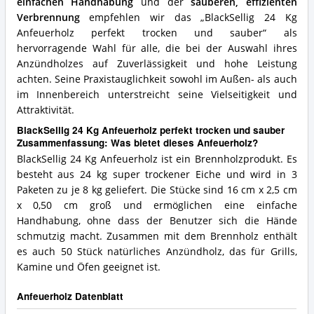
einfachen Handhabung
und der
sauberen, effizienten
Verbrennung
empfehlen wir das „BlackSellig 24 Kg
Anfeuerholz perfekt trocken und sauber“ als
hervorragende Wahl für alle, die bei der Auswahl ihres
Anzündholzes auf Zuverlässigkeit und hohe Leistung
achten. Seine Praxistauglichkeit sowohl im Außen- als auch
im Innenbereich unterstreicht seine Vielseitigkeit und
Attraktivität.
BlackSellig 24 Kg Anfeuerholz perfekt trocken und sauber
Zusammenfassung: Was bietet dieses Anfeuerholz?
BlackSellig 24 Kg Anfeuerholz ist ein Brennholzprodukt. Es
besteht aus 24 kg super trockener Eiche und wird in 3
Paketen zu je 8 kg geliefert. Die Stücke sind 16 cm x 2,5 cm
x 0,50 cm groß und ermöglichen eine einfache
Handhabung, ohne dass der Benutzer sich die Hände
schmutzig macht. Zusammen mit dem Brennholz enthält
es auch 50 Stück natürliches Anzündholz, das für Grills,
Kamine und Öfen geeignet ist.
Anfeuerholz Datenblatt