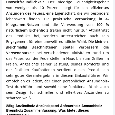
Umweltfreundlichkeit
. Der niedrige Feuchtigkeitsgehalt
von weniger als 10 Prozent sorgt für ein
effizientes
Anzünden des Feuers
, eine Eigenschaft, die wir besonders
lobenswert finden. Die
praktische Verpackung in 4-
Kilogramm-Netzen
und die Verwendung von
100 %
natürlichem Eichenholz
tragen nicht nur zur Attraktivität
des Produkts bei, sondern unterstreichen auch sein
Engagement für eine umweltfreundliche Wahl. Die
kleinen,
gleichmäßig geschnittenen Spatel verbessern die
Verwendbarkeit
bei verschiedenen Aktivitäten rund um
das Feuer, von der Feuerstelle im Haus bis zum Grillen im
Freien. Angesichts seiner Leistung, seines Komforts und
der flexiblen Kaufoptionen verdient dieses Produkt ein
sehr gutes Gesamtergebnis in diesem Einkaufsführer. Wir
empfehlen es jedem, der einen persönlichen Anzündholz-
Test durchführt und sowohl seine Funktionalität als auch
sein Design für schnelles und effektives Anzünden zu
schätzen weiß.
28kg Anzündholz Anzündspatel Anfeuerholz Anmachholz
Brennholz Zusammenfassung: Was bietet dieses
Anfeuerholz?