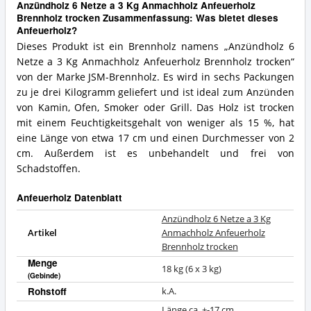
Anzündholz 6 Netze a 3 Kg Anmachholz Anfeuerholz
Brennholz trocken Zusammenfassung: Was bietet dieses
Anfeuerholz?
Dieses Produkt ist ein Brennholz namens „Anzündholz 6
Netze a 3 Kg Anmachholz Anfeuerholz Brennholz trocken“
von der Marke JSM-Brennholz. Es wird in sechs Packungen
zu je drei Kilogramm geliefert und ist ideal zum Anzünden
von Kamin, Ofen, Smoker oder Grill. Das Holz ist trocken
mit einem Feuchtigkeitsgehalt von weniger als 15 %, hat
eine Länge von etwa 17 cm und einen Durchmesser von 2
cm. Außerdem ist es unbehandelt und frei von
Schadstoffen.
Anfeuerholz Datenblatt
Anzündholz 6 Netze a 3 Kg
Artikel
Anmachholz Anfeuerholz
Brennholz trocken
Menge
18 kg (6 x 3 kg)
(Gebinde)
Rohstoff
k.A.
Länge ca. +-17 cm,