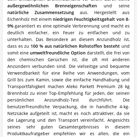
dieses
Anfeuerholz?
außergewöhnlichen Brenneigenschaften
und seine
natürliche Zusammensetzung
aus. Hergestellt aus
Eichenholz mit einem
niedrigen Feuchtigkeitsgehalt von 8-
9%
garantiert es eine optimale Verbrennung und macht es
deutlich einfacher, ein Feuer zu entfachen und zu
unterhalten. Das Besondere an diesem Anzündholz ist,
dass es zu
100 % aus natürlichen Rohstoffen besteht
und
somit eine
umweltfreundliche Option
darstellt, die frei von
den chemischen Gerüchen ist, die oft mit anderen
Anzündern verbunden sind. Die vielseitige und bequeme
Verwendbarkeit für eine Reihe von Anwendungen, vom
Grill bis zum Kamin, sowie die einfache Handhabung und
Transportfähigkeit machen Aleko Parkett Premium 28 kg
Brennholz zu einer Top-Empfehlung für jeden, der seinen
persönlichen Anzündholz-Test durchführt. Die
benutzerfreundliche Verpackung, die in handliche 4-kg-
Netzsäcke aufgeteilt ist, macht es noch attraktiver, da sie
die Lagerung und den Transport vereinfacht. Angesichts
seines sehr guten Gesamtergebnisses in diesem
Produktkaufratgeber empfehlen wir es allen, die ein