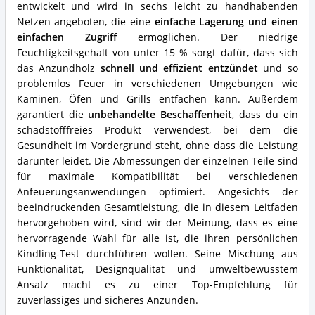
entwickelt und wird in sechs leicht zu handhabenden
Netzen angeboten, die eine
einfache Lagerung und einen
einfachen Zugriff
ermöglichen. Der niedrige
Feuchtigkeitsgehalt von unter 15 % sorgt dafür, dass sich
das Anzündholz
schnell und effizient entzündet
und so
problemlos Feuer in verschiedenen Umgebungen wie
Kaminen, Öfen und Grills entfachen kann. Außerdem
garantiert die
unbehandelte Beschaffenheit
, dass du ein
schadstofffreies Produkt verwendest, bei dem die
Gesundheit im Vordergrund steht, ohne dass die Leistung
darunter leidet. Die Abmessungen der einzelnen Teile sind
für maximale Kompatibilität bei verschiedenen
Anfeuerungsanwendungen optimiert. Angesichts der
beeindruckenden Gesamtleistung, die in diesem Leitfaden
hervorgehoben wird, sind wir der Meinung, dass es eine
hervorragende Wahl für alle ist, die ihren persönlichen
Kindling-Test durchführen wollen. Seine Mischung aus
Funktionalität, Designqualität und umweltbewusstem
Ansatz macht es zu einer Top-Empfehlung für
zuverlässiges und sicheres Anzünden.