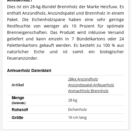
Dies ist ein 28-kg-Bündel Brennholz der Marke Heizfuxx. Es
enthält Anzündholz, Anzündspatel und Brennholz in einem
Paket. Die Eichenholzspäne haben eine sehr geringe
Restfeuchte von weniger als 10 Prozent für optimale
Brenneigenschaften. Das Produkt wird inklusive Versand
geliefert und kann einzeln in 7 Bündelkartons oder 24
Palettenkartons gekauft werden. Es besteht zu 100 % aus
natürlicher Eiche und ist somit ein biologischer
Feueranzünder.
Anfeuerholz Datenblatt
28kg Anzündholz
Artikel
Anzündspatel Anfeuerholz
Anmachholz Brennholz
Menge
28 kg
(Gebinde)
Rohstoff
Eichenholz
Größe
16 cm lang