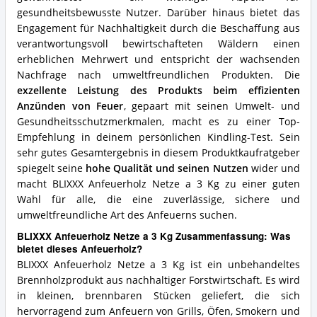
gesundheitsbewusste Nutzer. Darüber hinaus bietet das
Engagement für Nachhaltigkeit durch die Beschaffung aus
verantwortungsvoll bewirtschafteten Wäldern einen
erheblichen Mehrwert und entspricht der wachsenden
Nachfrage nach umweltfreundlichen Produkten. Die
exzellente Leistung des Produkts beim effizienten
Anzünden von Feuer
, gepaart mit seinen Umwelt- und
Gesundheitsschutzmerkmalen, macht es zu einer Top-
Empfehlung in deinem persönlichen Kindling-Test. Sein
sehr gutes Gesamtergebnis in diesem Produktkaufratgeber
spiegelt seine
hohe Qualität und seinen Nutzen
wider und
macht BLIXXX Anfeuerholz Netze a 3 Kg zu einer guten
Wahl für alle, die eine zuverlässige, sichere und
umweltfreundliche Art des Anfeuerns suchen.
BLIXXX Anfeuerholz Netze a 3 Kg Zusammenfassung: Was
bietet dieses Anfeuerholz?
BLIXXX Anfeuerholz Netze a 3 Kg ist ein unbehandeltes
Brennholzprodukt aus nachhaltiger Forstwirtschaft. Es wird
in kleinen, brennbaren Stücken geliefert, die sich
hervorragend zum Anfeuern von Grills, Öfen, Smokern und