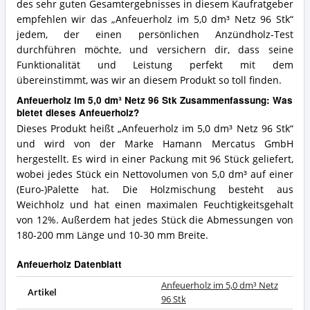
des sehr guten Gesamtergebnisses in diesem Kaufratgeber
empfehlen wir das „Anfeuerholz im 5,0 dm³ Netz 96 Stk“
jedem, der einen persönlichen Anzündholz-Test
durchführen möchte, und versichern dir, dass seine
Funktionalität und Leistung perfekt mit dem
übereinstimmt, was wir an diesem Produkt so toll finden.
Anfeuerholz im 5,0 dm³ Netz 96 Stk Zusammenfassung: Was
bietet dieses Anfeuerholz?
Dieses Produkt heißt „Anfeuerholz im 5,0 dm³ Netz 96 Stk“
und wird von der Marke Hamann Mercatus GmbH
hergestellt. Es wird in einer Packung mit 96 Stück geliefert,
wobei jedes Stück ein Nettovolumen von 5,0 dm³ auf einer
(Euro-)Palette hat. Die Holzmischung besteht aus
Weichholz und hat einen maximalen Feuchtigkeitsgehalt
von 12%. Außerdem hat jedes Stück die Abmessungen von
180-200 mm Länge und 10-30 mm Breite.
Anfeuerholz Datenblatt
Anfeuerholz im 5,0 dm³ Netz
Artikel
96 Stk