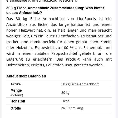
erstklassige Anmachholzlösung suchen.
30 kg Eiche Anmachholz Zusammenfassung: Was bietet
dieses Anfeuerholz?
Das 30 kg Eiche Anmachholz von LionSports ist ein
Anzündholz aus Eiche, das lange haltbar ist und einen
hohen Heizwert hat, d.h. es hält länger und man braucht
weniger Holz, um ein Feuer zu entfachen. Es ist sauber und
trocken und damit perfekt für einen gemütlichen Kamin
oder Holzofen. Es besteht zu 100 % aus Eichenholz und
wird in einer stabilen Pappschachtel geliefert, um die
Lagerung zu erleichtern. Das Produkt kann auch mit
Holzscheiten, Briketts, Pelletöfen usw. getestet werden.
Anfeuerholz Datenblatt
Artikel
30 kg Eiche Anmachholz
Menge
30 kg
(Gebinde)
Rohstoff
Eiche
Größe
ca. 33 cm lang