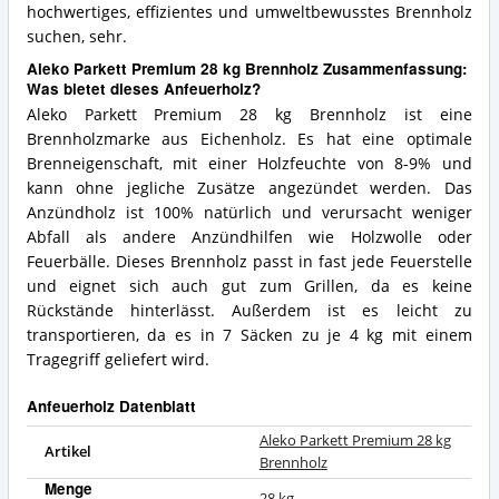
hochwertiges, effizientes und umweltbewusstes Brennholz
suchen, sehr.
Aleko Parkett Premium 28 kg Brennholz Zusammenfassung:
Was bietet dieses Anfeuerholz?
Aleko Parkett Premium 28 kg Brennholz ist eine
Brennholzmarke aus Eichenholz. Es hat eine optimale
Brenneigenschaft, mit einer Holzfeuchte von 8-9% und
kann ohne jegliche Zusätze angezündet werden. Das
Anzündholz ist 100% natürlich und verursacht weniger
Abfall als andere Anzündhilfen wie Holzwolle oder
Feuerbälle. Dieses Brennholz passt in fast jede Feuerstelle
und eignet sich auch gut zum Grillen, da es keine
Rückstände hinterlässt. Außerdem ist es leicht zu
transportieren, da es in 7 Säcken zu je 4 kg mit einem
Tragegriff geliefert wird.
Anfeuerholz Datenblatt
Aleko Parkett Premium 28 kg
Artikel
Brennholz
Menge
28 kg