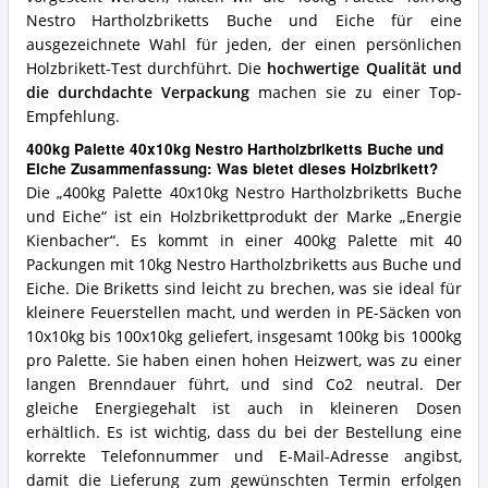
Nestro Hartholzbriketts Buche und Eiche für eine
ausgezeichnete Wahl für jeden, der einen persönlichen
Holzbrikett-Test durchführt. Die
hochwertige Qualität und
die durchdachte Verpackung
machen sie zu einer Top-
Empfehlung.
400kg Palette 40x10kg Nestro Hartholzbriketts Buche und
Eiche Zusammenfassung: Was bietet dieses Holzbrikett?
Die „400kg Palette 40x10kg Nestro Hartholzbriketts Buche
und Eiche“ ist ein Holzbrikettprodukt der Marke „Energie
Kienbacher“. Es kommt in einer 400kg Palette mit 40
Packungen mit 10kg Nestro Hartholzbriketts aus Buche und
Eiche. Die Briketts sind leicht zu brechen, was sie ideal für
kleinere Feuerstellen macht, und werden in PE-Säcken von
10x10kg bis 100x10kg geliefert, insgesamt 100kg bis 1000kg
pro Palette. Sie haben einen hohen Heizwert, was zu einer
langen Brenndauer führt, und sind Co2 neutral. Der
gleiche Energiegehalt ist auch in kleineren Dosen
erhältlich. Es ist wichtig, dass du bei der Bestellung eine
korrekte Telefonnummer und E-Mail-Adresse angibst,
damit die Lieferung zum gewünschten Termin erfolgen