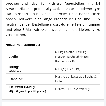
brechen und ideal für kleinere Feuerstellen, mit 5/6
Nestro-Briketts pro 10kg-Sack. Diese hochwertigen
Hartholzbriketts aus Buche und/oder Eiche haben einen
hohen Heizwert, eine lange Brenndauer und sind CO2-
neutral. Bei der Bestellung musst du eine Telefonnummer
und eine E-Mail-Adresse angeben, um die Lieferung zu
vereinbaren.
Holzbrikett Datenblatt
600kg Palette 60x10kg
Artikel
Nestro Hartholzbriketts
Buche oder Eiche
Menge
600 kg (60 x 10 kg)
(Gebinde)
Hartholzbriketts aus Buche &
Rohstoff
Eiche
Heizwert (MJ/kg)
Heizwert (ca. 5,2 Kwh/kg)
(Mj = Megajoule pro Kilogramm)