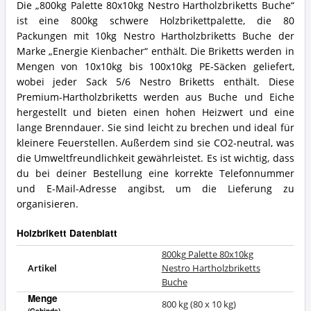
Die „800kg Palette 80x10kg Nestro Hartholzbriketts Buche“
ist eine 800kg schwere Holzbrikettpalette, die 80
Packungen mit 10kg Nestro Hartholzbriketts Buche der
Marke „Energie Kienbacher“ enthält. Die Briketts werden in
Mengen von 10x10kg bis 100x10kg PE-Säcken geliefert,
wobei jeder Sack 5/6 Nestro Briketts enthält. Diese
Premium-Hartholzbriketts werden aus Buche und Eiche
hergestellt und bieten einen hohen Heizwert und eine
lange Brenndauer. Sie sind leicht zu brechen und ideal für
kleinere Feuerstellen. Außerdem sind sie CO2-neutral, was
die Umweltfreundlichkeit gewährleistet. Es ist wichtig, dass
du bei deiner Bestellung eine korrekte Telefonnummer
und E-Mail-Adresse angibst, um die Lieferung zu
organisieren.
Holzbrikett Datenblatt
800kg Palette 80x10kg
Artikel
Nestro Hartholzbriketts
Buche
Menge
800 kg (80 x 10 kg)