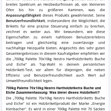
breites Spektrum an Heizbedürfnissen ab, von kleineren
Öfen bis hin zu größeren Kaminen, was die
Anpassungsfähigkeit
dieses Produkts gewährleistet. Seine
Benutzerfreundlichkeit
, insbesondere die Möglichkeit, die
Briketts für eine präzise Steuerung einfach zu brechen,
zeichnet es weiter aus. Wir bewundern, wie diese
Eigenschaften zu einem nahtlosen Benutzererlebnis
beitragen und gleichzeitig eine zuverlässige und
nachhaltige Heizquelle bieten. Angesichts des sehr guten
Gesamtergebnisses in diesem Kaufratgeber empfehlen wir
die „700kg Palette 70x10kg Nestro Hartholzbriketts Buche
und Eiche“ als Top-Wahl in deinem persönlichen
Holzbrikett-Test, vor allem für diejenigen, die neben
Effizienz und Benutzerfreundlichkeit auch Wert auf
Umweltfreundlichkeit legen.
700kg Palette 70x10kg Nestro Hartholzbriketts Buche und
Eiche Zusammenfassung: Was bietet dieses Holzbrikett?
Die „700kg Palette 70x10kg Nestro Hartholzbriketts Buche
und Eiche“ ist ein Holzbrikettprodukt der Marke „Energie
Kienbacher“. Es wird in einer 700kg Palette mit 70 Säcken