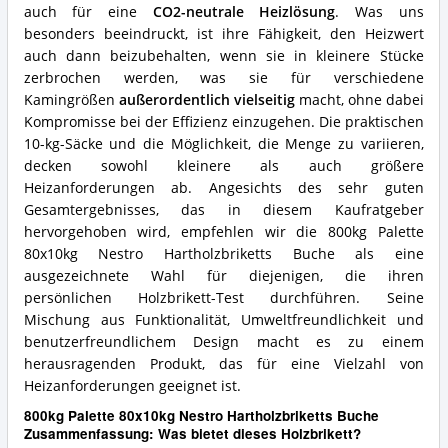
auch für eine
CO2-neutrale Heizlösung
. Was uns
besonders beeindruckt, ist ihre Fähigkeit, den Heizwert
auch dann beizubehalten, wenn sie in kleinere Stücke
zerbrochen werden, was sie für verschiedene
Kamingrößen
außerordentlich vielseitig
macht, ohne dabei
Kompromisse bei der Effizienz einzugehen. Die praktischen
10-kg-Säcke und die Möglichkeit, die Menge zu variieren,
decken sowohl kleinere als auch größere
Heizanforderungen ab. Angesichts des sehr guten
Gesamtergebnisses, das in diesem Kaufratgeber
hervorgehoben wird, empfehlen wir die 800kg Palette
80x10kg Nestro Hartholzbriketts Buche als eine
ausgezeichnete Wahl für diejenigen, die ihren
persönlichen Holzbrikett-Test durchführen. Seine
Mischung aus Funktionalität, Umweltfreundlichkeit und
benutzerfreundlichem Design macht es zu einem
herausragenden Produkt, das für eine Vielzahl von
Heizanforderungen geeignet ist.
800kg Palette 80x10kg Nestro Hartholzbriketts Buche
Zusammenfassung: Was bietet dieses Holzbrikett?