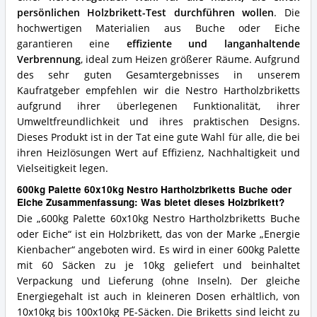
persönlichen Holzbrikett-Test durchführen wollen
. Die
hochwertigen Materialien aus Buche oder Eiche
garantieren eine
effiziente und langanhaltende
Verbrennung
, ideal zum Heizen größerer Räume. Aufgrund
des sehr guten Gesamtergebnisses in unserem
Kaufratgeber empfehlen wir die Nestro Hartholzbriketts
aufgrund ihrer überlegenen Funktionalität, ihrer
Umweltfreundlichkeit und ihres praktischen Designs.
Dieses Produkt ist in der Tat eine gute Wahl für alle, die bei
ihren Heizlösungen Wert auf Effizienz, Nachhaltigkeit und
Vielseitigkeit legen.
600kg Palette 60x10kg Nestro Hartholzbriketts Buche oder
Eiche Zusammenfassung: Was bietet dieses Holzbrikett?
Die „600kg Palette 60x10kg Nestro Hartholzbriketts Buche
oder Eiche“ ist ein Holzbrikett, das von der Marke „Energie
Kienbacher“ angeboten wird. Es wird in einer 600kg Palette
mit 60 Säcken zu je 10kg geliefert und beinhaltet
Verpackung und Lieferung (ohne Inseln). Der gleiche
Energiegehalt ist auch in kleineren Dosen erhältlich, von
10x10kg bis 100x10kg PE-Säcken. Die Briketts sind leicht zu