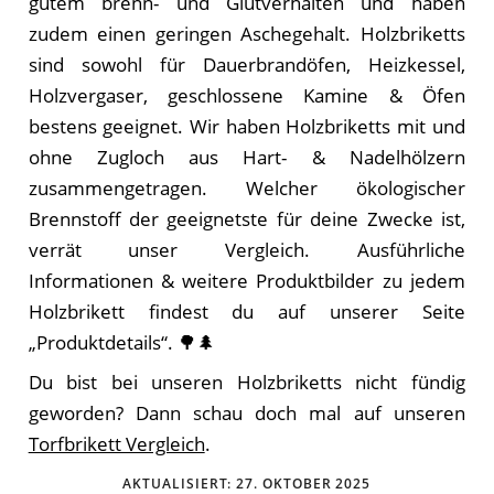
gutem brenn- und Glutverhalten und haben
zudem einen geringen Aschegehalt. Holzbriketts
sind sowohl für Dauerbrandöfen, Heizkessel,
Holzvergaser, geschlossene Kamine & Öfen
bestens geeignet. Wir haben Holzbriketts mit und
ohne Zugloch aus Hart- & Nadelhölzern
zusammengetragen. Welcher ökologischer
Brennstoff der geeignetste für deine Zwecke ist,
verrät unser Vergleich. Ausführliche
Informationen & weitere Produktbilder zu jedem
Holzbrikett findest du auf unserer Seite
„Produktdetails“. 🌳🌲
Du bist bei unseren Holzbriketts nicht fündig
geworden? Dann schau doch mal auf unseren
Torfbrikett Vergleich
.
AKTUALISIERT:
27. OKTOBER 2025