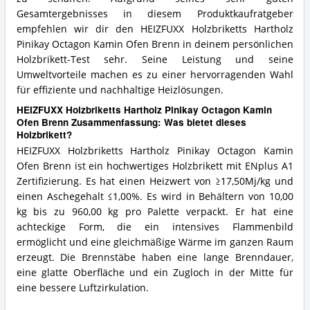
Gesamtergebnisses in diesem Produktkaufratgeber
empfehlen wir dir den HEIZFUXX Holzbriketts Hartholz
Pinikay Octagon Kamin Ofen Brenn in deinem persönlichen
Holzbrikett-Test sehr. Seine Leistung und seine
Umweltvorteile machen es zu einer hervorragenden Wahl
für effiziente und nachhaltige Heizlösungen.
HEIZFUXX Holzbriketts Hartholz Pinikay Octagon Kamin
Ofen Brenn Zusammenfassung: Was bietet dieses
Holzbrikett?
HEIZFUXX Holzbriketts Hartholz Pinikay Octagon Kamin
Ofen Brenn ist ein hochwertiges Holzbrikett mit ENplus A1
Zertifizierung. Es hat einen Heizwert von ≥17,50Mj/kg und
einen Aschegehalt ≤1,00%. Es wird in Behältern von 10,00
kg bis zu 960,00 kg pro Palette verpackt. Er hat eine
achteckige Form, die ein intensives Flammenbild
ermöglicht und eine gleichmäßige Wärme im ganzen Raum
erzeugt. Die Brennstäbe haben eine lange Brenndauer,
eine glatte Oberfläche und ein Zugloch in der Mitte für
eine bessere Luftzirkulation.