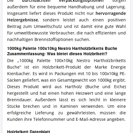
Die
durchdachten Verpackungsoptionen
sorgen
außerdem für eine bequeme Handhabung und Lagerung.
Insgesamt liefert dieses Produkt nicht nur
hervorragende
Heizergebnisse
, sondern leistet auch einen positiven
Beitrag zum Umweltschutz und ist damit eine gute Wahl
für umweltbewusste Verbraucher, die nach effizienten und
nachhaltigen Brennstoffoptionen suchen.
1000kg Palette 100x10kg Nestro Hartholzbriketts Buche
Zusammenfassung: Was bietet dieses Holzbrikett?
Die „1000kg Palette 100x10kg Nestro Hartholzbriketts
Buche“ ist ein Holzbrikett-Produkt der Marke Energie
Kienbacher. Es wird in Packungen mit 10 bis 100x10kg PE-
Säcken geliefert, was ein Gesamtgewicht von 1000kg ergibt.
Dieses Produkt wird aus Hartholz (Buche und Eiche)
hergestellt und hat einen hohen Heizwert und eine lange
Brenndauer. Außerdem lässt es sich leicht in kleinere
Stücke brechen und in Kaminen verwenden. Um eine
erfolgreiche Lieferung zu gewährleisten, müssen die
Kunden ihre Telefonnummer und E-Mail-Adresse angeben.
Holzbrikett Datenblatt