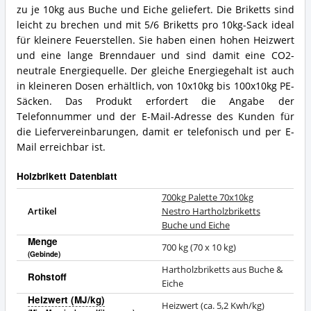
zu je 10kg aus Buche und Eiche geliefert. Die Briketts sind
leicht zu brechen und mit 5/6 Briketts pro 10kg-Sack ideal
für kleinere Feuerstellen. Sie haben einen hohen Heizwert
und eine lange Brenndauer und sind damit eine CO2-
neutrale Energiequelle. Der gleiche Energiegehalt ist auch
in kleineren Dosen erhältlich, von 10x10kg bis 100x10kg PE-
Säcken. Das Produkt erfordert die Angabe der
Telefonnummer und der E-Mail-Adresse des Kunden für
die Liefervereinbarungen, damit er telefonisch und per E-
Mail erreichbar ist.
Holzbrikett Datenblatt
700kg Palette 70x10kg
Artikel
Nestro Hartholzbriketts
Buche und Eiche
Menge
700 kg (70 x 10 kg)
(Gebinde)
Hartholzbriketts aus Buche &
Rohstoff
Eiche
Heizwert (MJ/kg)
Heizwert (ca. 5,2 Kwh/kg)