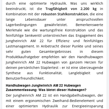
durch eine optimierte Hydraulik. Was uns wirklich
beeindruckt, ist die
Tragfähigkeit von 2.200 kg
in
Kombination mit der
robusten Stahlkonstruktion
, die eine
lange Lebensdauer unter anspruchsvollen
Lagerbedingungen gewährleistet. Bemerkenswerte
Merkmale wie die wartungsfreie Konstruktion und das
feinfühlige Senkventil unterstreichen das Engagement des
Jungheinrich AM 22 für Effizienz und feinfühliges
Lastmanagement. In Anbetracht dieser Punkte und seines
sehr guten Gesamtergebnisses in diesem
Produktkaufratgeber empfehlen wir den Handhubwagen
Jungheinrich AM 22 Hubwagen von ganzem Herzen für
deinen persönlichen Staplertest - er ist eine überzeugende
Synthese aus Funktionalität, Langlebigkeit und
Benutzerfreundlichkeit.
Handhubwagen Jungheinrich AM 22 Hubwagen
Zusammenfassung: Was bietet dieser Hubwagen?
Der Jungheinrich AM 22 ist ein Handgabelhubwagen, der
mit einem ergonomischen Zweihand-Bedienelement und
einer optimierten Hydraulik zur Energieeinsparung