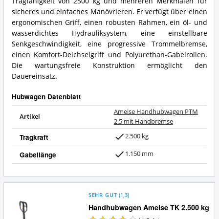
Tragfähigkeit von 2500 kg und mehreren Merkmalen für
sicheres und einfaches Manövrieren. Er verfügt über einen
ergonomischen Griff, einen robusten Rahmen, ein öl- und
wasserdichtes Hydrauliksystem, eine einstellbare
Senkgeschwindigkeit, eine progressive Trommelbremse,
einen Komfort-Deichselgriff und Polyurethan-Gabelrollen.
Die wartungsfreie Konstruktion ermöglicht den
Dauereinsatz.
Hubwagen Datenblatt
Ameise Handhubwagen PTM
Artikel
2.5 mit Handbremse
2.500 kg
Tragkraft
1.150 mm
Gabellänge
SEHR GUT
(
1,3
)
Handhubwagen Ameise TK 2.500 kg