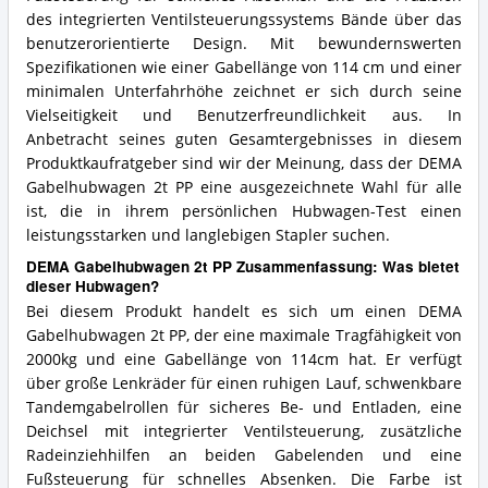
des integrierten Ventilsteuerungssystems Bände über das
benutzerorientierte Design. Mit bewundernswerten
Spezifikationen wie einer Gabellänge von 114 cm und einer
minimalen Unterfahrhöhe zeichnet er sich durch seine
Vielseitigkeit und Benutzerfreundlichkeit aus. In
Anbetracht seines guten Gesamtergebnisses in diesem
Produktkaufratgeber sind wir der Meinung, dass der DEMA
Gabelhubwagen 2t PP eine ausgezeichnete Wahl für alle
ist, die in ihrem persönlichen Hubwagen-Test einen
leistungsstarken und langlebigen Stapler suchen.
DEMA Gabelhubwagen 2t PP Zusammenfassung: Was bietet
dieser Hubwagen?
Bei diesem Produkt handelt es sich um einen DEMA
Gabelhubwagen 2t PP, der eine maximale Tragfähigkeit von
2000kg und eine Gabellänge von 114cm hat. Er verfügt
über große Lenkräder für einen ruhigen Lauf, schwenkbare
Tandemgabelrollen für sicheres Be- und Entladen, eine
Deichsel mit integrierter Ventilsteuerung, zusätzliche
Radeinziehhilfen an beiden Gabelenden und eine
Fußsteuerung für schnelles Absenken. Die Farbe ist