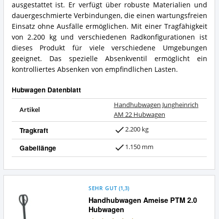
ausgestattet ist. Er verfügt über robuste Materialien und
dauergeschmierte Verbindungen, die einen wartungsfreien
Einsatz ohne Ausfälle ermöglichen. Mit einer Tragfähigkeit
von 2.200 kg und verschiedenen Radkonfigurationen ist
dieses Produkt für viele verschiedene Umgebungen
geeignet. Das spezielle Absenkventil ermöglicht ein
kontrolliertes Absenken von empfindlichen Lasten.
Hubwagen Datenblatt
Handhubwagen Jungheinrich
Artikel
AM 22 Hubwagen
2.200 kg
Tragkraft
1.150 mm
Gabellänge
SEHR GUT
(
1,3
)
Handhubwagen Ameise PTM 2.0
Hubwagen