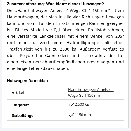
Zusammenfassung: Was bietet dieser Hubwagen?
Der „Handhubwagen Ameise 4-Wege GL 1.150 mm“ ist ein
Handhubwagen, der sich in alle vier Richtungen bewegen
kann und somit für den Einsatz in engen Räumen geeignet
ist. Dieses Modell verfügt über einen Profilstahlrahmen,
eine verstärkte Lenkdeichsel mit einem Winkel von 205°
und eine hartverchromte Hydraulikpumpe mit einer
Tragfähigkeit von bis zu 2500 kg. Außerdem verfügt es
über Polyurethan-Gabelrollen und -Lenkräder, die für
einen leisen Betrieb auf empfindlichen Böden sorgen und
eine lange Lebensdauer haben.
Hubwagen Datenblatt
Handhubwagen Ameise 4-
Artikel
Wege GL 1.150 mm
2.500 kg
Tragkraft
1150 mm
Gabellänge