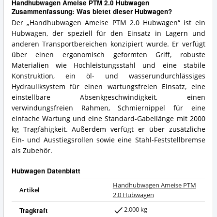
Handhubwagen Ameise PTM 2.0 Hubwagen
Zusammenfassung: Was bietet dieser Hubwagen?
Der „Handhubwagen Ameise PTM 2.0 Hubwagen“ ist ein
Hubwagen, der speziell für den Einsatz in Lagern und
anderen Transportbereichen konzipiert wurde. Er verfügt
über einen ergonomisch geformten Griff, robuste
Materialien wie Hochleistungsstahl und eine stabile
Konstruktion, ein öl- und wasserundurchlässiges
Hydrauliksystem für einen wartungsfreien Einsatz, eine
einstellbare Absenkgeschwindigkeit, einen
verwindungsfreien Rahmen, Schmiernippel für eine
einfache Wartung und eine Standard-Gabellänge mit 2000
kg Tragfähigkeit. Außerdem verfügt er über zusätzliche
Ein- und Ausstiegsrollen sowie eine Stahl-Feststellbremse
als Zubehör.
Hubwagen Datenblatt
Handhubwagen Ameise PTM
Artikel
2.0 Hubwagen
2.000 kg
Tragkraft