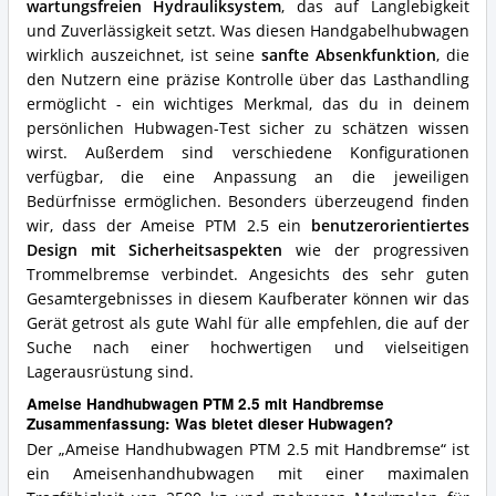
wartungsfreien Hydrauliksystem
, das auf Langlebigkeit
und Zuverlässigkeit setzt. Was diesen Handgabelhubwagen
wirklich auszeichnet, ist seine
sanfte Absenkfunktion
, die
den Nutzern eine präzise Kontrolle über das Lasthandling
ermöglicht - ein wichtiges Merkmal, das du in deinem
persönlichen Hubwagen-Test sicher zu schätzen wissen
wirst. Außerdem sind verschiedene Konfigurationen
verfügbar, die eine Anpassung an die jeweiligen
Bedürfnisse ermöglichen. Besonders überzeugend finden
wir, dass der Ameise PTM 2.5 ein
benutzerorientiertes
Design mit Sicherheitsaspekten
wie der progressiven
Trommelbremse verbindet. Angesichts des sehr guten
Gesamtergebnisses in diesem Kaufberater können wir das
Gerät getrost als gute Wahl für alle empfehlen, die auf der
Suche nach einer hochwertigen und vielseitigen
Lagerausrüstung sind.
Ameise Handhubwagen PTM 2.5 mit Handbremse
Zusammenfassung: Was bietet dieser Hubwagen?
Der „Ameise Handhubwagen PTM 2.5 mit Handbremse“ ist
ein Ameisenhandhubwagen mit einer maximalen