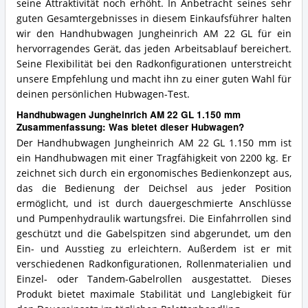
seine Attraktivität noch erhöht. In Anbetracht seines sehr
guten Gesamtergebnisses in diesem Einkaufsführer halten
wir den Handhubwagen Jungheinrich AM 22 GL für ein
hervorragendes Gerät, das jeden Arbeitsablauf bereichert.
Seine Flexibilität bei den Radkonfigurationen unterstreicht
unsere Empfehlung und macht ihn zu einer guten Wahl für
deinen persönlichen Hubwagen-Test.
Handhubwagen Jungheinrich AM 22 GL 1.150 mm
Zusammenfassung: Was bietet dieser Hubwagen?
Der Handhubwagen Jungheinrich AM 22 GL 1.150 mm ist
ein Handhubwagen mit einer Tragfähigkeit von 2200 kg. Er
zeichnet sich durch ein ergonomisches Bedienkonzept aus,
das die Bedienung der Deichsel aus jeder Position
ermöglicht, und ist durch dauergeschmierte Anschlüsse
und Pumpenhydraulik wartungsfrei. Die Einfahrrollen sind
geschützt und die Gabelspitzen sind abgerundet, um den
Ein- und Ausstieg zu erleichtern. Außerdem ist er mit
verschiedenen Radkonfigurationen, Rollenmaterialien und
Einzel- oder Tandem-Gabelrollen ausgestattet. Dieses
Produkt bietet maximale Stabilität und Langlebigkeit für