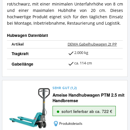
rot/schwarz, mit einer minimalen Unterfahrhöhe von 8 cm
und einer maximalen Hubhöhe von 20 cm. Dieses
hochwertige Produkt eignet sich für den täglichen Einsatz
bei Montage, Inbetriebnahme, Restaurierung und Logistik.
Hubwagen Datenblatt
Artikel
DEMA Gabelhubwagen 2t PP
2.000 kg
Tragkraft
ca. 114 cm
Gabellänge
SEHR GUT
(
1,2
)
Ameise Handhubwagen PTM 2.5 mit
Handbremse
sofort lieferbar ab ca. 722 €
Produktdetails