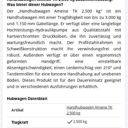
Was bietet dieser Hubwagen?
Der „Handhubwagen Ameise TK 2.500 kg“ ist ein
Handhubwagen mit einer Tragfähigkeit von bis zu 3.000 kg
und 1.150 mm Gabellänge. Er verfügt über eine langlebige
Hochleistungs-Hydraulikpumpe aus Qualitätsstahl mit
hartverchromten Druckkolben, die ihn zuverlässig und
wartungsfreundlich macht. Der Profilstahlrahmen in
Schweißkonstruktion macht ihn verwindungsfrei und
robust. Außerdem verfügt er über einen ergonomisch
geformten Handgriff, eine einstellbare
Absenkgeschwindigkeit, einen Lenkeinschlag von 210° und
Tandemrollen für eine bessere Handhabung auf unebenen
Böden. Dieses Produkt ist für den Dauereinsatz geeignet
und in verschiedenen Ausführungen erhältlich.
Hubwagen Datenblatt
Handhubwagen Ameise TK
Artikel
2.500 kg
2.500 kg
Tragkraft