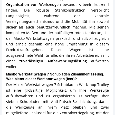
Organisation von Werkzeugen
besonders beeindruckend
finden. Die robuste Stahlkonstruktion verspricht
Langlebigkeit, während der zentrale
Verriegelungsmechanismus und die Mobilität ihn sowohl
sicher als auch benutzerfreundlich
machen. Mit seinen
kompakten Maßen und der auffälligen roten Lackierung ist
der Masko Werkstattwagen praktisch und stilvoll zugleich
und erhält deshalb eine hohe Empfehlung in diesem
Produktkaufratgeber. Dieser Wagen ist eine
ausgezeichnete Wahl für alle, die ihren Arbeitsbereich mit
einer
zuverlässigen Aufbewahrungslösung
aufwerten
wollen.
Masko Werkstattwagen 7 Schubladen Zusammenfassung:
Was bietet dieser Werkstattwagen (leer)?
Der Masko Werkstattwagen 7 Schubladen Workshop Trolley
ist eine großartige Möglichkeit, um Ihre Werkzeuge
aufzubewahren und zu organisieren. Er verfügt über
sieben Schubladen mit Anti-Rutsch-Beschichtung, damit
die Werkzeuge an ihrem Platz bleiben, und zwei
mitgelieferte Schlüssel für die Zentralverriegelung, mit der