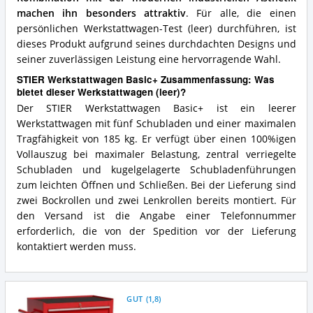
machen ihn besonders attraktiv
. Für alle, die einen
persönlichen Werkstattwagen-Test (leer) durchführen, ist
dieses Produkt aufgrund seines durchdachten Designs und
seiner zuverlässigen Leistung eine hervorragende Wahl.
STIER Werkstattwagen Basic+ Zusammenfassung: Was
bietet dieser Werkstattwagen (leer)?
Der STIER Werkstattwagen Basic+ ist ein leerer
Werkstattwagen mit fünf Schubladen und einer maximalen
Tragfähigkeit von 185 kg. Er verfügt über einen 100%igen
Vollauszug bei maximaler Belastung, zentral verriegelte
Schubladen und kugelgelagerte Schubladenführungen
zum leichten Öffnen und Schließen. Bei der Lieferung sind
zwei Bockrollen und zwei Lenkrollen bereits montiert. Für
den Versand ist die Angabe einer Telefonnummer
erforderlich, die von der Spedition vor der Lieferung
kontaktiert werden muss.
GUT
(
1,8
)