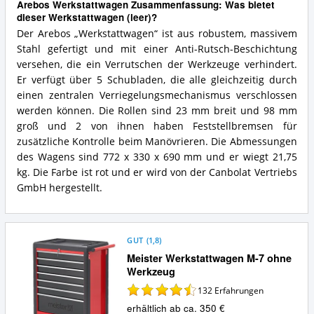
Arebos Werkstattwagen Zusammenfassung: Was bietet
dieser Werkstattwagen (leer)?
Der Arebos „Werkstattwagen“ ist aus robustem, massivem
Stahl gefertigt und mit einer Anti-Rutsch-Beschichtung
versehen, die ein Verrutschen der Werkzeuge verhindert.
Er verfügt über 5 Schubladen, die alle gleichzeitig durch
einen zentralen Verriegelungsmechanismus verschlossen
werden können. Die Rollen sind 23 mm breit und 98 mm
groß und 2 von ihnen haben Feststellbremsen für
zusätzliche Kontrolle beim Manövrieren. Die Abmessungen
des Wagens sind 772 x 330 x 690 mm und er wiegt 21,75
kg. Die Farbe ist rot und er wird von der Canbolat Vertriebs
GmbH hergestellt.
GUT
(
1,8
)
Meister Werkstattwagen M-7 ohne
Werkzeug
132
Erfahrungen
erhältlich ab ca. 350 €