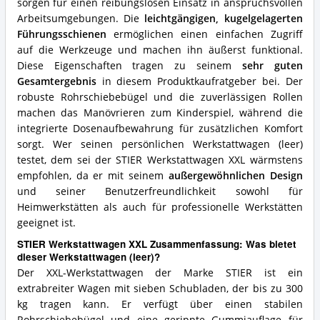
sorgen für einen reibungslosen Einsatz in anspruchsvollen
Arbeitsumgebungen. Die
leichtgängigen, kugelgelagerten
Führungsschienen
ermöglichen einen einfachen Zugriff
auf die Werkzeuge und machen ihn äußerst funktional.
Diese Eigenschaften tragen zu seinem
sehr guten
Gesamtergebnis
in diesem Produktkaufratgeber bei. Der
robuste Rohrschiebebügel und die zuverlässigen Rollen
machen das Manövrieren zum Kinderspiel, während die
integrierte Dosenaufbewahrung für zusätzlichen Komfort
sorgt. Wer seinen persönlichen Werkstattwagen (leer)
testet, dem sei der STIER Werkstattwagen XXL wärmstens
empfohlen, da er mit seinem
außergewöhnlichen Design
und seiner Benutzerfreundlichkeit sowohl für
Heimwerkstätten als auch für professionelle Werkstätten
geeignet ist.
STIER Werkstattwagen XXL Zusammenfassung: Was bietet
dieser Werkstattwagen (leer)?
Der XXL-Werkstattwagen der Marke STIER ist ein
extrabreiter Wagen mit sieben Schubladen, der bis zu 300
kg tragen kann. Er verfügt über einen stabilen