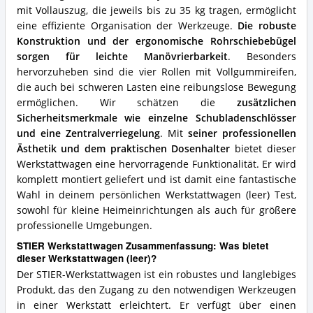
mit Vollauszug, die jeweils bis zu 35 kg tragen, ermöglicht
eine effiziente Organisation der Werkzeuge.
Die robuste
Konstruktion und der ergonomische Rohrschiebebügel
sorgen für leichte Manövrierbarkeit
. Besonders
hervorzuheben sind die vier Rollen mit Vollgummireifen,
die auch bei schweren Lasten eine reibungslose Bewegung
ermöglichen. Wir schätzen die
zusätzlichen
Sicherheitsmerkmale wie einzelne Schubladenschlösser
und eine Zentralverriegelung
. Mit
seiner professionellen
Ästhetik und dem praktischen Dosenhalter
bietet dieser
Werkstattwagen eine hervorragende Funktionalität. Er wird
komplett montiert geliefert und ist damit eine fantastische
Wahl in deinem persönlichen Werkstattwagen (leer) Test,
sowohl für kleine Heimeinrichtungen als auch für größere
professionelle Umgebungen.
STIER Werkstattwagen Zusammenfassung: Was bietet
dieser Werkstattwagen (leer)?
Der STIER-Werkstattwagen ist ein robustes und langlebiges
Produkt, das den Zugang zu den notwendigen Werkzeugen
in einer Werkstatt erleichtert. Er verfügt über einen