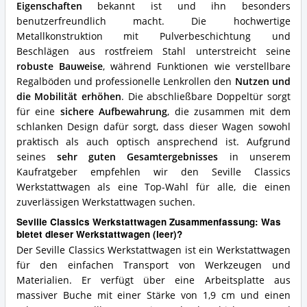
Eigenschaften
bekannt ist und ihn besonders
benutzerfreundlich macht. Die hochwertige
Metallkonstruktion mit Pulverbeschichtung und
Beschlägen aus rostfreiem Stahl unterstreicht seine
robuste Bauweise
, während Funktionen wie verstellbare
Regalböden und professionelle Lenkrollen den
Nutzen und
die Mobilität erhöhen
. Die abschließbare Doppeltür sorgt
für eine
sichere Aufbewahrung
, die zusammen mit dem
schlanken Design dafür sorgt, dass dieser Wagen sowohl
praktisch als auch optisch ansprechend ist. Aufgrund
seines
sehr guten Gesamtergebnisses
in unserem
Kaufratgeber empfehlen wir den Seville Classics
Werkstattwagen als eine Top-Wahl für alle, die einen
zuverlässigen Werkstattwagen suchen.
Seville Classics Werkstattwagen Zusammenfassung: Was
bietet dieser Werkstattwagen (leer)?
Der Seville Classics Werkstattwagen ist ein Werkstattwagen
für den einfachen Transport von Werkzeugen und
Materialien. Er verfügt über eine Arbeitsplatte aus
massiver Buche mit einer Stärke von 1,9 cm und einen