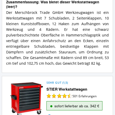
Zusammenfassung: Was bietet dieser Werkstattwagen
(leer)?
Der Merschbrock Trade GmbH Werkzeugwagen ist ein
Werkstattwagen mit 7 Schubladen, 2 Seitenklappen, 10
kleinen Kunststoffboxen, 12 Haken zum Aufhängen von
Werkzeug und 4 Rädern. Er hat eine schwarz
pulverbeschichtete Oberfläche in Hammerschlagoptik und
verfügt über einen Anfahrschutz an den Ecken, einzeln
entriegelbare Schubladen, beidseitige Klappen mit
Dämpfern und zusätzlichen Stauraum, um Ordnung zu
schaffen. Die Gesamtmaße mit Rädern sind 89 cm breit, 53
cm tief und 102,75 cm hoch, das Gewicht beträgt 82 kg.
SEHR GUT
(
1,5
)
STIER Werkstattwagen
501
Erfahrungen
sofort lieferbar ab ca. 342 €