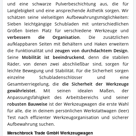
Werkstattwagen
und eine schwarze Pulverbeschichtung aus, die für
(leer)?
Langlebigkeit und eine ansprechende Ästhetik sorgen. Wir
schätzen seine vielseitigen Aufbewahrungsmöglichkeiten:
Sieben leichtgängige Schubladen mit unterschiedlichen
Größen bieten Platz für verschiedene Werkzeuge und
verbessern die Organisation
. Die zusätzlichen
aufklappbaren Seiten mit Behältern und Haken erweitern
die Funktionalität und
zeugen von durchdachtem Design
.
Seine
Mobilität ist beeindruckend
, denn die stabilen
Räder, von denen zwei abschließbar sind, sorgen für
leichte Bewegung und Stabilität. Für die Sicherheit sorgen
einzelne Schubladenschlösser und eine
Gesamtverriegelung, die
die Sicherheit der Werkzeuge
gewährleistet
. Mit seinen idealen Maßen, der
Anpassungsfähigkeit des Arbeitsbereichs und seiner
robusten Bauweise
ist der Werkzeugwagen die erste Wahl
für alle, die in deinem persönlichen Werkstattwagen (leer)
Test nach effizienter Werkzeugorganisation und sicherer
Aufbewahrung suchen.
Merschbrock Trade GmbH Werkzeugwagen