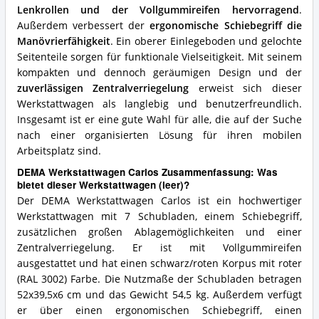
Lenkrollen und der Vollgummireifen hervorragend
.
Außerdem verbessert der
ergonomische Schiebegriff die
Manövrierfähigkeit
. Ein oberer Einlegeboden und gelochte
Seitenteile sorgen für funktionale Vielseitigkeit. Mit seinem
kompakten und dennoch geräumigen Design und der
zuverlässigen Zentralverriegelung
erweist sich dieser
Werkstattwagen als langlebig und benutzerfreundlich.
Insgesamt ist er eine gute Wahl für alle, die auf der Suche
nach einer organisierten Lösung für ihren mobilen
Arbeitsplatz sind.
DEMA Werkstattwagen Carlos Zusammenfassung: Was
bietet dieser Werkstattwagen (leer)?
Der DEMA Werkstattwagen Carlos ist ein hochwertiger
Werkstattwagen mit 7 Schubladen, einem Schiebegriff,
zusätzlichen großen Ablagemöglichkeiten und einer
Zentralverriegelung. Er ist mit Vollgummireifen
ausgestattet und hat einen schwarz/roten Korpus mit roter
(RAL 3002) Farbe. Die Nutzmaße der Schubladen betragen
52x39,5x6 cm und das Gewicht 54,5 kg. Außerdem verfügt
er über einen ergonomischen Schiebegriff, einen