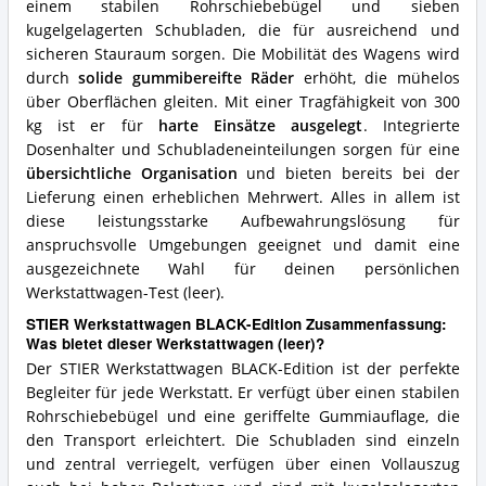
einem stabilen Rohrschiebebügel und sieben
kugelgelagerten Schubladen, die für ausreichend und
sicheren Stauraum sorgen. Die Mobilität des Wagens wird
durch
solide gummibereifte Räder
erhöht, die mühelos
über Oberflächen gleiten. Mit einer Tragfähigkeit von 300
kg ist er für
harte Einsätze ausgelegt
. Integrierte
Dosenhalter und Schubladeneinteilungen sorgen für eine
übersichtliche Organisation
und bieten bereits bei der
Lieferung einen erheblichen Mehrwert. Alles in allem ist
diese leistungsstarke Aufbewahrungslösung für
anspruchsvolle Umgebungen geeignet und damit eine
ausgezeichnete Wahl für deinen persönlichen
Werkstattwagen-Test (leer).
STIER Werkstattwagen BLACK-Edition Zusammenfassung:
Was bietet dieser Werkstattwagen (leer)?
Der STIER Werkstattwagen BLACK-Edition ist der perfekte
Begleiter für jede Werkstatt. Er verfügt über einen stabilen
Rohrschiebebügel und eine geriffelte Gummiauflage, die
den Transport erleichtert. Die Schubladen sind einzeln
und zentral verriegelt, verfügen über einen Vollauszug