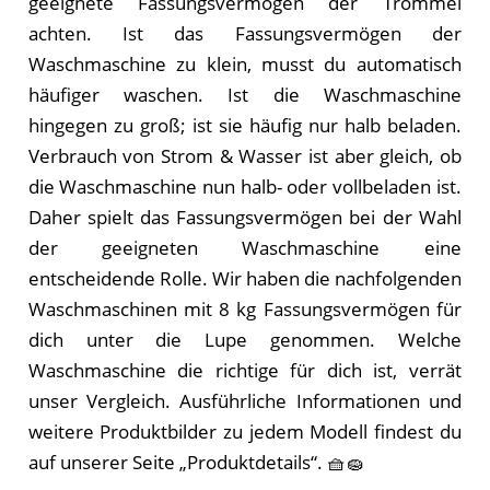
geeignete Fassungsvermögen der Trommel
achten. Ist das Fassungsvermögen der
Waschmaschine zu klein, musst du automatisch
häufiger waschen. Ist die Waschmaschine
hingegen zu groß; ist sie häufig nur halb beladen.
Verbrauch von Strom & Wasser ist aber gleich, ob
die Waschmaschine nun halb- oder vollbeladen ist.
Daher spielt das Fassungsvermögen bei der Wahl
der geeigneten Waschmaschine eine
entscheidende Rolle. Wir ha­ben die nachfolgenden
Waschmaschinen mit 8 kg Fassungsvermögen für
dich unter die Lupe genommen. Wel­che
Waschmaschine die rich­ti­ge für dich ist, ver­rät
un­ser Ver­gleich. Ausführliche Informationen und
weitere Produktbilder zu jedem Modell findest du
auf unserer Seite „Produktdetails“. 🧺🧽