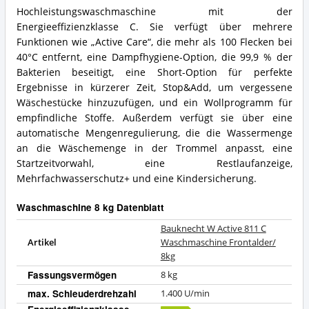
Hochleistungswaschmaschine mit der
Energieeffizienzklasse C. Sie verfügt über mehrere
Funktionen wie „Active Care“, die mehr als 100 Flecken bei
40°C entfernt, eine Dampfhygiene-Option, die 99,9 % der
Bakterien beseitigt, eine Short-Option für perfekte
Ergebnisse in kürzerer Zeit, Stop&Add, um vergessene
Wäschestücke hinzuzufügen, und ein Wollprogramm für
empfindliche Stoffe. Außerdem verfügt sie über eine
automatische Mengenregulierung, die die Wassermenge
an die Wäschemenge in der Trommel anpasst, eine
Startzeitvorwahl, eine Restlaufanzeige,
Mehrfachwasserschutz+ und eine Kindersicherung.
Waschmaschine 8 kg Datenblatt
Bauknecht W Active 811 C
Artikel
Waschmaschine Frontalder/
8kg
Fassungsvermögen
8 kg
max. Schleuderdrehzahl
1.400 U/min