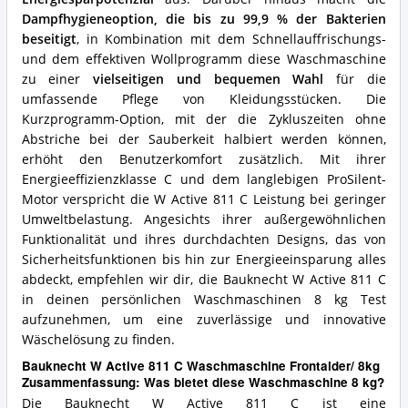
Dampfhygieneoption, die bis zu 99,9 % der Bakterien
beseitigt
, in Kombination mit dem Schnellauffrischungs-
und dem effektiven Wollprogramm diese Waschmaschine
zu einer
vielseitigen und bequemen Wahl
für die
umfassende Pflege von Kleidungsstücken. Die
Kurzprogramm-Option, mit der die Zykluszeiten ohne
Abstriche bei der Sauberkeit halbiert werden können,
erhöht den Benutzerkomfort zusätzlich. Mit ihrer
Energieeffizienzklasse C und dem langlebigen ProSilent-
Motor verspricht die W Active 811 C Leistung bei geringer
Umweltbelastung. Angesichts ihrer außergewöhnlichen
Funktionalität und ihres durchdachten Designs, das von
Sicherheitsfunktionen bis hin zur Energieeinsparung alles
abdeckt, empfehlen wir dir, die Bauknecht W Active 811 C
in deinen persönlichen Waschmaschinen 8 kg Test
aufzunehmen, um eine zuverlässige und innovative
Wäschelösung zu finden.
Bauknecht W Active 811 C Waschmaschine Frontalder/ 8kg
Zusammenfassung: Was bietet diese Waschmaschine 8 kg?
Die Bauknecht W Active 811 C ist eine