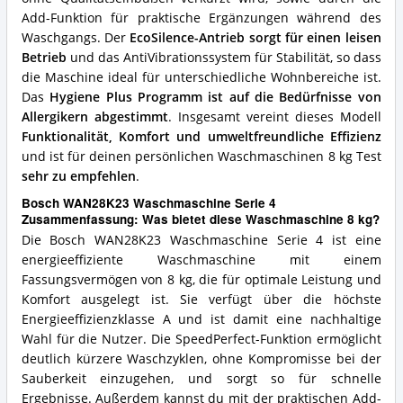
kg?
Add-Funktion für praktische Ergänzungen während des
Waschgangs. Der
EcoSilence-Antrieb sorgt für einen leisen
Betrieb
und das AntiVibrationssystem für Stabilität, so dass
die Maschine ideal für unterschiedliche Wohnbereiche ist.
Das
Hygiene Plus Programm ist auf die Bedürfnisse von
Allergikern abgestimmt
. Insgesamt vereint dieses Modell
Funktionalität, Komfort und umweltfreundliche Effizienz
und ist für deinen persönlichen Waschmaschinen 8 kg Test
sehr zu empfehlen
.
Bosch WAN28K23 Waschmaschine Serie 4
Zusammenfassung: Was bietet diese Waschmaschine 8 kg?
Die Bosch WAN28K23 Waschmaschine Serie 4 ist eine
energieeffiziente Waschmaschine mit einem
Fassungsvermögen von 8 kg, die für optimale Leistung und
Komfort ausgelegt ist. Sie verfügt über die höchste
Energieeffizienzklasse A und ist damit eine nachhaltige
Wahl für die Nutzer. Die SpeedPerfect-Funktion ermöglicht
deutlich kürzere Waschzyklen, ohne Kompromisse bei der
Sauberkeit einzugehen, und sorgt so für schnelle
Ergebnisse. Außerdem kannst du mit der praktischen Add-