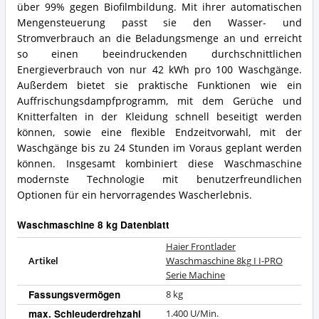
über 99% gegen Biofilmbildung. Mit ihrer automatischen
Mengensteuerung passt sie den Wasser- und
Stromverbrauch an die Beladungsmenge an und erreicht
so einen beeindruckenden durchschnittlichen
Energieverbrauch von nur 42 kWh pro 100 Waschgänge.
Außerdem bietet sie praktische Funktionen wie ein
Auffrischungsdampfprogramm, mit dem Gerüche und
Knitterfalten in der Kleidung schnell beseitigt werden
können, sowie eine flexible Endzeitvorwahl, mit der
Waschgänge bis zu 24 Stunden im Voraus geplant werden
können. Insgesamt kombiniert diese Waschmaschine
modernste Technologie mit benutzerfreundlichen
Optionen für ein hervorragendes Wascherlebnis.
Waschmaschine 8 kg Datenblatt
Haier Frontlader
Artikel
Waschmaschine 8kg I I-PRO
Serie Machine
Fassungsvermögen
8 kg
max. Schleuderdrehzahl
1.400 U/Min.