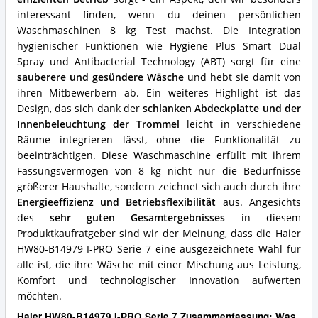
kg?
interessant finden, wenn du deinen persönlichen
Waschmaschinen 8 kg Test machst. Die Integration
hygienischer Funktionen wie Hygiene Plus Smart Dual
Spray und Antibacterial Technology (ABT) sorgt für eine
sauberere und gesündere Wäsche
und hebt sie damit von
ihren Mitbewerbern ab. Ein weiteres Highlight ist das
Design, das sich dank der
schlanken Abdeckplatte und der
Innenbeleuchtung der Trommel
leicht in verschiedene
Räume integrieren lässt, ohne die Funktionalität zu
beeinträchtigen. Diese Waschmaschine erfüllt mit ihrem
Fassungsvermögen von 8 kg nicht nur die Bedürfnisse
größerer Haushalte, sondern zeichnet sich auch durch ihre
Energieeffizienz und Betriebsflexibilität
aus. Angesichts
des
sehr guten Gesamtergebnisses
in diesem
Produktkaufratgeber sind wir der Meinung, dass die Haier
HW80-B14979 I-PRO Serie 7 eine ausgezeichnete Wahl für
alle ist, die ihre Wäsche mit einer Mischung aus Leistung,
Komfort und technologischer Innovation aufwerten
möchten.
Haier HW80-B14979 I-PRO Serie 7 Zusammenfassung: Was