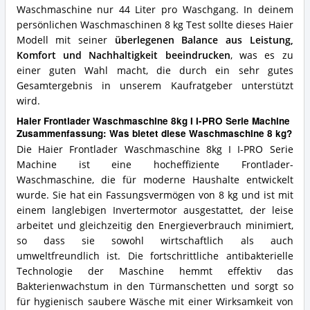
Waschmaschine nur 44 Liter pro Waschgang. In deinem
persönlichen Waschmaschinen 8 kg Test sollte dieses Haier
Modell mit seiner
überlegenen Balance aus Leistung,
Komfort und Nachhaltigkeit beeindrucken
, was es zu
einer guten Wahl macht, die durch ein sehr gutes
Gesamtergebnis in unserem Kaufratgeber unterstützt
wird.
Haier Frontlader Waschmaschine 8kg I I-PRO Serie Machine
Zusammenfassung: Was bietet diese Waschmaschine 8 kg?
Die Haier Frontlader Waschmaschine 8kg I I-PRO Serie
Machine ist eine hocheffiziente Frontlader-
Waschmaschine, die für moderne Haushalte entwickelt
wurde. Sie hat ein Fassungsvermögen von 8 kg und ist mit
einem langlebigen Invertermotor ausgestattet, der leise
arbeitet und gleichzeitig den Energieverbrauch minimiert,
so dass sie sowohl wirtschaftlich als auch
umweltfreundlich ist. Die fortschrittliche antibakterielle
Technologie der Maschine hemmt effektiv das
Bakterienwachstum in den Türmanschetten und sorgt so
für hygienisch saubere Wäsche mit einer Wirksamkeit von