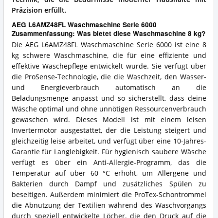
Präzision erfüllt.
AEG L6AMZ48FL​ Waschmaschine Serie 6000
Zusammenfassung: Was bietet diese Waschmaschine 8 kg?
Die AEG L6AMZ48FL Waschmaschine Serie 6000 ist eine 8
kg schwere Waschmaschine, die für eine effiziente und
effektive Wäschepflege entwickelt wurde. Sie verfügt über
die ProSense-Technologie, die die Waschzeit, den Wasser-
und Energieverbrauch automatisch an die
Beladungsmenge anpasst und so sicherstellt, dass deine
Wäsche optimal und ohne unnötigen Ressourcenverbrauch
gewaschen wird. Dieses Modell ist mit einem leisen
Invertermotor ausgestattet, der die Leistung steigert und
gleichzeitig leise arbeitet, und verfügt über eine 10-Jahres-
Garantie für Langlebigkeit. Für hygienisch saubere Wäsche
verfügt es über ein Anti-Allergie-Programm, das die
Temperatur auf über 60 °C erhöht, um Allergene und
Bakterien durch Dampf und zusätzliches Spülen zu
beseitigen. Außerdem minimiert die ProTex-Schontrommel
die Abnutzung der Textilien während des Waschvorgangs
durch speziell entwickelte Löcher, die den Druck auf die