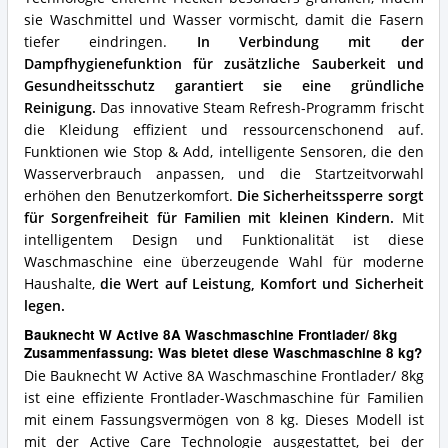
sie Waschmittel und Wasser vormischt, damit die Fasern
tiefer eindringen.
In Verbindung mit der
Dampfhygienefunktion für zusätzliche Sauberkeit und
Gesundheitsschutz garantiert sie eine gründliche
Reinigung.
Das innovative Steam Refresh-Programm frischt
die Kleidung effizient und ressourcenschonend auf.
Funktionen wie Stop & Add, intelligente Sensoren, die den
Wasserverbrauch anpassen, und die Startzeitvorwahl
erhöhen den Benutzerkomfort.
Die Sicherheitssperre sorgt
für Sorgenfreiheit für Familien mit kleinen Kindern.
Mit
intelligentem Design und Funktionalität ist diese
Waschmaschine eine überzeugende Wahl für moderne
Haushalte,
die Wert auf Leistung, Komfort und Sicherheit
legen.
Bauknecht W Active 8A Waschmaschine Frontlader/ 8kg
Zusammenfassung: Was bietet diese Waschmaschine 8 kg?
Die Bauknecht W Active 8A Waschmaschine Frontlader/ 8kg
ist eine effiziente Frontlader-Waschmaschine für Familien
mit einem Fassungsvermögen von 8 kg. Dieses Modell ist
mit der Active Care Technologie ausgestattet, bei der