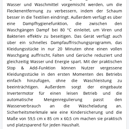
Wasser und Waschmittel vorgemischt werden, um die
Fleckenentfernung zu verbessern, indem der Schaum
besser in die Textilien eindringt. Außerdem verfügt es über
eine Dampfhygienefunktion, die zwischen den
Waschgängen Dampf bei 80 °C einleitet, um Viren und
Bakterien effektiv zu beseitigen. Das Gerät verfügt auch
über ein schnelles Dampfauffrischungsprogramm, das
Kleidungsstücke in nur 20 Minuten ohne einen vollen
Waschgang auffrischt, Falten und Gerüche reduziert und
gleichzeitig Wasser und Energie spart. Mit der praktischen
Stop & Add-Funktion können Nutzer vergessene
Kleidungsstücke in den ersten Momenten des Betriebs
einfach hinzufügen, ohne die Waschleistung zu
beeinträchtigen. Außerdem sorgt der eingebaute
Invertermotor für einen leisen Betrieb und die
automatische Mengenregulierung passt den
Wasserverbrauch an die Wäscheladung an.
Sicherheitsmerkmale wie eine Kindersicherung und die
Maße von 59,5 cm x 85 cm x 60,5 cm machen sie praktisch
und platzsparend für jeden Haushalt.