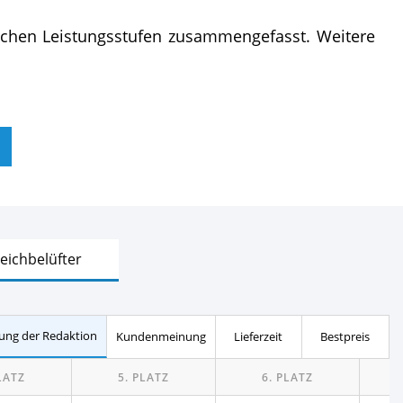
lichen Leistungsstufen zusammengefasst. Weitere
Test
Teichbelüfter
ung der Redaktion
Kundenmeinung
Lieferzeit
Bestpreis