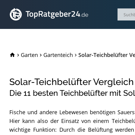
TopRatgeber24.de
Garten
Gartenteich
Solar-Teichbelüfter V
Solar-Teichbelüfter Vergleich
Die
11
besten Teichbelüfter mit So
Fische und andere Lebewesen benötigen Sauerst
Hier kann also der Einsatz von einem Teichbel
wichtige Funktion: Durch die Belüftung werde