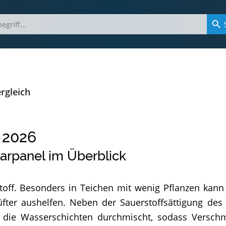
ergleich
2026
larpanel im Überblick
off. Besonders in Teichen mit wenig Pflanzen kan
üfter aushelfen. Neben der Sauerstoffsättigung des
n die Wasserschichten durchmischt, sodass Versc