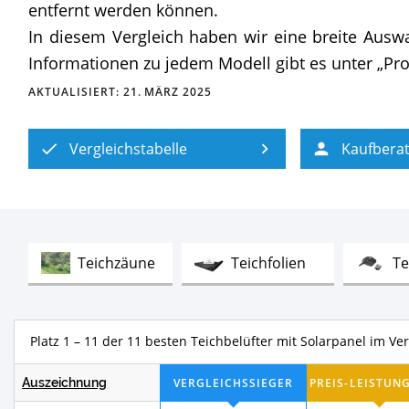
entfernt werden können.
In diesem Vergleich haben wir eine breite Ausw
Informationen zu jedem Modell gibt es unter „Pro
AKTUALISIERT:
21. MÄRZ 2025
Vergleichstabelle
Kaufbera
Test
Test
Teichzäune
Teichfolien
T
Platz 1 – 7 der 11 besten Teichbelüfte
Auszeichnung