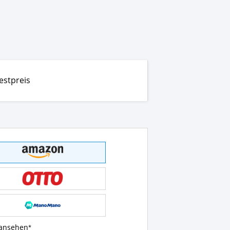
estpreis