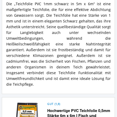
Die „Teichfolie PVC 1mm schwarz in 5m x 6m“ ist eine
maßgefertigte Teichfolie, die für eine effektive Abdichtung
von Gewässern sorgt. Die Teichfolie hat eine Stärke von 1
mm und ist in einem eleganten Schwarz gehalten, das ihre
Ästhetik unterstreicht. Seine quellbeständige Qualität sorgt
für Langlebigkeit auch unter wechselnden
Umweltbedingungen, während die
Heißkeilschweißfähigkeit eine starke Nahtintegrität
garantiert. Außerdem ist sie frostbeständig und damit für
verschiedene Klimazonen geeignet. Außerdem ist sie
cadmiumfrei, was die Sicherheit von Fischen, Pflanzen und
anderen Organismen in deinem Teich gewährleistet.
Insgesamt verbindet diese Teichfolie Funktionalität mit
Umweltfreundlichkeit und ist damit eine ideale Lösung für
die Teichpflege.
GUT
(
1,8
)
Hochwertige PVC Teichfolie 0,5mm
Stärke 6m x 6m I Fisch und