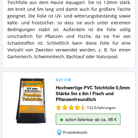
Teichfolie aus dem Hause Aquagart. Sie ist 1,0mm stark,
4m breit und 5m lang und damit auch für größere Teiche
geeignet. Die Folie ist UV- und witterungsbeständig sowie
kälte- und frostsicher, so dass sie auch unter extremen
Bedingungen stabil ist. Außerdem ist die Folie völlig
unschädlich für Pflanzen und Fische, da sie frei von
Schadstoffen ist. Schließlich kann diese Folie für eine
Vielzahl von Zwecken verwendet werden, z. B. für einen
Gartenteich, Schwimmteich, Bachlauf oder Naturpool.
GUT
(
1,8
)
Hochwertige PVC Teichfolie 0,5mm
Stärke 5m x 6m I Fisch und
Pflanzenfreundlich
152
Erfahrungen
sofort lieferbar ab ca. 98 €
Produktdetails