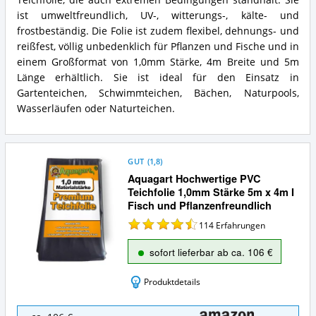
ist umweltfreundlich, UV-, witterungs-, kälte- und
frostbeständig. Die Folie ist zudem flexibel, dehnungs- und
reißfest, völlig unbedenklich für Pflanzen und Fische und in
einem Großformat von 1,0mm Stärke, 4m Breite und 5m
Länge erhältlich. Sie ist ideal für den Einsatz in
Gartenteichen, Schwimmteichen, Bächen, Naturpools,
Wasserläufen oder Naturteichen.
GUT
(
1,8
)
Aquagart Hochwertige PVC
Teichfolie 1,0mm Stärke 5m x 4m I
Fisch und Pflanzenfreundlich
114
Erfahrungen
sofort lieferbar ab ca. 106 €
Produktdetails
Aquagart