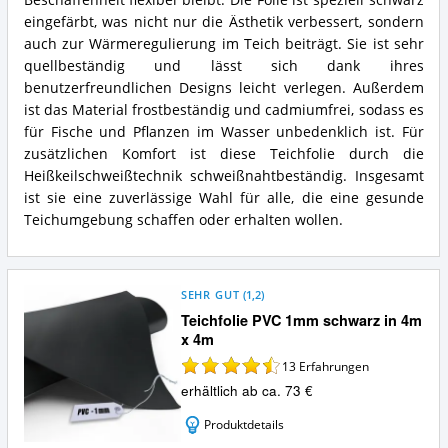
eingefärbt, was nicht nur die Ästhetik verbessert, sondern
auch zur Wärmeregulierung im Teich beiträgt. Sie ist sehr
quellbeständig und lässt sich dank ihres
benutzerfreundlichen Designs leicht verlegen. Außerdem
ist das Material frostbeständig und cadmiumfrei, sodass es
für Fische und Pflanzen im Wasser unbedenklich ist. Für
zusätzlichen Komfort ist diese Teichfolie durch die
Heißkeilschweißtechnik schweißnahtbeständig. Insgesamt
ist sie eine zuverlässige Wahl für alle, die eine gesunde
Teichumgebung schaffen oder erhalten wollen.
SEHR GUT
(
1,2
)
Teichfolie PVC 1mm schwarz in 4m
x 4m
13
Erfahrungen
erhältlich ab ca. 73 €
Produktdetails