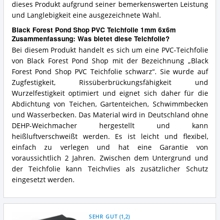
dieses Produkt aufgrund seiner bemerkenswerten Leistung
und Langlebigkeit eine ausgezeichnete Wahl.
Black Forest Pond Shop PVC Teichfolie 1mm 6x6m
Zusammenfassung: Was bietet diese Teichfolie?
Bei diesem Produkt handelt es sich um eine PVC-Teichfolie
von Black Forest Pond Shop mit der Bezeichnung „Black
Forest Pond Shop PVC Teichfolie schwarz“. Sie wurde auf
Zugfestigkeit, Rissüberbrückungsfähigkeit und
Wurzelfestigkeit optimiert und eignet sich daher für die
Abdichtung von Teichen, Gartenteichen, Schwimmbecken
und Wasserbecken. Das Material wird in Deutschland ohne
DEHP-Weichmacher hergestellt und kann
heißluftverschweißt werden. Es ist leicht und flexibel,
einfach zu verlegen und hat eine Garantie von
voraussichtlich 2 Jahren. Zwischen dem Untergrund und
der Teichfolie kann Teichvlies als zusätzlicher Schutz
eingesetzt werden.
SEHR GUT
(
1,2
)