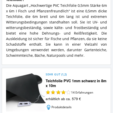
Die Aquagart „Hochwertige PVC Teichfolie 0,5mm Stärke 6m
x 6m I Fisch und Pflanzenfreundlich“ ist eine 0,5mm dicke
Teichfolie, die 6m breit und 6m lang ist und extremen
Witterungsbedingungen standhalten soll. Sie ist UV- und
witterungsbeständig, sowie kälte- und frostbeständig und
bietet eine hohe Dehnungs- und Reißfestigkeit. Die
Auskleidung ist sicher für Fische und Pflanzen, da sie keine
Schadstoffe enthält. Sie kann in einer Vielzahl von
Umgebungen verwendet werden, darunter Gartenteiche,
Schwimmteiche, Bäche, Naturpools und mehr.
SEHR GUT
(
1,2
)
Teichfolie PVC 1mm schwarz in 8m
x 10m
14
Erfahrungen
erhältlich ab ca. 579 €
Produktdetails