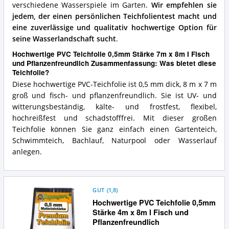
verschiedene Wasserspiele im Garten.
Wir empfehlen sie
jedem, der einen persönlichen Teichfolientest macht und
eine zuverlässige und qualitativ hochwertige Option für
seine Wasserlandschaft sucht
.
Hochwertige PVC Teichfolie 0,5mm Stärke 7m x 8m I Fisch
und Pflanzenfreundlich Zusammenfassung: Was bietet diese
Teichfolie?
Diese hochwertige PVC-Teichfolie ist 0,5 mm dick, 8 m x 7 m
groß und fisch- und pflanzenfreundlich. Sie ist UV- und
witterungsbeständig, kälte- und frostfest, flexibel,
hochreißfest und schadstofffrei. Mit dieser großen
Teichfolie können Sie ganz einfach einen Gartenteich,
Schwimmteich, Bachlauf, Naturpool oder Wasserlauf
anlegen.
GUT
(
1,8
)
Hochwertige PVC Teichfolie 0,5mm
Stärke 4m x 8m I Fisch und
Pflanzenfreundlich