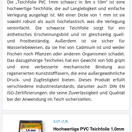
Die „Teichfolie PVC 1mm schwarz in 8m x 10m“ ist eine
hochwertige Teichfolie, die auf Langlebigkeit und einfache
Verlegung ausgelegt ist. Mit einer Dicke von 1 mm ist sie
sowohl robust als auch hochelastisch, was die Verlegung
vereinfacht. Die schwarze Teichfolie sorgt für ein
ästhetisches Erscheinungsbild und ist gleichzeitig quell-
und frostbeständig. Außerdem ist sie sicher für
Wasserlebewesen, da sie frei von Cadmium ist und weder
Fischen noch Pflanzen oder anderen Organismen schadet.
Das dazugehörige Teichvlies hat ein Gewicht von 500 g/qm
und eine verbesserte mechanische Bindung aus
regenerierten Kunststofffasern, die eine außergewöhnliche
Druck- und Zugfestigkeit bieten. Dieses Produkt erfüllt
verschiedene Industriestandards, darunter auch DIN EN
ISO-Zertifizierungen, die seine Zuverlässigkeit und Qualität
bei der Anwendung im Teich sicherstellen.
GUT
(
1,8
)
Hochwertige PVC Teichfolie 1,0mm