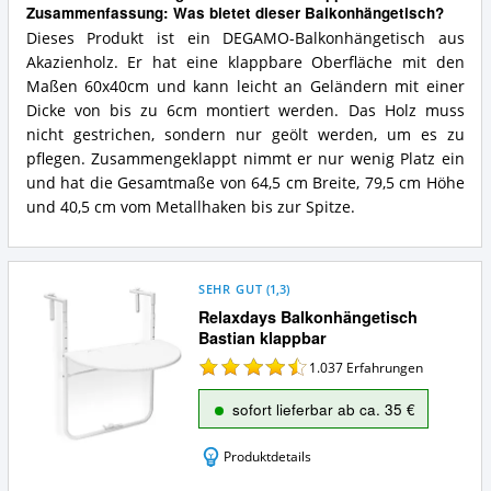
Zusammenfassung: Was bietet dieser Balkonhängetisch?
Dieses Produkt ist ein DEGAMO-Balkonhängetisch aus
Akazienholz. Er hat eine klappbare Oberfläche mit den
Maßen 60x40cm und kann leicht an Geländern mit einer
Dicke von bis zu 6cm montiert werden. Das Holz muss
nicht gestrichen, sondern nur geölt werden, um es zu
pflegen. Zusammengeklappt nimmt er nur wenig Platz ein
und hat die Gesamtmaße von 64,5 cm Breite, 79,5 cm Höhe
und 40,5 cm vom Metallhaken bis zur Spitze.
SEHR GUT
(
1,3
)
Relaxdays Balkonhängetisch
Bastian klappbar
1.037
Erfahrungen
sofort lieferbar ab ca. 35 €
Produktdetails