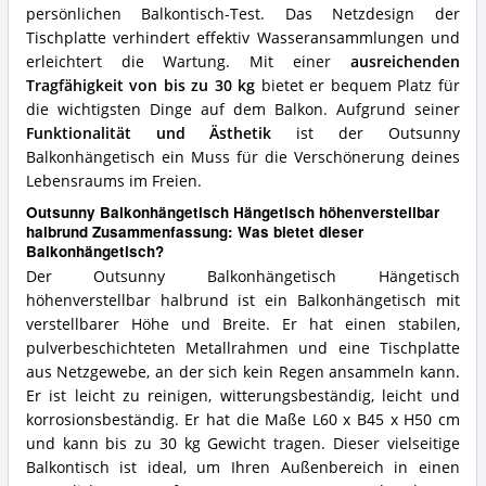
persönlichen Balkontisch-Test. Das Netzdesign der
Tischplatte verhindert effektiv Wasseransammlungen und
erleichtert die Wartung. Mit einer
ausreichenden
Tragfähigkeit von bis zu 30 kg
bietet er bequem Platz für
die wichtigsten Dinge auf dem Balkon. Aufgrund seiner
Funktionalität und Ästhetik
ist der Outsunny
Balkonhängetisch ein Muss für die Verschönerung deines
Lebensraums im Freien.
Outsunny Balkonhängetisch Hängetisch höhenverstellbar
halbrund Zusammenfassung: Was bietet dieser
Balkonhängetisch?
Der Outsunny Balkonhängetisch Hängetisch
höhenverstellbar halbrund ist ein Balkonhängetisch mit
verstellbarer Höhe und Breite. Er hat einen stabilen,
pulverbeschichteten Metallrahmen und eine Tischplatte
aus Netzgewebe, an der sich kein Regen ansammeln kann.
Er ist leicht zu reinigen, witterungsbeständig, leicht und
korrosionsbeständig. Er hat die Maße L60 x B45 x H50 cm
und kann bis zu 30 kg Gewicht tragen. Dieser vielseitige
Balkontisch ist ideal, um Ihren Außenbereich in einen