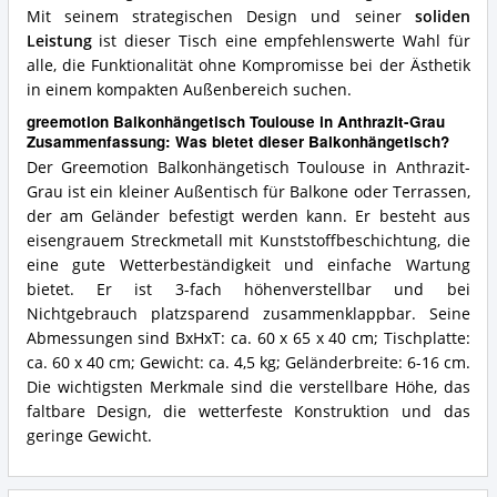
Mit seinem strategischen Design und seiner
soliden
Leistung
ist dieser Tisch eine empfehlenswerte Wahl für
alle, die Funktionalität ohne Kompromisse bei der Ästhetik
in einem kompakten Außenbereich suchen.
greemotion Balkonhängetisch Toulouse in Anthrazit-Grau
Zusammenfassung: Was bietet dieser Balkonhängetisch?
Der Greemotion Balkonhängetisch Toulouse in Anthrazit-
Grau ist ein kleiner Außentisch für Balkone oder Terrassen,
der am Geländer befestigt werden kann. Er besteht aus
eisengrauem Streckmetall mit Kunststoffbeschichtung, die
eine gute Wetterbeständigkeit und einfache Wartung
bietet. Er ist 3-fach höhenverstellbar und bei
Nichtgebrauch platzsparend zusammenklappbar. Seine
Abmessungen sind BxHxT: ca. 60 x 65 x 40 cm; Tischplatte:
ca. 60 x 40 cm; Gewicht: ca. 4,5 kg; Geländerbreite: 6-16 cm.
Die wichtigsten Merkmale sind die verstellbare Höhe, das
faltbare Design, die wetterfeste Konstruktion und das
geringe Gewicht.