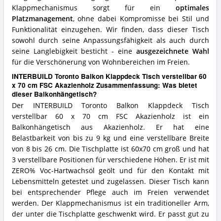
Klappmechanismus sorgt für ein
optimales
Platzmanagement
, ohne dabei Kompromisse bei Stil und
Funktionalität einzugehen. Wir finden, dass dieser Tisch
sowohl durch seine Anpassungsfähigkeit als auch durch
seine Langlebigkeit besticht - eine
ausgezeichnete Wahl
für die Verschönerung von Wohnbereichen im Freien.
INTERBUILD Toronto Balkon Klappdeck Tisch verstellbar 60
x 70 cm FSC Akazienholz Zusammenfassung: Was bietet
dieser Balkonhängetisch?
Der INTERBUILD Toronto Balkon Klappdeck Tisch
verstellbar 60 x 70 cm FSC Akazienholz ist ein
Balkonhängetisch aus Akazienholz. Er hat eine
Belastbarkeit von bis zu 9 kg und eine verstellbare Breite
von 8 bis 26 cm. Die Tischplatte ist 60x70 cm groß und hat
3 verstellbare Positionen für verschiedene Höhen. Er ist mit
ZERO% Voc-Hartwachsöl geölt und für den Kontakt mit
Lebensmitteln getestet und zugelassen. Dieser Tisch kann
bei entsprechender Pflege auch im Freien verwendet
werden. Der Klappmechanismus ist ein traditioneller Arm,
der unter die Tischplatte geschwenkt wird. Er passt gut zu