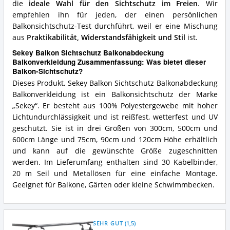
die
ideale Wahl für den Sichtschutz im Freien
. Wir
empfehlen ihn für jeden, der einen persönlichen
Balkonsichtschutz-Test durchführt, weil er eine Mischung
aus
Praktikabilität, Widerstandsfähigkeit und Stil
ist.
Sekey Balkon Sichtschutz Balkonabdeckung
Balkonverkleidung Zusammenfassung: Was bietet dieser
Balkon-Sichtschutz?
Dieses Produkt, Sekey Balkon Sichtschutz Balkonabdeckung
Balkonverkleidung ist ein Balkonsichtschutz der Marke
„Sekey“. Er besteht aus 100% Polyestergewebe mit hoher
Lichtundurchlässigkeit und ist reißfest, wetterfest und UV
geschützt. Sie ist in drei Größen von 300cm, 500cm und
600cm Länge und 75cm, 90cm und 120cm Höhe erhältlich
und kann auf die gewünschte Größe zugeschnitten
werden. Im Lieferumfang enthalten sind 30 Kabelbinder,
20 m Seil und Metallösen für eine einfache Montage.
Geeignet für Balkone, Gärten oder kleine Schwimmbecken.
SEHR GUT
(
1,5
)