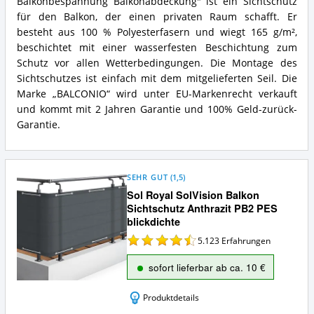
Balkonbespannung Balkonabdeckung" ist ein Sichtschutz
für den Balkon, der einen privaten Raum schafft. Er
besteht aus 100 % Polyesterfasern und wiegt 165 g/m²,
beschichtet mit einer wasserfesten Beschichtung zum
Schutz vor allen Wetterbedingungen. Die Montage des
Sichtschutzes ist einfach mit dem mitgelieferten Seil. Die
Marke „BALCONIO“ wird unter EU-Markenrecht verkauft
und kommt mit 2 Jahren Garantie und 100% Geld-zurück-
Garantie.
SEHR GUT
(
1,5
)
Sol Royal SolVision Balkon
Sichtschutz Anthrazit PB2 PES
blickdichte
5.123
Erfahrungen
sofort lieferbar ab ca. 10 €
Produktdetails