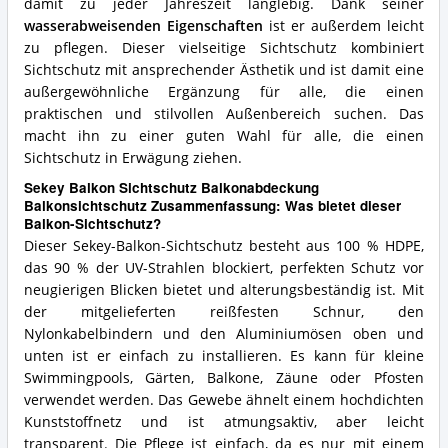
damit zu jeder Jahreszeit langlebig. Dank seiner
wasserabweisenden Eigenschaften
ist er außerdem leicht
zu pflegen. Dieser vielseitige Sichtschutz kombiniert
Sichtschutz mit ansprechender Ästhetik und ist damit eine
außergewöhnliche Ergänzung für alle, die einen
praktischen und stilvollen Außenbereich suchen. Das
macht ihn zu einer guten Wahl für alle, die einen
Sichtschutz in Erwägung ziehen.
Sekey Balkon Sichtschutz Balkonabdeckung
Balkonsichtschutz Zusammenfassung: Was bietet dieser
Balkon-Sichtschutz?
Dieser Sekey-Balkon-Sichtschutz besteht aus 100 % HDPE,
das 90 % der UV-Strahlen blockiert, perfekten Schutz vor
neugierigen Blicken bietet und alterungsbeständig ist. Mit
der mitgelieferten reißfesten Schnur, den
Nylonkabelbindern und den Aluminiumösen oben und
unten ist er einfach zu installieren. Es kann für kleine
Swimmingpools, Gärten, Balkone, Zäune oder Pfosten
verwendet werden. Das Gewebe ähnelt einem hochdichten
Kunststoffnetz und ist atmungsaktiv, aber leicht
transparent. Die Pflege ist einfach, da es nur mit einem