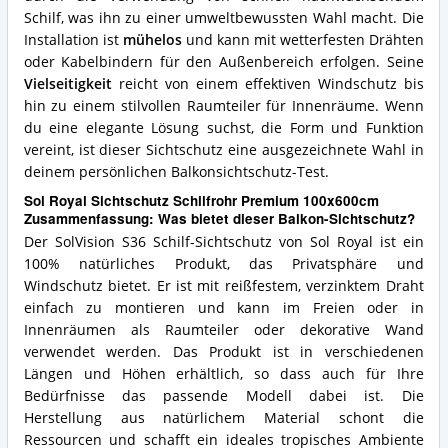
Schilf, was ihn zu einer umweltbewussten Wahl macht. Die
Installation ist
mühelos
und kann mit wetterfesten Drähten
oder Kabelbindern für den Außenbereich erfolgen. Seine
Vielseitigkeit
reicht von einem effektiven Windschutz bis
hin zu einem stilvollen Raumteiler für Innenräume. Wenn
du eine elegante Lösung suchst, die Form und Funktion
vereint, ist dieser Sichtschutz eine ausgezeichnete Wahl in
deinem persönlichen Balkonsichtschutz-Test.
Sol Royal Sichtschutz Schilfrohr Premium 100x600cm
Zusammenfassung: Was bietet dieser Balkon-Sichtschutz?
Der SolVision S36 Schilf-Sichtschutz von Sol Royal ist ein
100% natürliches Produkt, das Privatsphäre und
Windschutz bietet. Er ist mit reißfestem, verzinktem Draht
einfach zu montieren und kann im Freien oder in
Innenräumen als Raumteiler oder dekorative Wand
verwendet werden. Das Produkt ist in verschiedenen
Längen und Höhen erhältlich, so dass auch für Ihre
Bedürfnisse das passende Modell dabei ist. Die
Herstellung aus natürlichem Material schont die
Ressourcen und schafft ein ideales tropisches Ambiente