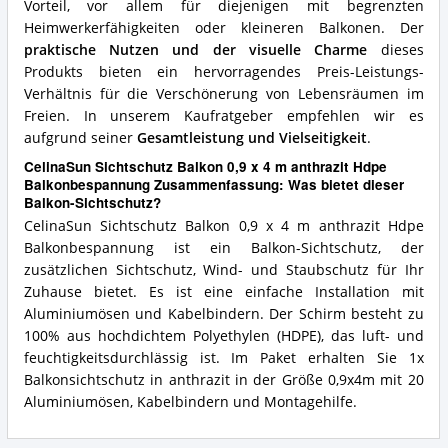
Vorteil, vor allem für diejenigen mit begrenzten
Heimwerkerfähigkeiten oder kleineren Balkonen. Der
praktische Nutzen und der visuelle Charme
dieses
Produkts bieten ein hervorragendes Preis-Leistungs-
Verhältnis für die Verschönerung von Lebensräumen im
Freien. In unserem Kaufratgeber empfehlen wir es
aufgrund seiner
Gesamtleistung und Vielseitigkeit
.
CelinaSun Sichtschutz Balkon 0,9 x 4 m anthrazit Hdpe
Balkonbespannung Zusammenfassung: Was bietet dieser
Balkon-Sichtschutz?
CelinaSun Sichtschutz Balkon 0,9 x 4 m anthrazit Hdpe
Balkonbespannung ist ein Balkon-Sichtschutz, der
zusätzlichen Sichtschutz, Wind- und Staubschutz für Ihr
Zuhause bietet. Es ist eine einfache Installation mit
Aluminiumösen und Kabelbindern. Der Schirm besteht zu
100% aus hochdichtem Polyethylen (HDPE), das luft- und
feuchtigkeitsdurchlässig ist. Im Paket erhalten Sie 1x
Balkonsichtschutz in anthrazit in der Größe 0,9x4m mit 20
Aluminiumösen, Kabelbindern und Montagehilfe.