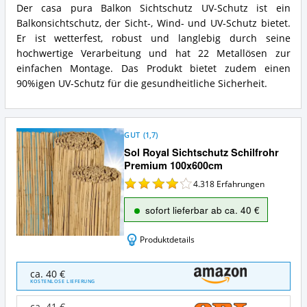
Der casa pura Balkon Sichtschutz UV-Schutz ist ein
Balkonsichtschutz, der Sicht-, Wind- und UV-Schutz bietet.
Er ist wetterfest, robust und langlebig durch seine
hochwertige Verarbeitung und hat 22 Metallösen zur
einfachen Montage. Das Produkt bietet zudem einen
90%igen UV-Schutz für die gesundheitliche Sicherheit.
GUT
(
1,7
)
Sol Royal Sichtschutz Schilfrohr
Premium 100x600cm
4.318
Erfahrungen
sofort lieferbar ab ca. 40 €
Produktdetails
Sol
ca. 40 €
Royal
KOSTENLOSE LIEFERUNG
Sichtschutz
Schilfrohr