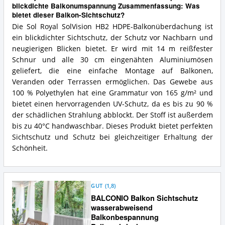
blickdichte Balkonumspannung Zusammenfassung: Was
bietet dieser Balkon-Sichtschutz?
Die Sol Royal SolVision HB2 HDPE-Balkonüberdachung ist
ein blickdichter Sichtschutz, der Schutz vor Nachbarn und
neugierigen Blicken bietet. Er wird mit 14 m reißfester
Schnur und alle 30 cm eingenähten Aluminiumösen
geliefert, die eine einfache Montage auf Balkonen,
Veranden oder Terrassen ermöglichen. Das Gewebe aus
100 % Polyethylen hat eine Grammatur von 165 g/m² und
bietet einen hervorragenden UV-Schutz, da es bis zu 90 %
der schädlichen Strahlung abblockt. Der Stoff ist außerdem
bis zu 40°C handwaschbar. Dieses Produkt bietet perfekten
Sichtschutz und Schutz bei gleichzeitiger Erhaltung der
Schönheit.
GUT
(
1,8
)
BALCONIO Balkon Sichtschutz
wasserabweisend
Balkonbespannung