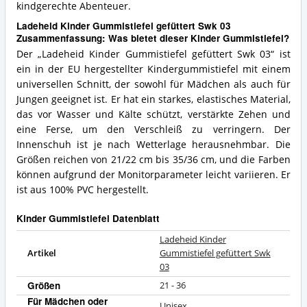
kindgerechte Abenteuer.
Ladeheid Kinder Gummistiefel gefüttert Swk 03
Zusammenfassung: Was bietet dieser Kinder Gummistiefel?
Der „Ladeheid Kinder Gummistiefel gefüttert Swk 03“ ist
ein in der EU hergestellter Kindergummistiefel mit einem
universellen Schnitt, der sowohl für Mädchen als auch für
Jungen geeignet ist. Er hat ein starkes, elastisches Material,
das vor Wasser und Kälte schützt, verstärkte Zehen und
eine Ferse, um den Verschleiß zu verringern. Der
Innenschuh ist je nach Wetterlage herausnehmbar. Die
Größen reichen von 21/22 cm bis 35/36 cm, und die Farben
können aufgrund der Monitorparameter leicht variieren. Er
ist aus 100% PVC hergestellt.
Kinder Gummistiefel Datenblatt
Ladeheid Kinder
Artikel
Gummistiefel gefüttert Swk
03
Größen
21 - 36
Für Mädchen oder
Unisex