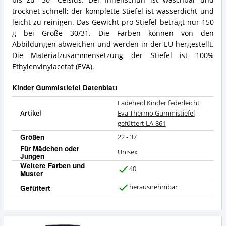
trocknet schnell; der komplette Stiefel ist wasserdicht und
leicht zu reinigen. Das Gewicht pro Stiefel beträgt nur 150
g bei Größe 30/31. Die Farben können von den
Abbildungen abweichen und werden in der EU hergestellt.
Die Materialzusammensetzung der Stiefel ist 100%
Ethylenvinylacetat (EVA).
Kinder Gummistiefel Datenblatt
Ladeheid Kinder federleicht
Artikel
Eva Thermo Gummistiefel
gefüttert LA-861
Größen
22 - 37
Für Mädchen oder
Unisex
Jungen
Weitere Farben und
40
Muster
J
a
herausnehmbar
Gefüttert
J
a