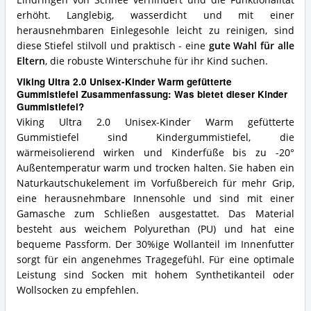
Eindringen von Schnee verhindert und die Funktionalität
erhöht. Langlebig, wasserdicht und mit einer
herausnehmbaren Einlegesohle leicht zu reinigen, sind
diese Stiefel stilvoll und praktisch - eine
gute Wahl für alle
Eltern
, die robuste Winterschuhe für ihr Kind suchen.
Viking Ultra 2.0 Unisex-Kinder Warm gefütterte
Gummistiefel Zusammenfassung: Was bietet dieser Kinder
Gummistiefel?
Viking Ultra 2.0 Unisex-Kinder Warm gefütterte
Gummistiefel sind Kindergummistiefel, die
wärmeisolierend wirken und Kinderfüße bis zu -20°
Außentemperatur warm und trocken halten. Sie haben ein
Naturkautschukelement im Vorfußbereich für mehr Grip,
eine herausnehmbare Innensohle und sind mit einer
Gamasche zum Schließen ausgestattet. Das Material
besteht aus weichem Polyurethan (PU) und hat eine
bequeme Passform. Der 30%ige Wollanteil im Innenfutter
sorgt für ein angenehmes Tragegefühl. Für eine optimale
Leistung sind Socken mit hohem Synthetikanteil oder
Wollsocken zu empfehlen.