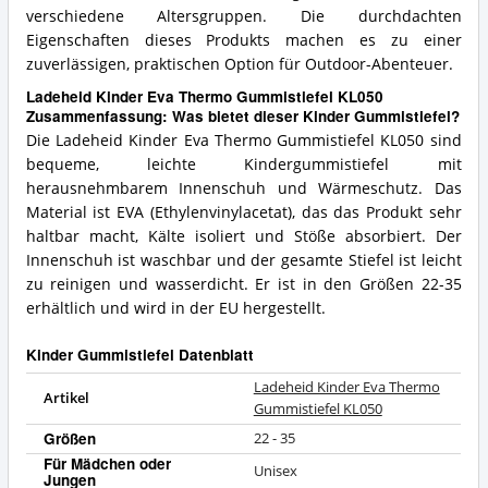
verschiedene Altersgruppen. Die durchdachten
Eigenschaften dieses Produkts machen es zu einer
zuverlässigen, praktischen Option für Outdoor-Abenteuer.
Ladeheid Kinder Eva Thermo Gummistiefel KL050
Zusammenfassung: Was bietet dieser Kinder Gummistiefel?
Die Ladeheid Kinder Eva Thermo Gummistiefel KL050 sind
bequeme, leichte Kindergummistiefel mit
herausnehmbarem Innenschuh und Wärmeschutz. Das
Material ist EVA (Ethylenvinylacetat), das das Produkt sehr
haltbar macht, Kälte isoliert und Stöße absorbiert. Der
Innenschuh ist waschbar und der gesamte Stiefel ist leicht
zu reinigen und wasserdicht. Er ist in den Größen 22-35
erhältlich und wird in der EU hergestellt.
Kinder Gummistiefel Datenblatt
Ladeheid Kinder Eva Thermo
Artikel
Gummistiefel KL050
Größen
22 - 35
Für Mädchen oder
Unisex
Jungen