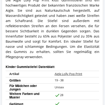
Die Aigle Lolly Pop Print Kids Gummistiefel sind ein
hochwertiges Produkt der bekannten französischen Marke
Aigle. Sie sind aus Naturkautschuk hergestellt, auf
Wasserdichtigkeit getestet und haben zwei weiße Streifen
am Schaftrand. Die Stiefel sind außerdem mit
reflektierenden Streifen an den Fersen versehen, die für
bessere Sichtbarkeit in dunklen Gegenden sorgen. Das
Innenfutter besteht zu 65% aus Polyester und zu 35% aus
Baumwolle und sorgt für Komfort. Ein idealer Stiefel für
nasse und schlammige Bedingungen. Um die Elastizität
des Gummis zu erhalten, sollten Sie regelmäßig ein
Pflegespray verwenden.
Kinder Gummistiefel Datenblatt
Artikel
Aigle Lolly Pop Print
Größen
19 - 38
Für Mädchen oder
Unisex
Jungen
Weitere Farben und
28
Muster
J
a
Gefüttert