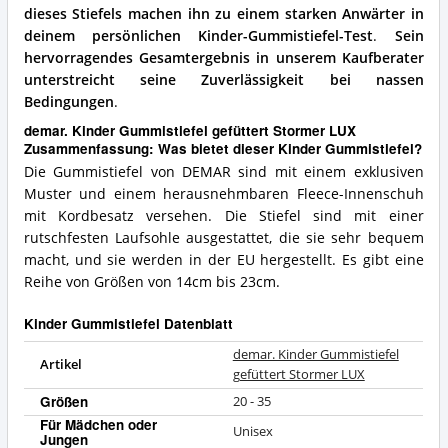
dieses Stiefels machen ihn zu einem starken Anwärter in
deinem persönlichen Kinder-Gummistiefel-Test
.
Sein
hervorragendes Gesamtergebnis in unserem Kaufberater
unterstreicht seine Zuverlässigkeit bei nassen
Bedingungen
.
demar. Kinder Gummistiefel gefüttert Stormer LUX
Zusammenfassung: Was bietet dieser Kinder Gummistiefel?
Die Gummistiefel von DEMAR sind mit einem exklusiven
Muster und einem herausnehmbaren Fleece-Innenschuh
mit Kordbesatz versehen. Die Stiefel sind mit einer
rutschfesten Laufsohle ausgestattet, die sie sehr bequem
macht, und sie werden in der EU hergestellt. Es gibt eine
Reihe von Größen von 14cm bis 23cm.
Kinder Gummistiefel Datenblatt
demar. Kinder Gummistiefel
Artikel
gefüttert Stormer LUX
Größen
20 - 35
Für Mädchen oder
Unisex
Jungen