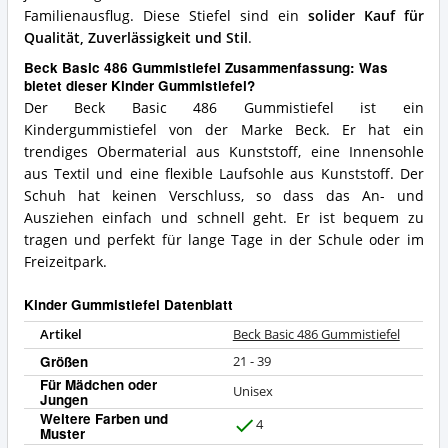
Familienausflug. Diese Stiefel sind ein
solider Kauf für
Qualität, Zuverlässigkeit und Stil
.
Beck Basic 486 Gummistiefel Zusammenfassung: Was
bietet dieser Kinder Gummistiefel?
Der Beck Basic 486 Gummistiefel ist ein
Kindergummistiefel von der Marke Beck. Er hat ein
trendiges Obermaterial aus Kunststoff, eine Innensohle
aus Textil und eine flexible Laufsohle aus Kunststoff. Der
Schuh hat keinen Verschluss, so dass das An- und
Ausziehen einfach und schnell geht. Er ist bequem zu
tragen und perfekt für lange Tage in der Schule oder im
Freizeitpark.
Kinder Gummistiefel Datenblatt
Artikel
Beck Basic 486 Gummistiefel
Größen
21 - 39
Für Mädchen oder
Unisex
Jungen
Weitere Farben und
4
Muster
J