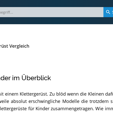
rüst Vergleich
nder im Überblick
it einem Klettergerüst. Zu blöd wenn die Kleinen da
weile absolut erschwingliche Modelle die trotzdem 
 Klettergerüste für Kinder zusammengetragen. Wie i