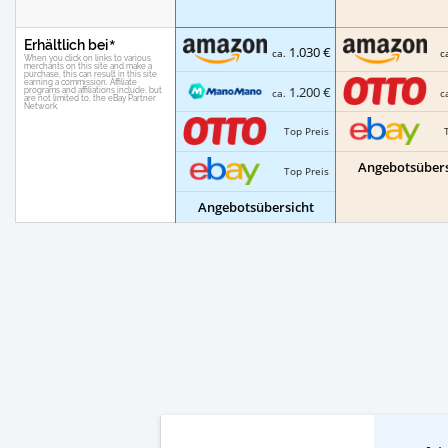
Erhältlich bei
1.030 €
ca.
c
1.200 €
ca.
c
Top Preis
Angebotsübers
Top Preis
Angebotsübersicht