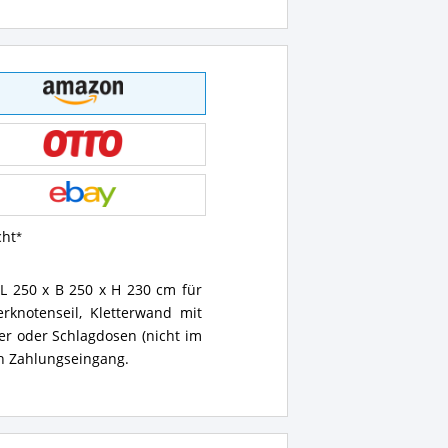
cht
. L 250 x B 250 x H 230 cm für
rknotenseil, Kletterwand mit
r oder Schlagdosen (nicht im
ch Zahlungseingang.