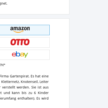
gnet.
cht
Firma Gartenpirat. Es hat eine
letternetz, Knotenseil, Leiter
verstellt werden. Sie ist aus
net und kann bis zu 6 Kinder
ferumfang enthalten). Es wird