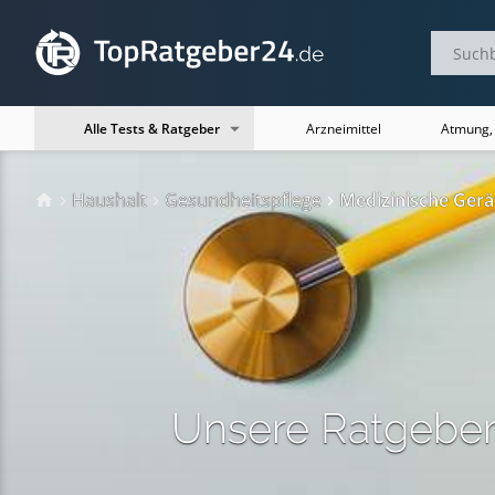
Arzneimittel
Atmung,
Alle Tests & Ratgeber
TopRatgeber24.de
Haushalt
Gesundheitspflege
Medizinische Gerä
Unsere Ratgeber