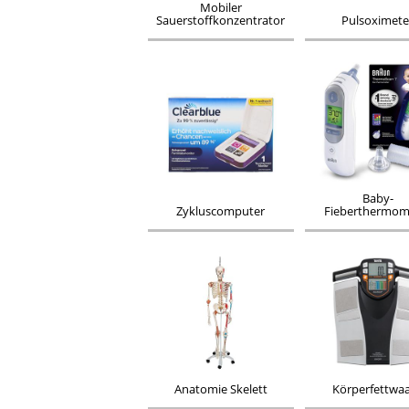
Mobiler
Sauerstoffkonzentrator
Pulsoximete
Baby-
Zykluscomputer
Fieberthermom
Anatomie Skelett
Körperfettwa