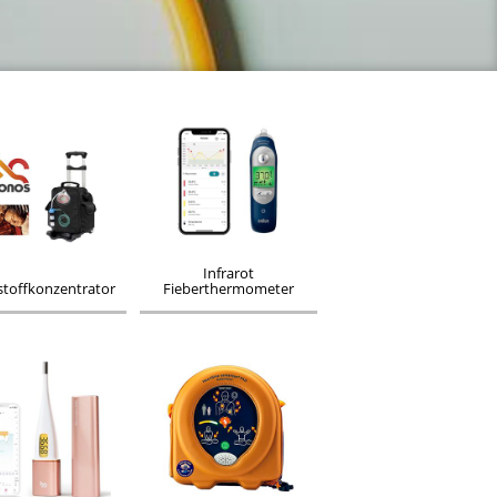
Infrarot
stoffkonzentrator
Fieberthermometer