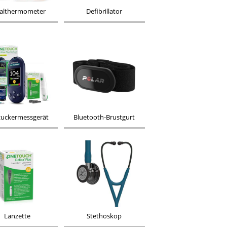
althermometer
Defibrillator
zuckermessgerät
Bluetooth-Brustgurt
Lanzette
Stethoskop