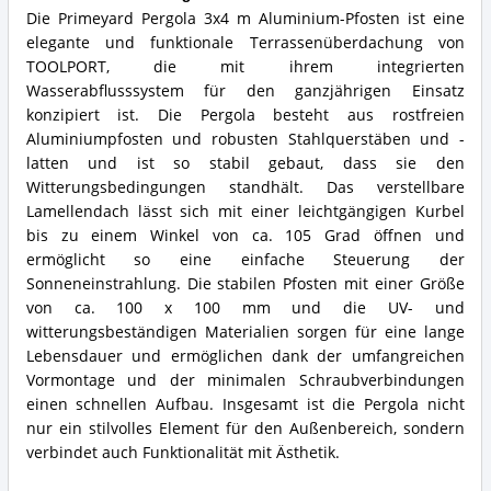
Die Primeyard Pergola 3x4 m Aluminium-Pfosten ist eine
elegante und funktionale Terrassenüberdachung von
TOOLPORT, die mit ihrem integrierten
Wasserabflusssystem für den ganzjährigen Einsatz
konzipiert ist. Die Pergola besteht aus rostfreien
Aluminiumpfosten und robusten Stahlquerstäben und -
latten und ist so stabil gebaut, dass sie den
Witterungsbedingungen standhält. Das verstellbare
Lamellendach lässt sich mit einer leichtgängigen Kurbel
bis zu einem Winkel von ca. 105 Grad öffnen und
ermöglicht so eine einfache Steuerung der
Sonneneinstrahlung. Die stabilen Pfosten mit einer Größe
von ca. 100 x 100 mm und die UV- und
witterungsbeständigen Materialien sorgen für eine lange
Lebensdauer und ermöglichen dank der umfangreichen
Vormontage und der minimalen Schraubverbindungen
einen schnellen Aufbau. Insgesamt ist die Pergola nicht
nur ein stilvolles Element für den Außenbereich, sondern
verbindet auch Funktionalität mit Ästhetik.