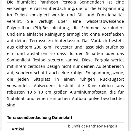
Die blumfeldt Pantheon Pergola Sonnendach ist eine
vielseitige Terrassenüberdachung, die für die Entspannung
im Freien konzipiert wurde und Stil und Funktionalität
vereint. Sie verfügt über eine wasserabweisende
Polyurethan (PU)-Beschichtung, die Schimmel verhindert
und eine einfache Reinigung ermöglicht, ohne Rostflecken
auf deiner Terrasse zu hinterlassen. Das Vordach besteht
aus dichtem 200 g/m² Polyester und lässt sich stufenlos
ein- und ausfahren, so dass du den Schatten oder das
Sonnenlicht flexibel steuern kannst. Diese Pergola wertet
mit ihrem zeitlosen Design nicht nur deinen Außenbereich
auf, sondern schafft auch eine ruhige Entspannungszone,
die jeden Sitzplatz in einen ruhigen Rückzugsort
verwandelt. Außerdem besteht die Konstruktion aus
robusten 10 x 10 cm großen Aluminiumpfosten, die für
Stabilität und einen einfachen Aufbau pulverbeschichtet
sind.
Terrassenüberdachung Datenblatt
blumfeldt Pantheon Pergola
Artikel