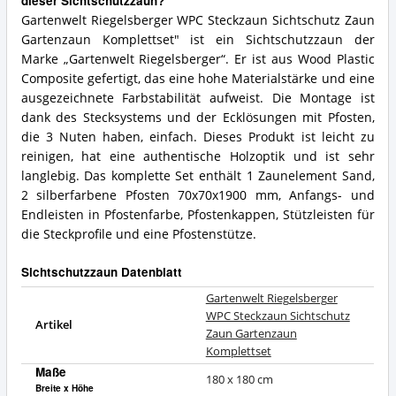
dieser Sichtschutzzaun?
Gartenwelt Riegelsberger WPC Steckzaun Sichtschutz Zaun
Gartenzaun Komplettset" ist ein Sichtschutzzaun der
Marke „Gartenwelt Riegelsberger“. Er ist aus Wood Plastic
Composite gefertigt, das eine hohe Materialstärke und eine
ausgezeichnete Farbstabilität aufweist. Die Montage ist
dank des Stecksystems und der Ecklösungen mit Pfosten,
die 3 Nuten haben, einfach. Dieses Produkt ist leicht zu
reinigen, hat eine authentische Holzoptik und ist sehr
langlebig. Das komplette Set enthält 1 Zaunelement Sand,
2 silberfarbene Pfosten 70x70x1900 mm, Anfangs- und
Endleisten in Pfostenfarbe, Pfostenkappen, Stützleisten für
die Steckprofile und eine Pfostenstütze.
Sichtschutzzaun Datenblatt
Gartenwelt Riegelsberger
WPC Steckzaun Sichtschutz
Artikel
Zaun Gartenzaun
Komplettset
Maße
180 x 180 cm
Breite x Höhe