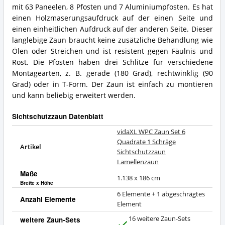
mit 63 Paneelen, 8 Pfosten und 7 Aluminiumpfosten. Es hat
einen Holzmaserungsaufdruck auf der einen Seite und
einen einheitlichen Aufdruck auf der anderen Seite. Dieser
langlebige Zaun braucht keine zusätzliche Behandlung wie
Ölen oder Streichen und ist resistent gegen Fäulnis und
Rost. Die Pfosten haben drei Schlitze für verschiedene
Montagearten, z. B. gerade (180 Grad), rechtwinklig (90
Grad) oder in T-Form. Der Zaun ist einfach zu montieren
und kann beliebig erweitert werden.
Sichtschutzzaun Datenblatt
vidaXL WPC Zaun Set 6
Quadrate 1 Schräge
Artikel
Sichtschutzzaun
Lamellenzaun
Maße
1.138 x 186 cm
Breite x Höhe
6 Elemente + 1 abgeschrägtes
Anzahl Elemente
Element
16 weitere Zaun-Sets
weitere Zaun-Sets