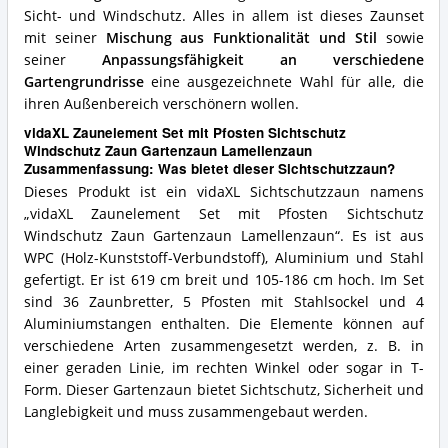
Sicht- und Windschutz. Alles in allem ist dieses Zaunset
mit seiner
Mischung aus Funktionalität und Stil
sowie
seiner
Anpassungsfähigkeit an verschiedene
Gartengrundrisse
eine ausgezeichnete Wahl für alle, die
ihren Außenbereich verschönern wollen.
vidaXL Zaunelement Set mit Pfosten Sichtschutz
Windschutz Zaun Gartenzaun Lamellenzaun
Zusammenfassung: Was bietet dieser Sichtschutzzaun?
Dieses Produkt ist ein vidaXL Sichtschutzzaun namens
„vidaXL Zaunelement Set mit Pfosten Sichtschutz
Windschutz Zaun Gartenzaun Lamellenzaun“. Es ist aus
WPC (Holz-Kunststoff-Verbundstoff), Aluminium und Stahl
gefertigt. Er ist 619 cm breit und 105-186 cm hoch. Im Set
sind 36 Zaunbretter, 5 Pfosten mit Stahlsockel und 4
Aluminiumstangen enthalten. Die Elemente können auf
verschiedene Arten zusammengesetzt werden, z. B. in
einer geraden Linie, im rechten Winkel oder sogar in T-
Form. Dieser Gartenzaun bietet Sichtschutz, Sicherheit und
Langlebigkeit und muss zusammengebaut werden.