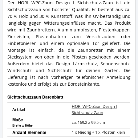
Der HORI WPC-Zaun Design I Sichtschutz-Zaun ist ein
Sichtschutzzaun von höchster Qualität. Er besteht aus ca.
70 % Holz und 30 % Kunststoff, was ihn UV-beständig und
langlebig gegen Witterungseinflüsse macht. Das Produkt
wird mit Zaunbrettern, Aluminiumpfosten, Pfostenkappen,
Zierleisten, Pfostenhaltern zum Verschrauben oder
Einbetonieren und einem optionalen Tor geliefert. Die
Montage ist einfach, da die Zaunbretter mit einem
Stecksystem von oben in die Pfosten geschoben werden.
Außerdem bietet das Design Lärmschutz, Sonnenschutz,
Windschutz und Sichtschutz für deinen Garten. Die
Lieferung ist nach vorheriger telefonischer Anmeldung
kostenlos und erfolgt bis zur Bordsteinkante.
Sichtschutzzaun Datenblatt
HORI WPC-Zaun Design I
Artikel
Sichtschutz-Zaun
Maße
ca. 169,2 x 99,5 cm
Breite x Höhe
Anzahl Elemente
1 x Niedrig + 1 x Pfosten klein