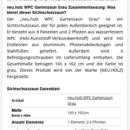
neu.holz WPC Gartenzaun Grau Zusammenfassung: Was
bietet dieser Sichtschutzzaun?
Der „neu.holz WPC Gartenzaun Grau“ ist ein
Sichtschutzzaun, der für jeden Außenbereich geeignet ist.
Er besteht aus 8 Paneelen und 2 Pfosten aus wasserfestem
WPC (Holz-Kunststoff-Verbundwerkstoff) und wird mit
Endleisten aus Aluminium, Pfostenabdeckungen und
Stahlfüßen geliefert. Außerdem sind 6
Befestigungsschrauben im Lieferumfang enthalten. Die
Gesamtmaße betragen 165 x 162 cm und die Farbe ist
grau. Dieses Produkt wird von der Marke [NEU.HOLZ]
hergestellt.
Sichtschutzzaun Datenblatt
neu.holz WPC Gartenzaun
Artikel
Grau
Maße
165 x 162cm
Breite x Höhe
Anzahl Elemente
1 Element, 2 x Pfosten