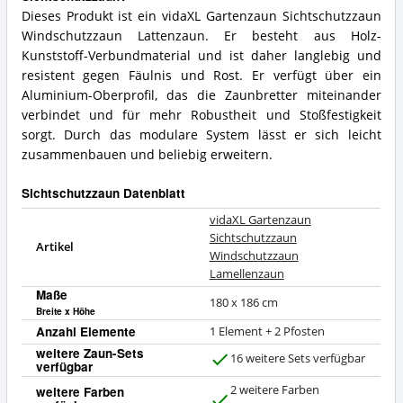
Dieses Produkt ist ein vidaXL Gartenzaun Sichtschutzzaun
Windschutzzaun Lattenzaun. Er besteht aus Holz-
Kunststoff-Verbundmaterial und ist daher langlebig und
resistent gegen Fäulnis und Rost. Er verfügt über ein
Aluminium-Oberprofil, das die Zaunbretter miteinander
verbindet und für mehr Robustheit und Stoßfestigkeit
sorgt. Durch das modulare System lässt er sich leicht
zusammenbauen und beliebig erweitern.
Sichtschutzzaun Datenblatt
vidaXL Gartenzaun
Sichtschutzzaun
Artikel
Windschutzzaun
Lamellenzaun
Maße
180 x 186 cm
Breite x Höhe
Anzahl Elemente
1 Element + 2 Pfosten
weitere Zaun-Sets
16 weitere Sets verfügbar
verfügbar
J
a
2 weitere Farben
weitere Farben