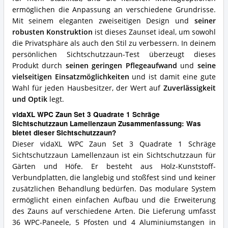
ermöglichen die Anpassung an verschiedene Grundrisse.
Mit seinem eleganten zweiseitigen Design und
seiner
robusten Konstruktion
ist dieses Zaunset ideal, um sowohl
die Privatsphäre als auch den Stil zu verbessern. In deinem
persönlichen Sichtschutzzaun-Test überzeugt dieses
Produkt durch
seinen geringen Pflegeaufwand
und
seine
vielseitigen Einsatzmöglichkeiten
und ist damit eine gute
Wahl für jeden Hausbesitzer, der Wert auf
Zuverlässigkeit
und Optik
legt.
vidaXL WPC Zaun Set 3 Quadrate 1 Schräge
Sichtschutzzaun Lamellenzaun Zusammenfassung: Was
bietet dieser Sichtschutzzaun?
Dieser vidaXL WPC Zaun Set 3 Quadrate 1 Schräge
Sichtschutzzaun Lamellenzaun ist ein Sichtschutzzaun für
Gärten und Höfe. Er besteht aus Holz-Kunststoff-
Verbundplatten, die langlebig und stoßfest sind und keiner
zusätzlichen Behandlung bedürfen. Das modulare System
ermöglicht einen einfachen Aufbau und die Erweiterung
des Zauns auf verschiedene Arten. Die Lieferung umfasst
36 WPC-Paneele, 5 Pfosten und 4 Aluminiumstangen in