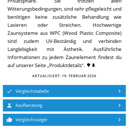
Privatsphäre. Sie trotzen allen
Witterungsbedingungen, sind sehr pflegeleicht und
benötigen keine zusätzliche Behandlung wie
Lasieren oder Streichen. Hochwertige
Zaunsysteme aus WPC (Wood Plastic Composite)
sind zudem UV-Beständig und verbinden
Langlebigkeit mit Ästhetik. Ausführliche
Informationen zu jedem Zaunelement findest du
auf unserer Seite „Produktdetails“. 🌳🌲
AKTUALISIERT:
19. FEBRUAR 2026
Vergleichstabelle
Kaufberatung
Vergleichssieger