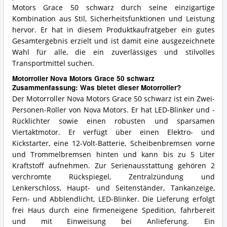
Motors Grace 50 schwarz durch seine einzigartige
Kombination aus Stil, Sicherheitsfunktionen und Leistung
hervor. Er hat in diesem Produktkaufratgeber ein gutes
Gesamtergebnis erzielt und ist damit eine ausgezeichnete
Wahl für alle, die ein zuverlässiges und stilvolles
Transportmittel suchen.
Motorroller Nova Motors Grace 50 schwarz
Zusammenfassung: Was bietet dieser Motorroller?
Der Motorroller Nova Motors Grace 50 schwarz ist ein Zwei-
Personen-Roller von Nova Motors. Er hat LED-Blinker und -
Rücklichter sowie einen robusten und sparsamen
Viertaktmotor. Er verfügt über einen Elektro- und
Kickstarter, eine 12-Volt-Batterie, Scheibenbremsen vorne
und Trommelbremsen hinten und kann bis zu 5 Liter
Kraftstoff aufnehmen. Zur Serienausstattung gehören 2
verchromte Rückspiegel, Zentralzündung und
Lenkerschloss, Haupt- und Seitenständer, Tankanzeige,
Fern- und Abblendlicht, LED-Blinker. Die Lieferung erfolgt
frei Haus durch eine firmeneigene Spedition, fahrbereit
und mit Einweisung bei Anlieferung. Ein