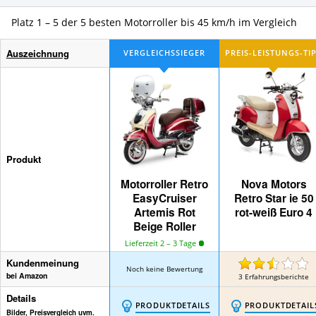
Platz 1 – 5 der 5 besten Motorroller bis 45 km/h im Vergleich
Auszeichnung
Produkt
Motorroller Retro
Nova Motors
EasyCruiser
Retro Star ie 50
Artemis Rot
rot-weiß Euro 4
Beige Roller
Lieferzeit 2 – 3 Tage
Kundenmeinung
Noch keine Bewertung
bei Amazon
3
Erfahrungsberichte
Details
PRODUKTDETAILS
PRODUKTDETAIL
Bilder, Preisvergleich uvm.