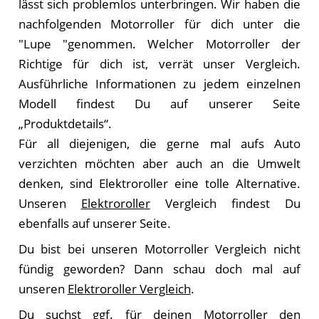
lässt sich problemlos unterbringen. Wir haben die
nachfolgenden Motorroller für dich unter die
"Lupe "genommen. Wel­cher Motorroller der
Rich­ti­ge für dich ist, ver­rät un­ser Ver­gleich.
Ausführliche Informationen zu jedem einzelnen
Modell findest Du auf unserer Seite
„Produktdetails“.
Für all diejenigen, die gerne mal aufs Auto
verzichten möchten aber auch an die Umwelt
denken, sind Elektroroller eine tolle Alternative.
Unseren
Elektroroller
Vergleich findest Du
ebenfalls auf unserer Seite.
Du bist bei unseren Motorroller Vergleich nicht
fündig geworden? Dann schau doch mal auf
unseren
Elektroroller Vergleich
.
Du suchst ggf. für deinen Motorroller den