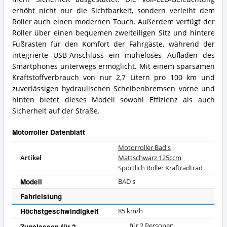
erhöht nicht nur die Sichtbarkeit, sondern verleiht dem
Roller auch einen modernen Touch. Außerdem verfügt der
Roller über einen bequemen zweiteiligen Sitz und hintere
Fußrasten für den Komfort der Fahrgäste, während der
integrierte USB-Anschluss ein müheloses Aufladen des
Smartphones unterwegs ermöglicht. Mit einem sparsamen
Kraftstoffverbrauch von nur 2,7 Litern pro 100 km und
zuverlässigen hydraulischen Scheibenbremsen vorne und
hinten bietet dieses Modell sowohl Effizienz als auch
Sicherheit auf der Straße.
Motorroller Datenblatt
Motorroller Bad s
Artikel
Mattschwarz 125ccm
Sportlich Roller Kraftradtrad
Modell
BAD s
Fahrleistung
Höchstgeschwindigkeit
85 km/h
für 2 Personen
Zugelassen für 2