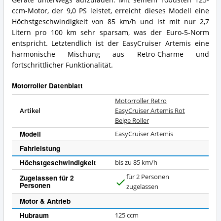
ccm-Motor, der 9,0 PS leistet, erreicht dieses Modell eine
Höchstgeschwindigkeit von 85 km/h und ist mit nur 2,7
Litern pro 100 km sehr sparsam, was der Euro-5-Norm
entspricht. Letztendlich ist der EasyCruiser Artemis eine
harmonische Mischung aus Retro-Charme und
fortschrittlicher Funktionalität.
Motorroller Datenblatt
Motorroller Retro
Artikel
EasyCruiser Artemis Rot
Beige Roller
Modell
EasyCruiser Artemis
Fahrleistung
Höchstgeschwindigkeit
bis zu 85 km/h
für 2 Personen
Zugelassen für 2
Personen
J
zugelassen
a
Motor & Antrieb
Hubraum
125 ccm