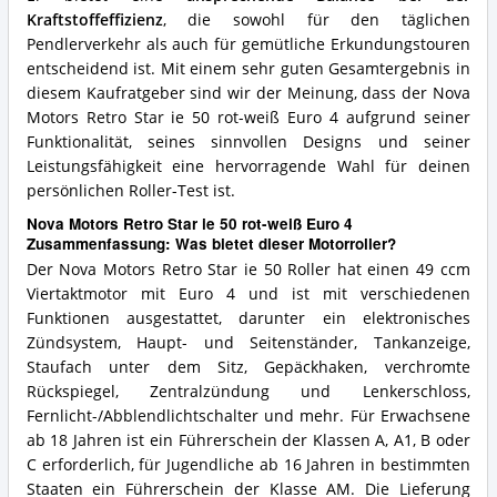
Kraftstoffeffizienz
, die sowohl für den täglichen
Pendlerverkehr als auch für gemütliche Erkundungstouren
entscheidend ist. Mit einem sehr guten Gesamtergebnis in
diesem Kaufratgeber sind wir der Meinung, dass der Nova
Motors Retro Star ie 50 rot-weiß Euro 4 aufgrund seiner
Funktionalität, seines sinnvollen Designs und seiner
Leistungsfähigkeit eine hervorragende Wahl für deinen
persönlichen Roller-Test ist.
Nova Motors Retro Star ie 50 rot-weiß Euro 4
Zusammenfassung: Was bietet dieser Motorroller?
Der Nova Motors Retro Star ie 50 Roller hat einen 49 ccm
Viertaktmotor mit Euro 4 und ist mit verschiedenen
Funktionen ausgestattet, darunter ein elektronisches
Zündsystem, Haupt- und Seitenständer, Tankanzeige,
Staufach unter dem Sitz, Gepäckhaken, verchromte
Rückspiegel, Zentralzündung und Lenkerschloss,
Fernlicht-/Abblendlichtschalter und mehr. Für Erwachsene
ab 18 Jahren ist ein Führerschein der Klassen A, A1, B oder
C erforderlich, für Jugendliche ab 16 Jahren in bestimmten
Staaten ein Führerschein der Klasse AM. Die Lieferung