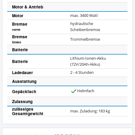
Motor & Antrieb
Motor
max. 3400 Watt
Bremse
hydraulische
Scheibenbremse
vorne
Bremse
Trommelbremse
hinten
Batterie
Lithium-Ionen-Akku
Batterie
(72V/20Ah-Akku)
Ladedauer
2 - 4 Stunden
Ausstattung
Helmfach
Gepäckfach
J
a
Zulassung
zulässiges
max. Zuladung: 183 kg
Gesamtgewicht