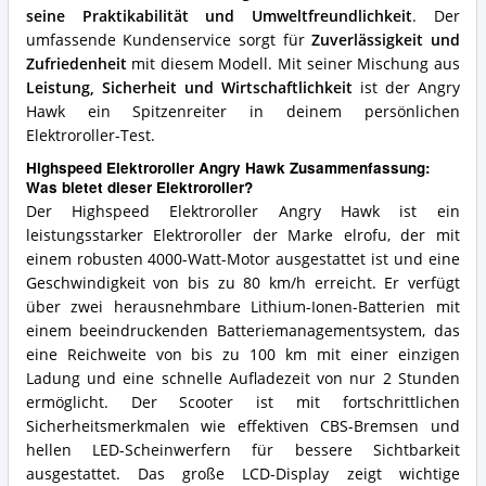
seine Praktikabilität und Umweltfreundlichkeit
. Der
umfassende Kundenservice sorgt für
Zuverlässigkeit und
Zufriedenheit
mit diesem Modell. Mit seiner Mischung aus
Leistung, Sicherheit und Wirtschaftlichkeit
ist der Angry
Hawk ein Spitzenreiter in deinem persönlichen
Elektroroller-Test.
Highspeed Elektroroller Angry Hawk Zusammenfassung:
Was bietet dieser Elektroroller?
Der Highspeed Elektroroller Angry Hawk ist ein
leistungsstarker Elektroroller der Marke elrofu, der mit
einem robusten 4000-Watt-Motor ausgestattet ist und eine
Geschwindigkeit von bis zu 80 km/h erreicht. Er verfügt
über zwei herausnehmbare Lithium-Ionen-Batterien mit
einem beeindruckenden Batteriemanagementsystem, das
eine Reichweite von bis zu 100 km mit einer einzigen
Ladung und eine schnelle Aufladezeit von nur 2 Stunden
ermöglicht. Der Scooter ist mit fortschrittlichen
Sicherheitsmerkmalen wie effektiven CBS-Bremsen und
hellen LED-Scheinwerfern für bessere Sichtbarkeit
ausgestattet. Das große LCD-Display zeigt wichtige