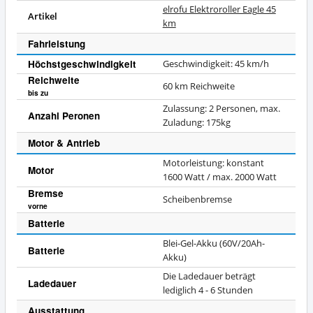
elrofu Elektroroller Eagle 45
Artikel
km
Fahrleistung
Höchstgeschwindigkeit
Geschwindigkeit: 45 km/h
Reichweite
60 km Reichweite
bis zu
Zulassung: 2 Personen, max.
Anzahl Peronen
Zuladung: 175kg
Motor & Antrieb
Motorleistung: konstant
Motor
1600 Watt / max. 2000 Watt
Bremse
Scheibenbremse
vorne
Batterie
Blei-Gel-Akku (60V/20Ah-
Batterie
Akku)
Die Ladedauer beträgt
Ladedauer
lediglich 4 - 6 Stunden
Ausstattung