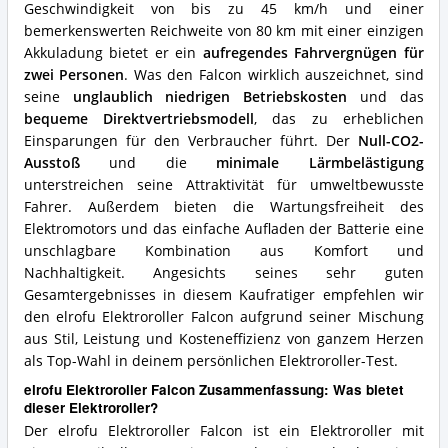
Geschwindigkeit von bis zu 45 km/h und einer
bemerkenswerten Reichweite von 80 km mit einer einzigen
Akkuladung bietet er ein
aufregendes Fahrvergnügen für
zwei Personen
. Was den Falcon wirklich auszeichnet, sind
seine
unglaublich niedrigen Betriebskosten
und das
bequeme Direktvertriebsmodell
, das zu erheblichen
Einsparungen für den Verbraucher führt. Der
Null-CO2-
Ausstoß
und die
minimale Lärmbelästigung
unterstreichen seine Attraktivität für umweltbewusste
Fahrer. Außerdem bieten die Wartungsfreiheit des
Elektromotors und das einfache Aufladen der Batterie eine
unschlagbare Kombination aus Komfort und
Nachhaltigkeit. Angesichts seines sehr guten
Gesamtergebnisses in diesem Kaufratiger empfehlen wir
den elrofu Elektroroller Falcon aufgrund seiner Mischung
aus Stil, Leistung und Kosteneffizienz von ganzem Herzen
als Top-Wahl in deinem persönlichen Elektroroller-Test.
elrofu Elektroroller Falcon Zusammenfassung: Was bietet
dieser Elektroroller?
Der elrofu Elektroroller Falcon ist ein Elektroroller mit