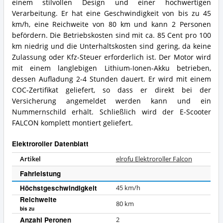
einem stilvollen Design und einer hochwertigen
Verarbeitung. Er hat eine Geschwindigkeit von bis zu 45
km/h, eine Reichweite von 80 km und kann 2 Personen
befördern. Die Betriebskosten sind mit ca. 85 Cent pro 100
km niedrig und die Unterhaltskosten sind gering, da keine
Zulassung oder Kfz-Steuer erforderlich ist. Der Motor wird
mit einem langlebigen Lithium-Ionen-Akku betrieben,
dessen Aufladung 2-4 Stunden dauert. Er wird mit einem
COC-Zertifikat geliefert, so dass er direkt bei der
Versicherung angemeldet werden kann und ein
Nummernschild erhält. Schließlich wird der E-Scooter
FALCON komplett montiert geliefert.
Elektroroller Datenblatt
Artikel
elrofu Elektroroller Falcon
Fahrleistung
Höchstgeschwindigkeit
45 km/h
Reichweite
80
km
bis zu
Anzahl Peronen
2