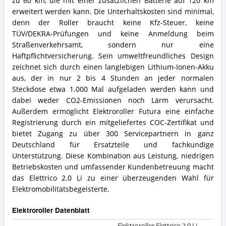
zu 60 km, die mit einer zusätzlichen Batterie auf 120 km
erweitert werden kann. Die Unterhaltskosten sind minimal,
denn der Roller braucht keine Kfz-Steuer, keine
TÜV/DEKRA-Prüfungen und keine Anmeldung beim
Straßenverkehrsamt, sondern nur eine
Haftpflichtversicherung. Sein umweltfreundliches Design
zeichnet sich durch einen langlebigen Lithium-Ionen-Akku
aus, der in nur 2 bis 4 Stunden an jeder normalen
Steckdose etwa 1.000 Mal aufgeladen werden kann und
dabei weder CO2-Emissionen noch Lärm verursacht.
Außerdem ermöglicht Elektroroller Futura eine einfache
Registrierung durch ein mitgeliefertes COC-Zertifikat und
bietet Zugang zu über 300 Servicepartnern in ganz
Deutschland für Ersatzteile und fachkundige
Unterstützung. Diese Kombination aus Leistung, niedrigen
Betriebskosten und umfassender Kundenbetreuung macht
das Elettrico 2.0 Li zu einer überzeugenden Wahl für
Elektromobilitätsbegeisterte.
Elektroroller Datenblatt
Elektroroller Elettrico 2.0 Li