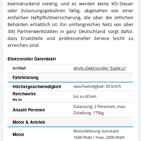
beeindruckend niedrig, und es werden keine Kfz-Steuer
oder Zulassungsgebühren fällig, abgesehen von einer
einfachen Haftpflichtversicherung, die über die örtlichen
Behörden erhältlich ist. Ein umfangreiches Netz von über
300 Partnerwerkstätten in ganz Deutschland sorgt dafür,
dass Ersatzteile und professioneller Service leicht zu
erreichen sind.
Elektroroller Datenblatt
Artikel
elrofu Elektroroller “Eagle Li”
Fahrleistung
Höchstgeschwindigkeit
Geschwindigkeit: 45 km/h
Reichweite
bis zu 60 km
bis zu
Zulassung: 2 Personen, max.
Anzahl Peronen
Zuladung: 175kg
Motor & Antrieb
Motorleistung: konstant
Motor
1600 Watt / max. 2000 Watt