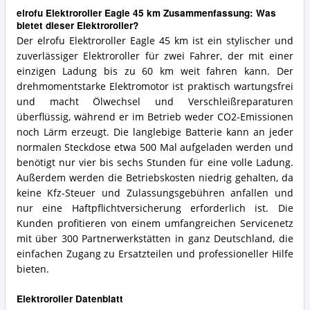
elrofu Elektroroller Eagle 45 km Zusammenfassung: Was
bietet dieser Elektroroller?
Der elrofu Elektroroller Eagle 45 km ist ein stylischer und
zuverlässiger Elektroroller für zwei Fahrer, der mit einer
einzigen Ladung bis zu 60 km weit fahren kann. Der
drehmomentstarke Elektromotor ist praktisch wartungsfrei
und macht Ölwechsel und Verschleißreparaturen
überflüssig, während er im Betrieb weder CO2-Emissionen
noch Lärm erzeugt. Die langlebige Batterie kann an jeder
normalen Steckdose etwa 500 Mal aufgeladen werden und
benötigt nur vier bis sechs Stunden für eine volle Ladung.
Außerdem werden die Betriebskosten niedrig gehalten, da
keine Kfz-Steuer und Zulassungsgebühren anfallen und
nur eine Haftpflichtversicherung erforderlich ist. Die
Kunden profitieren von einem umfangreichen Servicenetz
mit über 300 Partnerwerkstätten in ganz Deutschland, die
einfachen Zugang zu Ersatzteilen und professioneller Hilfe
bieten.
Elektroroller Datenblatt