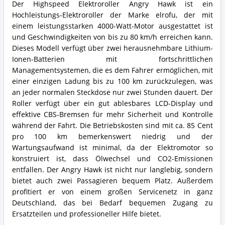
Der Highspeed Elektroroller Angry Hawk ist ein
Hochleistungs-Elektroroller der Marke elrofu, der mit
einem leistungsstarken 4000-Watt-Motor ausgestattet ist
und Geschwindigkeiten von bis zu 80 km/h erreichen kann.
Dieses Modell verfügt über zwei herausnehmbare Lithium-
Ionen-Batterien mit fortschrittlichen
Managementsystemen, die es dem Fahrer ermöglichen, mit
einer einzigen Ladung bis zu 100 km zurückzulegen, was
an jeder normalen Steckdose nur zwei Stunden dauert. Der
Roller verfügt über ein gut ablesbares LCD-Display und
effektive CBS-Bremsen für mehr Sicherheit und Kontrolle
während der Fahrt. Die Betriebskosten sind mit ca. 85 Cent
pro 100 km bemerkenswert niedrig und der
Wartungsaufwand ist minimal, da der Elektromotor so
konstruiert ist, dass Ölwechsel und CO2-Emissionen
entfallen. Der Angry Hawk ist nicht nur langlebig, sondern
bietet auch zwei Passagieren bequem Platz. Außerdem
profitiert er von einem großen Servicenetz in ganz
Deutschland, das bei Bedarf bequemen Zugang zu
Ersatzteilen und professioneller Hilfe bietet.