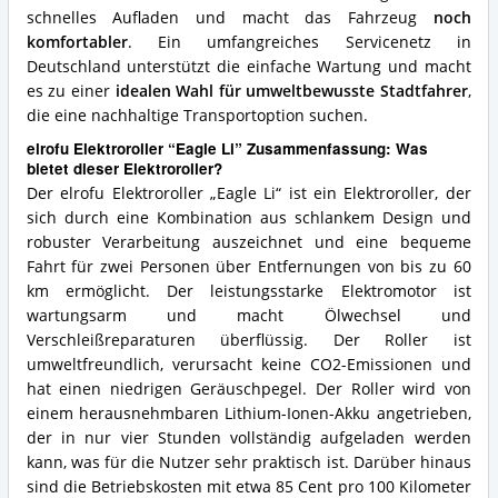
schnelles Aufladen und macht das Fahrzeug
noch
komfortabler
. Ein umfangreiches Servicenetz in
Deutschland unterstützt die einfache Wartung und macht
es zu einer
idealen Wahl für umweltbewusste Stadtfahrer
,
die eine nachhaltige Transportoption suchen.
elrofu Elektroroller “Eagle Li” Zusammenfassung: Was
bietet dieser Elektroroller?
Der elrofu Elektroroller „Eagle Li“ ist ein Elektroroller, der
sich durch eine Kombination aus schlankem Design und
robuster Verarbeitung auszeichnet und eine bequeme
Fahrt für zwei Personen über Entfernungen von bis zu 60
km ermöglicht. Der leistungsstarke Elektromotor ist
wartungsarm und macht Ölwechsel und
Verschleißreparaturen überflüssig. Der Roller ist
umweltfreundlich, verursacht keine CO2-Emissionen und
hat einen niedrigen Geräuschpegel. Der Roller wird von
einem herausnehmbaren Lithium-Ionen-Akku angetrieben,
der in nur vier Stunden vollständig aufgeladen werden
kann, was für die Nutzer sehr praktisch ist. Darüber hinaus
sind die Betriebskosten mit etwa 85 Cent pro 100 Kilometer