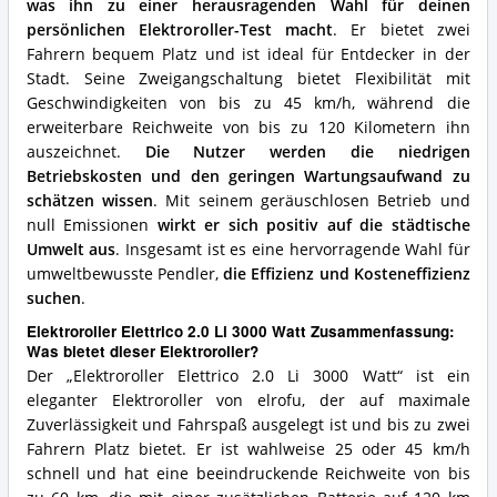
was ihn zu einer herausragenden Wahl für deinen
diesen
Elektroroller?
persönlichen Elektroroller-Test macht
. Er bietet zwei
Fahrern bequem Platz und ist ideal für Entdecker in der
Stadt. Seine Zweigangschaltung bietet Flexibilität mit
Geschwindigkeiten von bis zu 45 km/h, während die
erweiterbare Reichweite von bis zu 120 Kilometern ihn
auszeichnet.
Die Nutzer werden die niedrigen
Betriebskosten und den geringen Wartungsaufwand zu
schätzen wissen
. Mit seinem geräuschlosen Betrieb und
null Emissionen
wirkt er sich positiv auf die städtische
Umwelt aus
. Insgesamt ist es eine hervorragende Wahl für
umweltbewusste Pendler,
die Effizienz und Kosteneffizienz
suchen
.
Elektroroller Elettrico 2.0 Li 3000 Watt Zusammenfassung:
Was bietet dieser Elektroroller?
Der „Elektroroller Elettrico 2.0 Li 3000 Watt“ ist ein
eleganter Elektroroller von elrofu, der auf maximale
Zuverlässigkeit und Fahrspaß ausgelegt ist und bis zu zwei
Fahrern Platz bietet. Er ist wahlweise 25 oder 45 km/h
schnell und hat eine beeindruckende Reichweite von bis