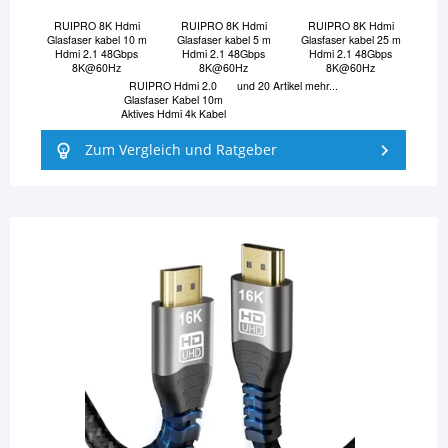
RUIPRO 8K Hdmi
RUIPRO 8K Hdmi
RUIPRO 8K Hdmi
Glasfaser kabel 10 m
Glasfaser kabel 5 m
Glasfaser kabel 25 m
Hdmi 2.1 48Gbps
Hdmi 2.1 48Gbps
Hdmi 2.1 48Gbps
8K@60Hz
8K@60Hz
8K@60Hz
RUIPRO Hdmi 2.0
und 20 Artikel mehr...
Glasfaser Kabel 10m
Aktives Hdmi 4k Kabel
Zum Vergleich und Ratgeber