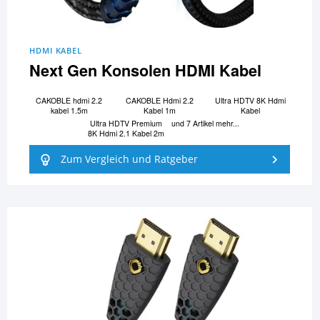
HDMI KABEL
Next Gen Konsolen HDMI Kabel
CAKOBLE hdmi 2.2
CAKOBLE Hdmi 2.2
Ultra HDTV 8K Hdmi
kabel 1.5m
Kabel 1m
Kabel
Ultra HDTV Premium
und 7 Artikel mehr...
8K Hdmi 2.1 Kabel 2m
Zum Vergleich und Ratgeber