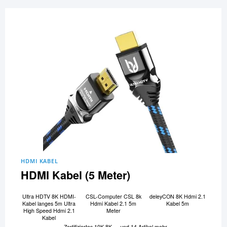
HDMI KABEL
HDMI Kabel (5 Meter)
Ultra HDTV 8K HDMI-
CSL-Computer CSL 8k
deleyCON 8K Hdmi 2.1
Kabel langes 5m Ultra
Hdmi Kabel 2.1 5m
Kabel 5m
High Speed Hdmi 2.1
Meter
Kabel
Zertifiziertes 10K 8K
und 14 Artikel mehr...