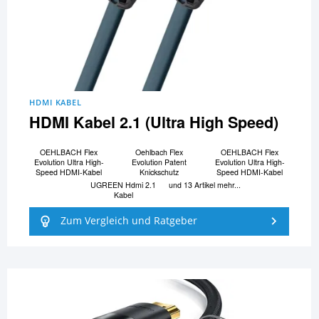
HDMI KABEL
HDMI Kabel 2.1 (Ultra High Speed)
OEHLBACH Flex
Oehlbach Flex
OEHLBACH Flex
Evolution Ultra High-
Evolution Patent
Evolution Ultra High-
Speed HDMI-Kabel
Knickschutz
Speed HDMI-Kabel
UGREEN Hdmi 2.1
und 13 Artikel mehr...
Kabel
Zum Vergleich und Ratgeber