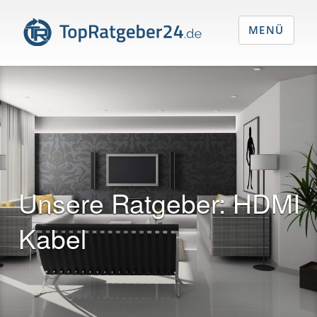
MENÜ
Unsere Ratgeber:
HDMI
Kabel