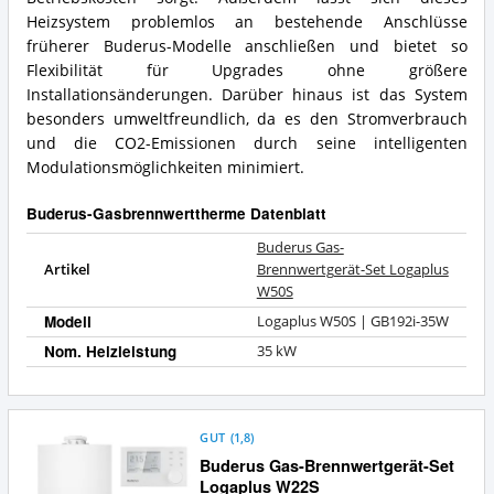
Heizsystem problemlos an bestehende Anschlüsse
früherer Buderus-Modelle anschließen und bietet so
Flexibilität für Upgrades ohne größere
Installationsänderungen. Darüber hinaus ist das System
besonders umweltfreundlich, da es den Stromverbrauch
und die CO2-Emissionen durch seine intelligenten
Modulationsmöglichkeiten minimiert.
Buderus-Gasbrennwerttherme Datenblatt
Buderus Gas-
Artikel
Brennwertgerät-Set Logaplus
W50S
Modell
Logaplus W50S | GB192i-35W
Nom. Heizleistung
35 kW
GUT
(
1,8
)
Buderus Gas-Brennwertgerät-Set
Logaplus W22S