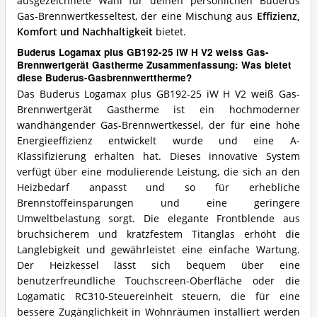
ausgezeichnete Wahl für deinen persönlichen Buderus
Gas-Brennwertkesseltest, der eine Mischung aus
Effizienz,
Komfort und Nachhaltigkeit
bietet.
Buderus Logamax plus GB192-25 iW H V2 weiss Gas-
Brennwertgerät Gastherme Zusammenfassung: Was bietet
diese Buderus-Gasbrennwerttherme?
Das Buderus Logamax plus GB192-25 iW H V2 weiß Gas-
Brennwertgerät Gastherme ist ein hochmoderner
wandhängender Gas-Brennwertkessel, der für eine hohe
Energieeffizienz entwickelt wurde und eine A-
Klassifizierung erhalten hat. Dieses innovative System
verfügt über eine modulierende Leistung, die sich an den
Heizbedarf anpasst und so für erhebliche
Brennstoffeinsparungen und eine geringere
Umweltbelastung sorgt. Die elegante Frontblende aus
bruchsicherem und kratzfestem Titanglas erhöht die
Langlebigkeit und gewährleistet eine einfache Wartung.
Der Heizkessel lässt sich bequem über eine
benutzerfreundliche Touchscreen-Oberfläche oder die
Logamatic RC310-Steuereinheit steuern, die für eine
bessere Zugänglichkeit in Wohnräumen installiert werden