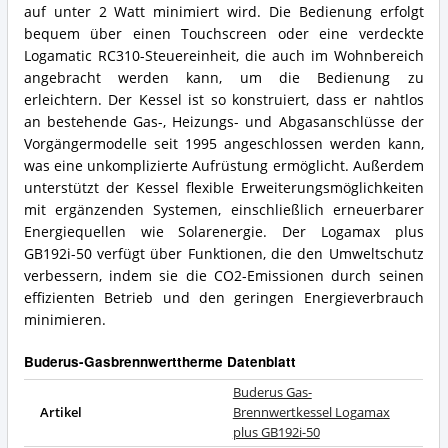
auf unter 2 Watt minimiert wird. Die Bedienung erfolgt
bequem über einen Touchscreen oder eine verdeckte
Logamatic RC310-Steuereinheit, die auch im Wohnbereich
angebracht werden kann, um die Bedienung zu
erleichtern. Der Kessel ist so konstruiert, dass er nahtlos
an bestehende Gas-, Heizungs- und Abgasanschlüsse der
Vorgängermodelle seit 1995 angeschlossen werden kann,
was eine unkomplizierte Aufrüstung ermöglicht. Außerdem
unterstützt der Kessel flexible Erweiterungsmöglichkeiten
mit ergänzenden Systemen, einschließlich erneuerbarer
Energiequellen wie Solarenergie. Der Logamax plus
GB192i-50 verfügt über Funktionen, die den Umweltschutz
verbessern, indem sie die CO2-Emissionen durch seinen
effizienten Betrieb und den geringen Energieverbrauch
minimieren.
Buderus-Gasbrennwerttherme Datenblatt
Buderus Gas-
Artikel
Brennwertkessel Logamax
plus GB192i-50