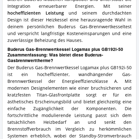
Integration erneuerbarer Energien. Mit seiner
hocheffizienten Leistung
und seinem durchdachten
Design ist dieser Heizkessel eine herausragende Wahl in
deinem persönlichen Buderus Gas-Brennwertkesseltest
und verspricht langfristige Kosteneinsparungen und eine
zuverlässige Beheizung des Hauses.
Buderus Gas-Brennwertkessel Logamax plus GB192i-50
Zusammenfassung: Was bietet diese Buderus-
Gasbrennwerttherme?
Der Buderus Gas-Brennwertkessel Logamax plus GB192i-50
ist ein hocheffizienter, wandhängender Gas-
Brennwertkessel der Energieeffizienzklasse A. Mit
modernen Designelementen wie einer bruchsicheren und
kratzfesten Titan-Glasfrontplatte sorgt er für ein
ästhetisches Erscheinungsbild und bietet gleichzeitig eine
einfache Zugänglichkeit der Komponenten. Die
fortschrittliche modulierende Leistung passt sich dem
tatsächlichen Heizbedarf an und senkt den
Brennstoffverbrauch im Vergleich zu herkömmlichen
Systemen erheblich, wobei der Standby-Stromverbrauch