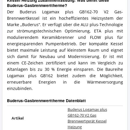
Kessel Heizung Zusammenfassung: Was bietet diese
Buderus-Gasbrennwerttherme?
Der Buderus Logamax plus GB162-70 V2 Gas-
Brennwertkessel ist ein hocheffizientes Heizsystem der
Marke „Buderus“. Er verfügt über die ALU plus-Technologie
zur strömungstechnischen Optimierung, ETA plus mit
modulierendem Keramikbrenner und FLOW plus für
energiesparenden Pumpenbetrieb. Der kompakte Kessel
bietet maximale Leistung auf kleinstem Raum und eignet
sich damit für Neubau und Modernisierung. Er ist mit
einem CE-Zeichen zertifiziert und kann im Vergleich zu
Altanlagen bis zu 30 % Energie einsparen. Die Baureihe
Logamax plus GB162 bietet zudem die Möglichkeit,
erneuerbare Energien in die Wärmeversorgung
einzubinden.
Buderus-Gasbrennwerttherme Datenblatt
Buderus Logamax plus
GB162-70 V2 Gas
Artikel
Brennwertgerät Kessel
Heizung