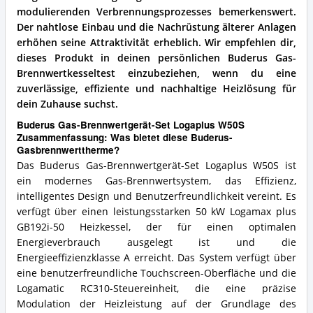
modulierenden Verbrennungsprozesses bemerkenswert.
Der nahtlose Einbau und die Nachrüstung älterer Anlagen
erhöhen seine Attraktivität erheblich.
Wir empfehlen dir,
dieses Produkt in deinen persönlichen Buderus Gas-
Brennwertkesseltest einzubeziehen, wenn du eine
zuverlässige, effiziente und nachhaltige Heizlösung für
dein Zuhause suchst.
Buderus Gas-Brennwertgerät-Set Logaplus W50S
Zusammenfassung: Was bietet diese Buderus-
Gasbrennwerttherme?
Das Buderus Gas-Brennwertgerät-Set Logaplus W50S ist
ein modernes Gas-Brennwertsystem, das Effizienz,
intelligentes Design und Benutzerfreundlichkeit vereint. Es
verfügt über einen leistungsstarken 50 kW Logamax plus
GB192i-50 Heizkessel, der für einen optimalen
Energieverbrauch ausgelegt ist und die
Energieeffizienzklasse A erreicht. Das System verfügt über
eine benutzerfreundliche Touchscreen-Oberfläche und die
Logamatic RC310-Steuereinheit, die eine präzise
Modulation der Heizleistung auf der Grundlage des