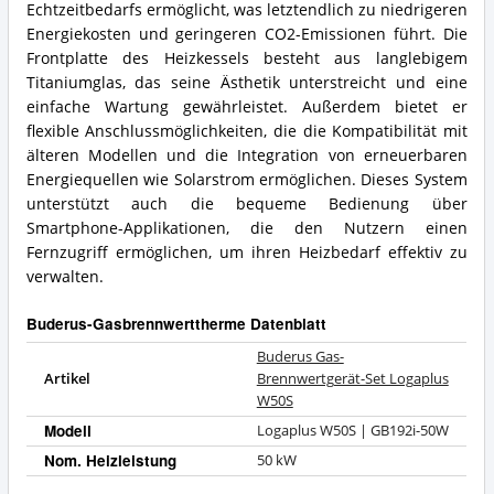
Echtzeitbedarfs ermöglicht, was letztendlich zu niedrigeren
Energiekosten und geringeren CO2-Emissionen führt. Die
Frontplatte des Heizkessels besteht aus langlebigem
Titaniumglas, das seine Ästhetik unterstreicht und eine
einfache Wartung gewährleistet. Außerdem bietet er
flexible Anschlussmöglichkeiten, die die Kompatibilität mit
älteren Modellen und die Integration von erneuerbaren
Energiequellen wie Solarstrom ermöglichen. Dieses System
unterstützt auch die bequeme Bedienung über
Smartphone-Applikationen, die den Nutzern einen
Fernzugriff ermöglichen, um ihren Heizbedarf effektiv zu
verwalten.
Buderus-Gasbrennwerttherme Datenblatt
Buderus Gas-
Artikel
Brennwertgerät-Set Logaplus
W50S
Modell
Logaplus W50S | GB192i-50W
Nom. Heizleistung
50 kW