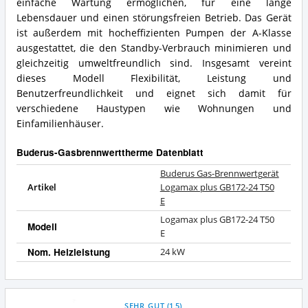
einfache Wartung ermöglichen, für eine lange
Lebensdauer und einen störungsfreien Betrieb. Das Gerät
ist außerdem mit hocheffizienten Pumpen der A-Klasse
ausgestattet, die den Standby-Verbrauch minimieren und
gleichzeitig umweltfreundlich sind. Insgesamt vereint
dieses Modell Flexibilität, Leistung und
Benutzerfreundlichkeit und eignet sich damit für
verschiedene Haustypen wie Wohnungen und
Einfamilienhäuser.
Buderus-Gasbrennwerttherme Datenblatt
Buderus Gas-Brennwertgerät
Artikel
Logamax plus GB172-24 T50
E
Logamax plus GB172-24 T50
Modell
E
Nom. Heizleistung
24 kW
SEHR GUT
(
1,5
)