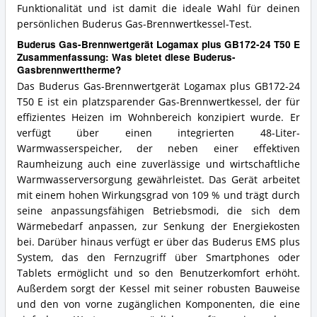
Funktionalität und ist damit die ideale Wahl für deinen
persönlichen Buderus Gas-Brennwertkessel-Test.
Buderus Gas-Brennwertgerät Logamax plus GB172-24 T50 E
Zusammenfassung: Was bietet diese Buderus-
Gasbrennwerttherme?
Das Buderus Gas-Brennwertgerät Logamax plus GB172-24
T50 E ist ein platzsparender Gas-Brennwertkessel, der für
effizientes Heizen im Wohnbereich konzipiert wurde. Er
verfügt über einen integrierten 48-Liter-
Warmwasserspeicher, der neben einer effektiven
Raumheizung auch eine zuverlässige und wirtschaftliche
Warmwasserversorgung gewährleistet. Das Gerät arbeitet
mit einem hohen Wirkungsgrad von 109 % und trägt durch
seine anpassungsfähigen Betriebsmodi, die sich dem
Wärmebedarf anpassen, zur Senkung der Energiekosten
bei. Darüber hinaus verfügt er über das Buderus EMS plus
System, das den Fernzugriff über Smartphones oder
Tablets ermöglicht und so den Benutzerkomfort erhöht.
Außerdem sorgt der Kessel mit seiner robusten Bauweise
und den von vorne zugänglichen Komponenten, die eine