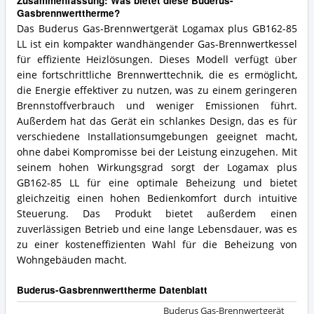
Zusammenfassung: Was bietet diese Buderus-
Gasbrennwerttherme?
Das Buderus Gas-Brennwertgerät Logamax plus GB162-85
LL ist ein kompakter wandhängender Gas-Brennwertkessel
für effiziente Heizlösungen. Dieses Modell verfügt über
eine fortschrittliche Brennwerttechnik, die es ermöglicht,
die Energie effektiver zu nutzen, was zu einem geringeren
Brennstoffverbrauch und weniger Emissionen führt.
Außerdem hat das Gerät ein schlankes Design, das es für
verschiedene Installationsumgebungen geeignet macht,
ohne dabei Kompromisse bei der Leistung einzugehen. Mit
seinem hohen Wirkungsgrad sorgt der Logamax plus
GB162-85 LL für eine optimale Beheizung und bietet
gleichzeitig einen hohen Bedienkomfort durch intuitive
Steuerung. Das Produkt bietet außerdem einen
zuverlässigen Betrieb und eine lange Lebensdauer, was es
zu einer kosteneffizienten Wahl für die Beheizung von
Wohngebäuden macht.
Buderus-Gasbrennwerttherme Datenblatt
Buderus Gas-Brennwertgerät