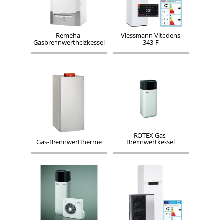
Remeha-
Viessmann Vitodens
Gasbrennwertheizkessel
343-F
ROTEX Gas-
Gas-Brennwerttherme
Brennwertkessel