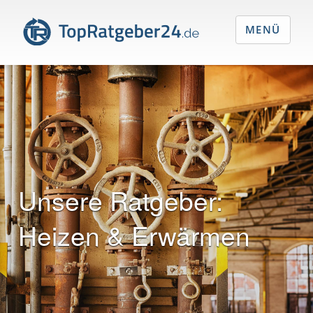
MENÜ
Unsere Ratgeber:
Heizen & Erwärmen