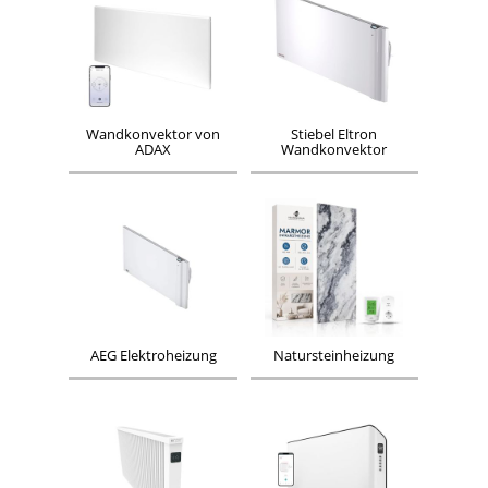
Wandkonvektor von
Stiebel Eltron
ADAX
Wandkonvektor
AEG Elektroheizung
Natursteinheizung