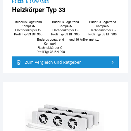
HEIZEN & ERWÄRMEN
Heizkörper Typ 33
Buderus Logatrend
Buderus Logatrend
Buderus Logatrend
Kompakt-
Kompakt-
Kompakt-
Flachheizkörper C-
Flachheizkörper C-
Flachheizkörper C-
Profil Typ 33 BH 900
Profil Typ 33 BH 900
Profil Typ 33 BH 900
Buderus Logatrend
und 16 Artikel mehr...
Kompakt-
Flachheizkörper C-
Profil Typ 33 BH 900
Zum Vergleich und Ratgeber