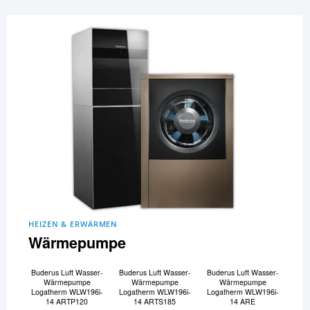
HEIZEN & ERWÄRMEN
Wärmepumpe
Buderus Luft Wasser-
Buderus Luft Wasser-
Buderus Luft Wasser-
Wärmepumpe
Wärmepumpe
Wärmepumpe
Logatherm WLW196i-
Logatherm WLW196i-
Logatherm WLW196i-
14 ARTP120
14 ARTS185
14 ARE