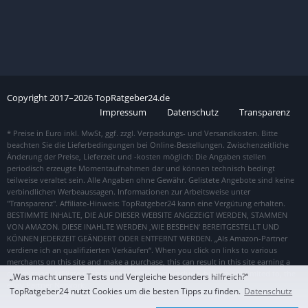
Copyright
2017–
2026
TopRatgeber24.de
Impressum
Datenschutz
Transparenz
„Was macht unsere Tests und Vergleiche besonders hilfreich?“
TopRatgeber24 nutzt Cookies um die besten Tipps zu finden.
Datenschutz