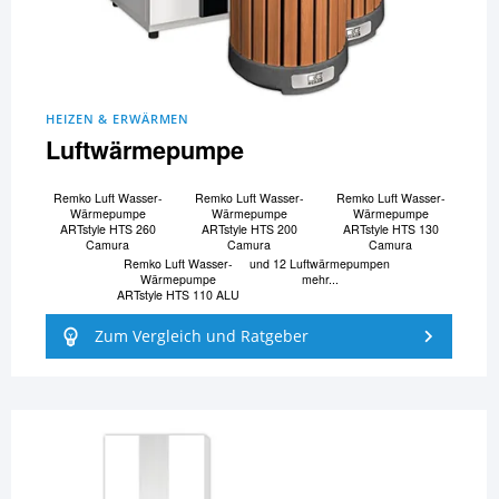
HEIZEN & ERWÄRMEN
Luftwärmepumpe
Remko Luft Wasser-
Remko Luft Wasser-
Remko Luft Wasser-
Wärmepumpe
Wärmepumpe
Wärmepumpe
ARTstyle HTS 260
ARTstyle HTS 200
ARTstyle HTS 130
Camura
Camura
Camura
Remko Luft Wasser-
und 12 Luftwärmepumpen
Wärmepumpe
mehr...
ARTstyle HTS 110 ALU
Zum Vergleich und Ratgeber