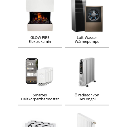
GLOW FIRE
Luft-Wasser
Elektrokamin
Wärmepumpe
Smartes
Ölradiator von
Heizkörperthermostat
De'Longhi