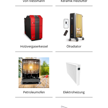
von Viessmann
Keramik Heizlüfter
Holzvergaserkessel
Ölradiator
Petroleumofen
Elektroheizung