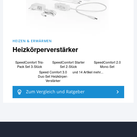
HEIZEN & ERWÄRMEN
Heizkörperverstärker
SpeedComfort Trio-
SpeedComfort Starter
SpeedComfort 2.0
Pack Set 3-Stück
Set 2-Stück
Mono-Set
Speed Comfort 3.0
und 14 Artikel mehr...
Duo-Set Heizkörper-
Verstärker
Zum Vergleich und Ratgeber