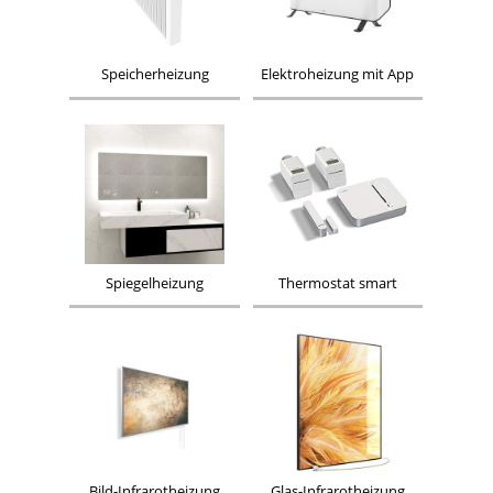
Speicherheizung
Elektroheizung mit App
Spiegelheizung
Thermostat smart
Bild-Infrarotheizung
Glas-Infrarotheizung