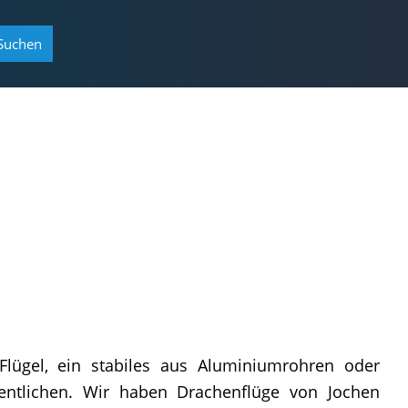
Suchen
lügel, ein stabiles aus Aluminiumrohren oder
sentlichen. Wir haben Drachenflüge von Jochen