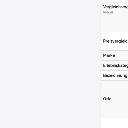
Vergleichser
Methodik
Preisvergleic
Marke
Erlebniskateg
Bezeichnung
Orte