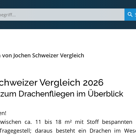
 von Jochen Schweizer Vergleich
chweizer Vergleich
2026
zum Drachenfliegen im Überblick
en!
zwischen ca. 11 bis 18 m² mit Stoff bespannten F
 Tragegestell; daraus besteht ein Drachen im We