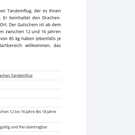
en Tandemflug, der es Ihnen
. Er beinhaltet den Drachen-
Ort. Der Gutschein ist ab dem
en zwischen 12 und 16 Jahren
 von 85 kg haben (ebenfalls je
tartbereich willkommen, das
achen Tandemflug
hen 12 bis 16 Jahre Bis 18 Jahre
gültig und frei übertragbar