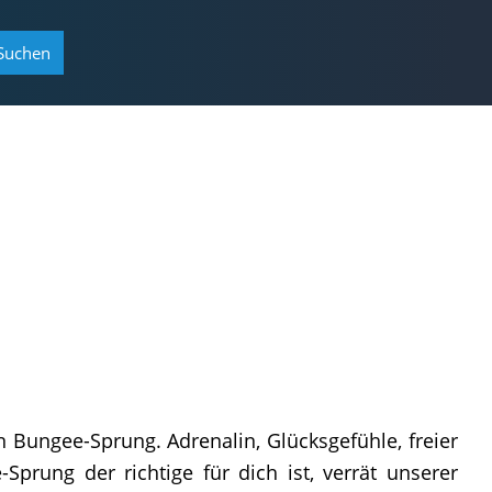
Suchen
n Bungee-Sprung. Adrenalin, Glücksgefühle, freier
rung der richtige für dich ist, verrät unserer