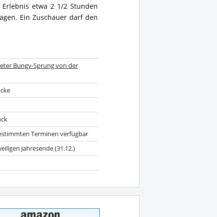
alter von 16 Jahren und ein
s Erlebnis etwa 2 1/2 Stunden
agen. Ein Zuschauer darf den
Meter Bungy-Sprung von der
ücke
uck
bestimmten Terminen verfügbar
eiligen Jahresende (31.12.)