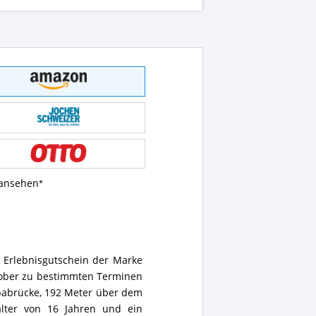
 ansehen
 Erlebnisgutschein der Marke
Oktober zu bestimmten Terminen
pabrücke, 192 Meter über dem