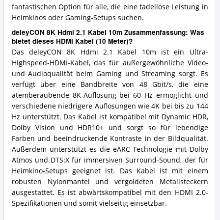
fantastischen Option für alle, die eine tadellose Leistung in
Heimkinos oder Gaming-Setups suchen.
deleyCON 8K Hdmi 2.1 Kabel 10m Zusammenfassung: Was
bietet dieses HDMI Kabel (10 Meter)?
Das deleyCON 8K Hdmi 2.1 Kabel 10m ist ein Ultra-
Highspeed-HDMI-Kabel, das für außergewöhnliche Video-
und Audioqualität beim Gaming und Streaming sorgt. Es
verfügt über eine Bandbreite von 48 Gbit/s, die eine
atemberaubende 8K-Auflösung bei 60 Hz ermöglicht und
verschiedene niedrigere Auflösungen wie 4K bei bis zu 144
Hz unterstützt. Das Kabel ist kompatibel mit Dynamic HDR,
Dolby Vision und HDR10+ und sorgt so für lebendige
Farben und beeindruckende Kontraste in der Bildqualität.
Außerdem unterstützt es die eARC-Technologie mit Dolby
Atmos und DTS:X für immersiven Surround-Sound, der für
Heimkino-Setups geeignet ist. Das Kabel ist mit einem
robusten Nylonmantel und vergoldeten Metallsteckern
ausgestattet. Es ist abwärtskompatibel mit den HDMI 2.0-
Spezifikationen und somit vielseitig einsetzbar.