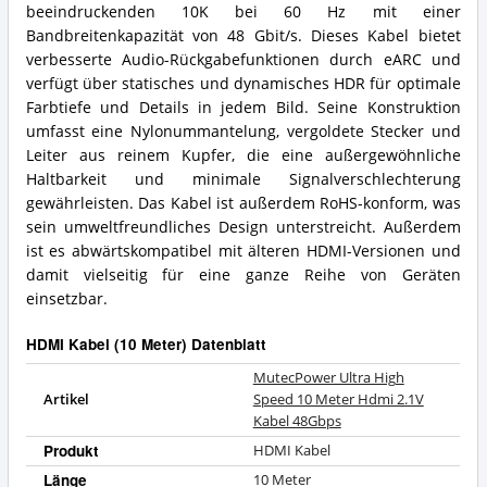
beeindruckenden 10K bei 60 Hz mit einer
Bandbreitenkapazität von 48 Gbit/s. Dieses Kabel bietet
verbesserte Audio-Rückgabefunktionen durch eARC und
verfügt über statisches und dynamisches HDR für optimale
Farbtiefe und Details in jedem Bild. Seine Konstruktion
umfasst eine Nylonummantelung, vergoldete Stecker und
Leiter aus reinem Kupfer, die eine außergewöhnliche
Haltbarkeit und minimale Signalverschlechterung
gewährleisten. Das Kabel ist außerdem RoHS-konform, was
sein umweltfreundliches Design unterstreicht. Außerdem
ist es abwärtskompatibel mit älteren HDMI-Versionen und
damit vielseitig für eine ganze Reihe von Geräten
einsetzbar.
HDMI Kabel (10 Meter) Datenblatt
MutecPower Ultra High
Artikel
Speed 10 Meter Hdmi 2.1V
Kabel 48Gbps
Produkt
HDMI Kabel
Länge
10 Meter