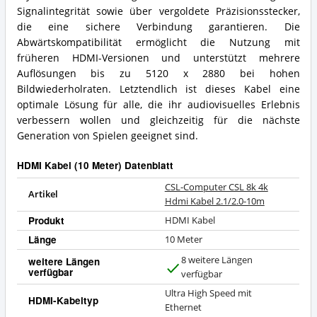
Signalintegrität sowie über vergoldete Präzisionsstecker,
die eine sichere Verbindung garantieren. Die
Abwärtskompatibilität ermöglicht die Nutzung mit
früheren HDMI-Versionen und unterstützt mehrere
Auflösungen bis zu 5120 x 2880 bei hohen
Bildwiederholraten. Letztendlich ist dieses Kabel eine
optimale Lösung für alle, die ihr audiovisuelles Erlebnis
verbessern wollen und gleichzeitig für die nächste
Generation von Spielen geeignet sind.
HDMI Kabel (10 Meter) Datenblatt
CSL-Computer CSL 8k 4k
Artikel
Hdmi Kabel 2.1/2.0-10m
Produkt
HDMI Kabel
Länge
10 Meter
8 weitere Längen
weitere Längen
verfügbar
J
verfügbar
a
Ultra High Speed mit
HDMI-Kabeltyp
Ethernet