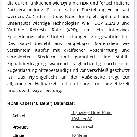
die durch Funktionen wie Dynamic HDR und fortschrittliche
Farbverarbeitung für eine sattere Darstellung verbessert
werden. Außerdem ist das Kabel für Spiele optimiert und
unterstützt wichtige Technologien wie HDCP 2.2/2.3 und
Variable Refresh Rate (VRR), um ein intensives
Spielerlebnis ohne Unterbrechungen zu gewährleisten.
Das Kabel besteht aus langlebigen Materialien wie
verzinntem Kupfer mit dreifacher Abschirmung und
vergoldeten Steckern und garantiert eine stabile
Signalübertragung, während es gleichzeitig durch seine
Zugentlastung hitzebeständig und vor Verschleiß geschützt
ist. Das Nylongeflecht an der Außenseite trägt zur
allgemeinen Haltbarkeit bei und sorgt für Langlebigkeit
und zuverlässige Leistung.
HDMI Kabel (10 Meter) Datenblatt
Highwings Hdmi Kabel
Artikel
10Meter 8K
Produkt
HDMI Kabel
Länge
10 Meter