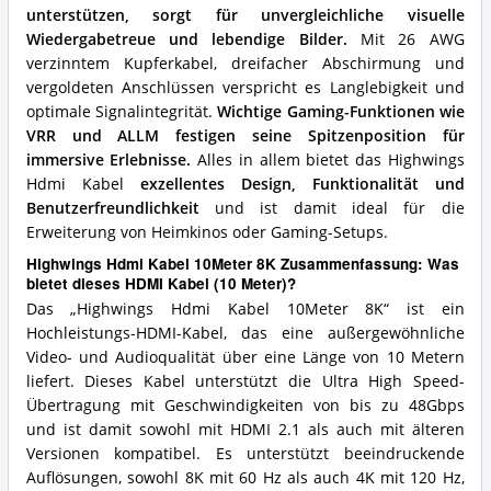
unterstützen, sorgt für unvergleichliche visuelle
Wiedergabetreue und lebendige Bilder.
Mit 26 AWG
verzinntem Kupferkabel, dreifacher Abschirmung und
vergoldeten Anschlüssen verspricht es Langlebigkeit und
optimale Signalintegrität.
Wichtige Gaming-Funktionen wie
VRR und ALLM festigen seine Spitzenposition für
immersive Erlebnisse.
Alles in allem bietet das Highwings
Hdmi Kabel
exzellentes Design, Funktionalität und
Benutzerfreundlichkeit
und ist damit ideal für die
Erweiterung von Heimkinos oder Gaming-Setups.
Highwings Hdmi Kabel 10Meter 8K Zusammenfassung: Was
bietet dieses HDMI Kabel (10 Meter)?
Das „Highwings Hdmi Kabel 10Meter 8K“ ist ein
Hochleistungs-HDMI-Kabel, das eine außergewöhnliche
Video- und Audioqualität über eine Länge von 10 Metern
liefert. Dieses Kabel unterstützt die Ultra High Speed-
Übertragung mit Geschwindigkeiten von bis zu 48Gbps
und ist damit sowohl mit HDMI 2.1 als auch mit älteren
Versionen kompatibel. Es unterstützt beeindruckende
Auflösungen, sowohl 8K mit 60 Hz als auch 4K mit 120 Hz,