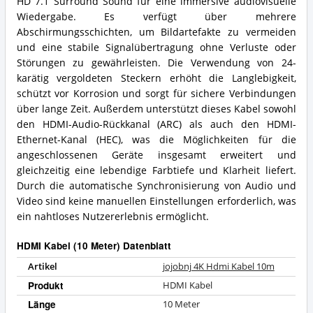
HD 7.1 Surround Sound für eine immersive audiovisuelle
Wiedergabe. Es verfügt über mehrere
Abschirmungsschichten, um Bildartefakte zu vermeiden
und eine stabile Signalübertragung ohne Verluste oder
Störungen zu gewährleisten. Die Verwendung von 24-
karätig vergoldeten Steckern erhöht die Langlebigkeit,
schützt vor Korrosion und sorgt für sichere Verbindungen
über lange Zeit. Außerdem unterstützt dieses Kabel sowohl
den HDMI-Audio-Rückkanal (ARC) als auch den HDMI-
Ethernet-Kanal (HEC), was die Möglichkeiten für die
angeschlossenen Geräte insgesamt erweitert und
gleichzeitig eine lebendige Farbtiefe und Klarheit liefert.
Durch die automatische Synchronisierung von Audio und
Video sind keine manuellen Einstellungen erforderlich, was
ein nahtloses Nutzererlebnis ermöglicht.
HDMI Kabel (10 Meter) Datenblatt
Artikel
jojobnj 4K Hdmi Kabel 10m
Produkt
HDMI Kabel
Länge
10 Meter