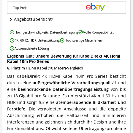
Series
Top Preis
Angebote:
Wo
Angebotsübersicht
ist
dieses
HDMI
KabelDirekt
Hochgeschwindigkeits-Datenübertragung
Volle Kompatibilität
Kabel
4K
4K, 60HZ, HDR-Unterstützung
Hochwertige Materialien
(10
Hdmi
Meter)
Kabel
Automatisierte Lötung
erhältlich?
10m
Ergebnis Gut: Unsere Bewertung für KabelDirekt 4K Hdmi
Pro
Kabel 10m Pro Series
Series
Vorteile:
8. Platz
im HDMI Kabel (10 Meter)-Vergleich
Was
Das KabelDirekt 4K HDMI Kabel 10m Pro Series besticht
spricht
durch seine
außergewöhnliche Verarbeitungsqualität
und
für
eine
beeindruckende Datenübertragungsleistung
von bis
dieses
HDMI
zu 18 Gigabit pro Sekunde. Es unterstützt 4K mit 60 Hz und
Kabel
HDR und sorgt für eine
atemberaubende Bildklarheit und
(10
Farbtiefe
. Die vergoldeten Anschlüsse und die doppelte
Meter)?
Abschirmung erhöhen die Haltbarkeit und minimieren
Interferenzen und zeichnen sich durch ihr Design und ihre
Funktionalität aus. Obwohl seltene Übertragungsprobleme