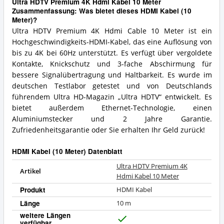
Ultra HDTV Premium 4K Hdmi Kabel 10 Meter
Zusammenfassung: Was bietet dieses HDMI Kabel (10
Meter)?
Ultra HDTV Premium 4K Hdmi Cable 10 Meter ist ein
Hochgeschwindigkeits-HDMI-Kabel, das eine Auflösung von
bis zu 4K bei 60Hz unterstützt. Es verfügt über vergoldete
Kontakte, Knickschutz und 3-fache Abschirmung für
bessere Signalübertragung und Haltbarkeit. Es wurde im
deutschen Testlabor getestet und von Deutschlands
führendem Ultra HD-Magazin „Ultra HDTV“ entwickelt. Es
bietet außerdem Ethernet-Technologie, einen
Aluminiumstecker und 2 Jahre Garantie.
Zufriedenheitsgarantie oder Sie erhalten Ihr Geld zurück!
HDMI Kabel (10 Meter) Datenblatt
Ultra HDTV Premium 4K
Artikel
Hdmi Kabel 10 Meter
Produkt
HDMI Kabel
Länge
10 m
weitere Längen
verfügbar
J