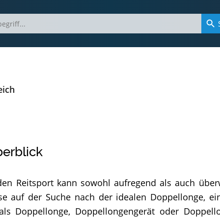
eich
erblick
den Reitsport kann sowohl aufregend als auch über
se auf der Suche nach der idealen Doppellonge, ei
e als Doppellonge, Doppellongengerät oder Doppello