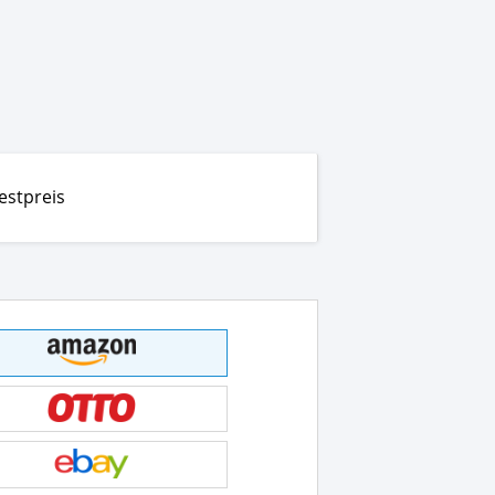
estpreis