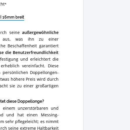
cht
 I 16mm breit
urch seine
außergewöhnliche
aus, was ihn zu einer
e Beschaffenheit garantiert
se die Benutzerfreundlichkeit
estigung und erleichtert die
erheblich vereinfacht. Diese
 persönlichen Doppellongen-
etwas höhere Preis wird durch
acht sie zu einer großartigen
tet diese Doppellonge?
e, einem unzerstörbaren und
Hand und hat einen Messing-
m sehr pflegeleicht; es nimmt
rch seine extreme Haltbarkeit