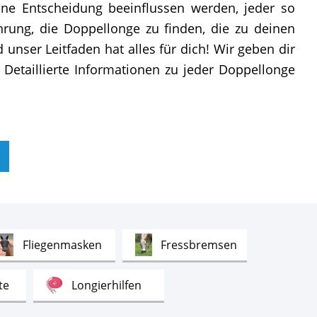
eine Entscheidung beeinflussen werden, jeder so
rung, die Doppellonge zu finden, die zu deinen
unser Leitfaden hat alles für dich! Wir geben dir
Detaillierte Informationen zu jeder Doppellonge
Test
Test
Fliegenmasken
Fressbremsen
Test
Test
te
Longierhilfen