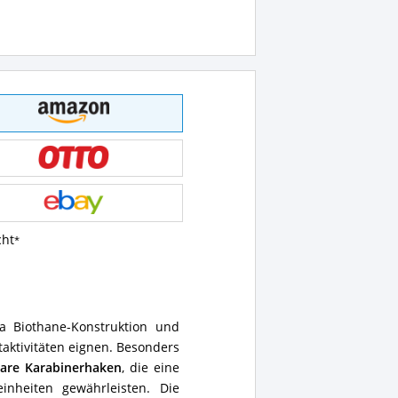
cht
ta Biothane-Konstruktion und
taktivitäten eignen. Besonders
bare Karabinerhaken
, die eine
inheiten gewährleisten. Die