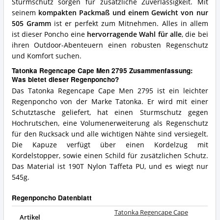
Sturmschutz sorgen für zusätzliche Zuverlässigkeit. Mit
seinem
kompakten Packmaß und einem Gewicht von nur
505 Gramm
ist er perfekt zum Mitnehmen. Alles in allem
ist dieser Poncho eine
hervorragende Wahl für alle
, die bei
ihren Outdoor-Abenteuern einen robusten Regenschutz
und Komfort suchen.
Tatonka Regencape Cape Men 2795 Zusammenfassung:
Was bietet dieser Regenponcho?
Das Tatonka Regencape Cape Men 2795 ist ein leichter
Regenponcho von der Marke Tatonka. Er wird mit einer
Schutztasche geliefert, hat einen Sturmschutz gegen
Hochrutschen, eine Volumenerweiterung als Regenschutz
für den Rucksack und alle wichtigen Nähte sind versiegelt.
Die Kapuze verfügt über einen Kordelzug mit
Kordelstopper, sowie einen Schild für zusätzlichen Schutz.
Das Material ist 190T Nylon Taffeta PU, und es wiegt nur
545g.
Regenponcho Datenblatt
Tatonka Regencape Cape
Artikel