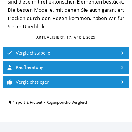
sind diese mit reflektorischen Elementen bestückt.
Die besten Modelle, mit denen Sie auch garantiert
trocken durch den Regen kommen, haben wir für
Sie im Überblick!
AKTUALISIERT:
17. APRIL 2025
Vergleichstabelle
Kaufberatung
Vergleichssieger
TopRatgeber24.de
Sport & Freizeit
Regenponcho Vergleich