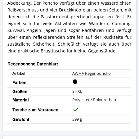
Abdeckung. Der Poncho verfügt über einen wasserdichten
Reißverschluss und vier Druckknöpfe an beiden Seiten, mit
denen sich die Passform entsprechend anpassen lässt. Er
eignet sich für viele Aktivitäten wie Wandern, Camping,
Survival, Angeln, Jagen und sogar Radfahren und verfügt
über einen reflektierenden Streifen auf der Rückseite für
zusätzliche Sicherheit. Schließlich verfügt sie auch über
eine praktische Brusttasche für kleine Gegenstände.
Regenponcho Datenblatt
Artikel
AWHA Regenponcho
Farben
Größen
S - XL
Material
Polyester / Polyurethan
Tasche zum Verstauen
J
a
Gewicht
399 g