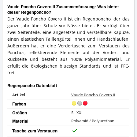
Vaude Poncho Covero II Zusammenfassung: Was bietet
dieser Regenponcho?
Der Vaude Poncho Covero II ist ein Regenponcho, der das
ganze Jahr über Schutz vor Nässe bietet. Er verfügt über
zwei Seitenteile, eine angesetzte und verstellbare Kapuze,
einen elastischen Taillengürtel innen und Handschlaufen.
Außerdem hat er eine Vordertasche zum Verstauen des
Ponchos, reflektierende Elemente auf der Vorder- und
Rückseite und besteht aus 100% Polyamidmaterial. Er
erfüllt die ökologischen bluesign Standards und ist PFC-
frei.
Regenponcho Datenblatt
Artikel
Vaude Poncho Covero II
Farben
Größen
S - XXL
Material
Polyamid / Polyurethan
Tasche zum Verstauen
J