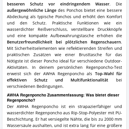
besseren Schutz vor eindringendem Wasser
. Die
außergewöhnliche Länge
des Ponchos bietet eine bessere
Abdeckung als typische Ponchos und erhöht den Komfort
und den Schutz. Praktische Funktionen wie ein
wasserdichter Reißverschluss, verstellbare Druckknöpfe
und eine kompakte Aufbewahrungstasche erhöhen die
Benutzerfreundlichkeit bei plötzlichen Regenschauern
.
Mit Sicherheitselementen wie reflektierenden Streifen und
praktischen Zusätzen wie einer Brusttasche für das
Nötigste ist dieser Poncho ideal für verschiedene Outdoor-
Aktivitäten. In deinem persönlichen Regenponcho-Test
erweist sich der AWHA Regenponcho als
Top-Wahl für
effektiven Schutz und Multifunktionalität
bei
verschiedenen Bedingungen.
AWHA Regenponcho Zusammenfassung: Was bietet dieser
Regenponcho?
Der AWHA Regenponcho ist ein strapazierfähiger und
wasserdichter Regenponcho aus Rip-Stop-Polyester mit PU-
Beschichtung. Er hat versiegelte Nähte, die bis zu 2000 mm
Wassersäule aushalten, und ist extra lang für eine größere