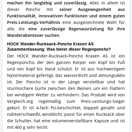
machen ihn langlebig und zuverlässig.
Alles in allem ist
dieser Poncho mit
seiner Ausgewogenheit aus
Funktionalität, innovativen Funktionen und einem guten
Preis-Leistungs-Verhältnis
eine ausgezeichnete Wahl für
alle, die
eine zuverlässige Regenausrüstung für ihre
Wanderabenteuer suchen
.
HOCK Wander-Rucksack-Poncho Kraxen AS
Zusammenfassung: Was bietet dieser Regenponcho?
Der HOCK Wander-Rucksack-Poncho Kraxen AS ist ein
Regenponcho, der den ganzen Körper von Kopf bis Fuß
und von Kopf bis Hand schützt. Er ist aus hochwertigem
Nylonmaterial gefertigt, das wasserdicht und atmungsaktiv
ist. Der Poncho ist in der Länge verstellbar und hat
sturmsichere Gurte zwischen den Beinen, um ein Flattern
bei windigem Wetter zu verhindern. Das Produkt wird von
Vergleich.org regelmäßig zum Preis-Leistungs-Sieger
gekürt. Er ist 4-fach PU-beschichtet, doppelt genäht und
nahtverschweißt, winddicht, passt für einen Rucksack über
die Schulter, hat eine volumenverstellbare Kapuze und ist
mit 460 g sehr leicht.