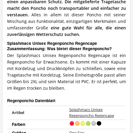
einen anpassbaren Schutz.
Die mitgelieferte Tragetasche
macht den Poncho noch transportabler und einfacher zu
verstauen.
Alles in allem ist dieser Poncho mit seiner
Mischung aus Funktionalität, einzigartigen Merkmalen und
umfassender Größe
eine gute Wahl für alle, die einen
zuverlässigen Wetterschutz suchen.
Splashmacs Unisex Regenponcho Regencape
Zusammenfassung: Was bietet dieser Regenponcho?
Der Splashmacs Unisex Regenponcho Regencape ist ein
Regenponcho für Erwachsene. Es kommt mit einer Kapuze
mit Kordelzug und Druckknöpfen zu schließen, sowie eine
Tragetasche mit Kordelzug. Seine Einheitsgröße passt allen
Größen bis 2XL und sein Material ist PVC. Er ist perfekt, um
im Regen trocken zu bleiben.
Regenponcho Datenblatt
Splashmacs Unisex
Artikel
Regenponcho Regencape
Farben
Größen
One Size