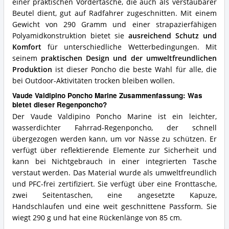
einer praktischen Vordertasche, die auch als verstaubarer
Beutel dient, gut auf Radfahrer zugeschnitten. Mit einem
Gewicht von 290 Gramm und einer strapazierfähigen
Polyamidkonstruktion bietet sie
ausreichend Schutz und
Komfort
für unterschiedliche Wetterbedingungen. Mit
seinem
praktischen Design und der umweltfreundlichen
Produktion
ist dieser Poncho die beste Wahl für alle, die
bei Outdoor-Aktivitäten trocken bleiben wollen.
Vaude Valdipino Poncho Marine Zusammenfassung: Was
bietet dieser Regenponcho?
Der Vaude Valdipino Poncho Marine ist ein leichter,
wasserdichter Fahrrad-Regenponcho, der schnell
übergezogen werden kann, um vor Nässe zu schützen. Er
verfügt über reflektierende Elemente zur Sicherheit und
kann bei Nichtgebrauch in einer integrierten Tasche
verstaut werden. Das Material wurde als umweltfreundlich
und PFC-frei zertifiziert. Sie verfügt über eine Fronttasche,
zwei Seitentaschen, eine angesetzte Kapuze,
Handschlaufen und eine weit geschnittene Passform. Sie
wiegt 290 g und hat eine Rückenlänge von 85 cm.