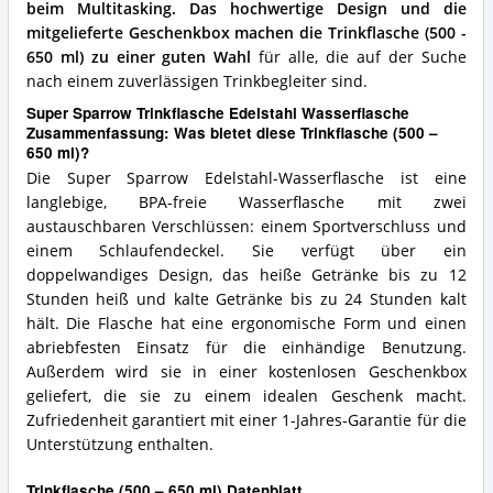
beim Multitasking.
Das hochwertige Design und die
mitgelieferte Geschenkbox machen die Trinkflasche (500 -
650 ml) zu einer guten Wahl
für alle, die auf der Suche
nach einem zuverlässigen Trinkbegleiter sind.
Super Sparrow Trinkflasche Edelstahl Wasserflasche
Zusammenfassung: Was bietet diese Trinkflasche (500 –
650 ml)?
Die Super Sparrow Edelstahl-Wasserflasche ist eine
langlebige, BPA-freie Wasserflasche mit zwei
austauschbaren Verschlüssen: einem Sportverschluss und
einem Schlaufendeckel. Sie verfügt über ein
doppelwandiges Design, das heiße Getränke bis zu 12
Stunden heiß und kalte Getränke bis zu 24 Stunden kalt
hält. Die Flasche hat eine ergonomische Form und einen
abriebfesten Einsatz für die einhändige Benutzung.
Außerdem wird sie in einer kostenlosen Geschenkbox
geliefert, die sie zu einem idealen Geschenk macht.
Zufriedenheit garantiert mit einer 1-Jahres-Garantie für die
Unterstützung enthalten.
Trinkflasche (500 – 650 ml) Datenblatt