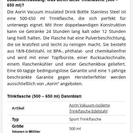
650 ml)?
Die Aorin Vacuum Insulated Drink Bottle Stainless Steel ist
eine 500-650 ml Trinkflasche, die sich perfekt für
unterwegs eignet. Mit ihrer doppelwandigen Konstruktion
kann sie Getränke 24 Stunden lang kalt oder 12 Stunden
lang heiß halten. Die Flasche hat eine Pulverbeschichtung,
die sie kratzfest und leicht zu reinigen macht. Sie besteht
aus 18/8-Edelstahl, ist BPA-, phthalat- und chemikalienfrei
und wird mit einer Topfbürste, einer Rucksackschnalle,
einem Flaschenkühler und einer Geschenkbox geliefert.
Eine 60-tägige bedingungslose Garantie und eine 1-jährige
beschränkte Garantie gegen Herstellerfehler werden
ausschließlich von „Aorin“ angeboten.
Trinkflasche (500 – 650 ml) Datenblatt
Aorin Vakuum-Isolierte
Artikel
Trinkflasche Edelstahl
Typ
Sport Trinkflasche
Größe
500
ml
Volumen in Milliliter