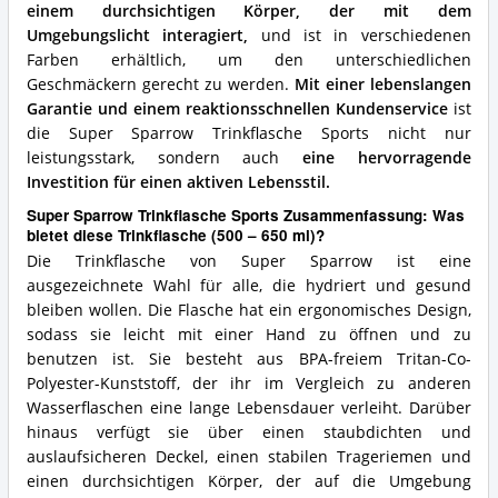
einem durchsichtigen Körper, der mit dem
Umgebungslicht interagiert,
und ist in verschiedenen
Farben erhältlich, um den unterschiedlichen
Geschmäckern gerecht zu werden.
Mit einer lebenslangen
Garantie und einem reaktionsschnellen Kundenservice
ist
die Super Sparrow Trinkflasche Sports nicht nur
leistungsstark, sondern auch
eine hervorragende
Investition für einen aktiven Lebensstil.
Super Sparrow Trinkflasche Sports Zusammenfassung: Was
bietet diese Trinkflasche (500 – 650 ml)?
Die Trinkflasche von Super Sparrow ist eine
ausgezeichnete Wahl für alle, die hydriert und gesund
bleiben wollen. Die Flasche hat ein ergonomisches Design,
sodass sie leicht mit einer Hand zu öffnen und zu
benutzen ist. Sie besteht aus BPA-freiem Tritan-Co-
Polyester-Kunststoff, der ihr im Vergleich zu anderen
Wasserflaschen eine lange Lebensdauer verleiht. Darüber
hinaus verfügt sie über einen staubdichten und
auslaufsicheren Deckel, einen stabilen Trageriemen und
einen durchsichtigen Körper, der auf die Umgebung