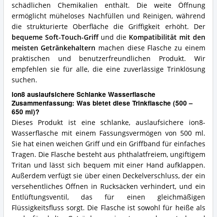
schädlichen Chemikalien enthält. Die weite Öffnung
ermöglicht müheloses Nachfüllen und Reinigen, während
die strukturierte Oberfläche die Griffigkeit erhöht. Der
bequeme Soft-Touch-Griff
und die
Kompatibilität mit den
meisten Getränkehaltern
machen diese Flasche zu einem
praktischen und benutzerfreundlichen Produkt. Wir
empfehlen sie für alle, die eine zuverlässige Trinklösung
suchen.
ion8 auslaufsichere Schlanke Wasserflasche
Zusammenfassung: Was bietet diese Trinkflasche (500 –
650 ml)?
Dieses Produkt ist eine schlanke, auslaufsichere ion8-
Wasserflasche mit einem Fassungsvermögen von 500 ml.
Sie hat einen weichen Griff und ein Griffband für einfaches
Tragen. Die Flasche besteht aus phthalatfreiem, ungiftigem
Tritan und lässt sich bequem mit einer Hand aufklappen.
Außerdem verfügt sie über einen Deckelverschluss, der ein
versehentliches Öffnen in Rucksäcken verhindert, und ein
Entlüftungsventil, das für einen gleichmäßigen
Flüssigkeitsfluss sorgt. Die Flasche ist sowohl für heiße als