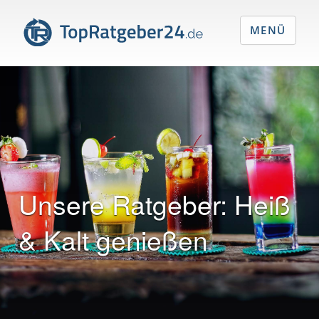
MENÜ
Unsere Ratgeber:
Heiß
& Kalt genießen