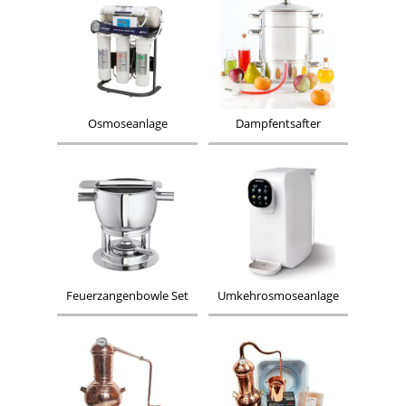
Osmoseanlage
Dampfentsafter
Feuerzangenbowle Set
Umkehrosmoseanlage