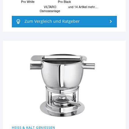
Pro White
Pro Black
VILTARO
und 14 Artikel mehr...
Osmoseanlage
Zum Vergleich und Ratgeber
HEISS & KALT GENIESSEN