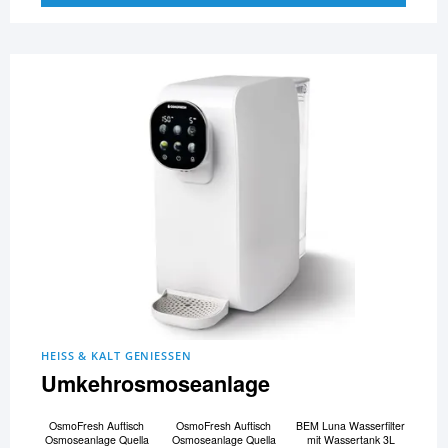
HEISS & KALT GENIESSEN
Umkehrosmoseanlage
OsmoFresh Auftisch
OsmoFresh Auftisch
BEM Luna Wasserfilter
Osmoseanlage Quella
Osmoseanlage Quella
mit Wassertank 3L