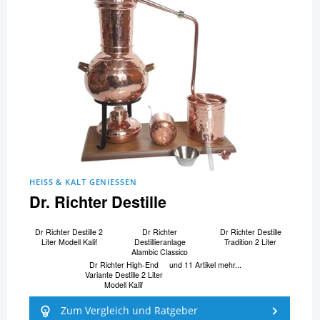
HEISS & KALT GENIESSEN
Dr. Richter Destille
Dr Richter Destille 2
Dr Richter
Dr Richter Destille
Liter Modell Kalif
Destillieranlage
Tradition 2 Liter
Alambic Classico
Dr Richter High-End
und 11 Artikel mehr...
Variante Destille 2 Liter
Modell Kalif
Zum Vergleich und Ratgeber