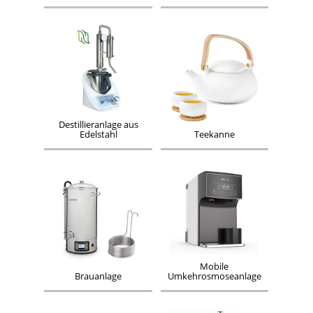
Destillieranlage aus
Edelstahl
Teekanne
Mobile
Brauanlage
Umkehrosmoseanlage