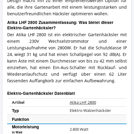
Design macht ihn zu einer empfehlenswerten Option für
alle, die ihre Gartenarbeit mit einem leistungsstarken und
benutzerfreundlichen Häcksler optimieren wollen.
Atika LHF 2800 Zusammenfassung: Was bietet dieser
Elektro-Gartenhäcksler?
Der Atika LHF 2800 ist ein elektrischer Gartenhäcksler mit
einem 230V Wechselstrommotor und einer
Leistungsaufnahme von 2800W. Er hat die Schutzklasse IP
24, wiegt 31 kg und hat einen Schallpegel von 92 dB(A). Er
kann Äste mit einem Durchmesser von bis zu 42 mm selbst
einziehen, hat einen Ein-Aus-Schalter mit Rücklauf- und
Wiederanlaufschutz und verfügt über einen 62 Liter
fassenden Auffangkorb zur einfachen Aufbewahrung.
Elektro-Gartenhäcksler Datenblatt
Artikel
Atika LHF 2800
Typ
Elektro-Walzenhäcksler
Funktion
Motorleistung
2.800 Watt
in Watt