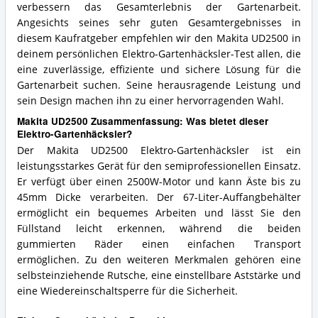
verbessern das Gesamterlebnis der Gartenarbeit.
Angesichts seines sehr guten Gesamtergebnisses in
diesem Kaufratgeber empfehlen wir den Makita UD2500 in
deinem persönlichen Elektro-Gartenhäcksler-Test allen, die
eine zuverlässige, effiziente und sichere Lösung für die
Gartenarbeit suchen. Seine herausragende Leistung und
sein Design machen ihn zu einer hervorragenden Wahl.
Makita UD2500 Zusammenfassung: Was bietet dieser
Elektro-Gartenhäcksler?
Der Makita UD2500 Elektro-Gartenhäcksler ist ein
leistungsstarkes Gerät für den semiprofessionellen Einsatz.
Er verfügt über einen 2500W-Motor und kann Äste bis zu
45mm Dicke verarbeiten. Der 67-Liter-Auffangbehälter
ermöglicht ein bequemes Arbeiten und lässt Sie den
Füllstand leicht erkennen, während die beiden
gummierten Räder einen einfachen Transport
ermöglichen. Zu den weiteren Merkmalen gehören eine
selbsteinziehende Rutsche, eine einstellbare Aststärke und
eine Wiedereinschaltsperre für die Sicherheit.