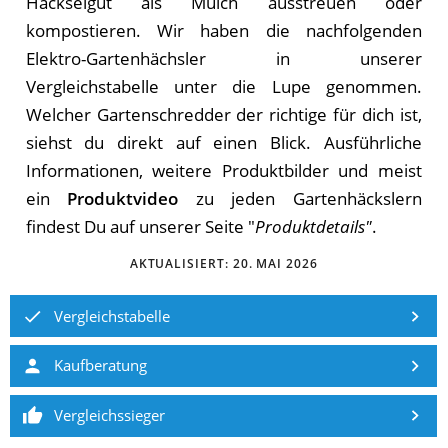
Häckselgut als Mulch ausstreuen oder
kompostieren. Wir haben die nachfolgenden
Elektro-Gartenhächsler in unserer
Vergleichstabelle unter die Lupe genommen.
Welcher Gartenschredder der richtige für dich ist,
siehst du direkt auf einen Blick. Ausführliche
Informationen, weitere Produktbilder und meist
ein
Produktvideo
zu jeden Gartenhäckslern
findest Du auf unserer Seite "
Produktdetails"
.
AKTUALISIERT:
20. MAI 2026
Vergleichstabelle
Kaufberatung
Vergleichssieger