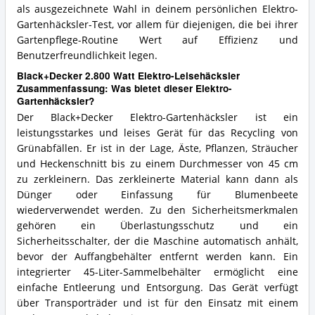
als ausgezeichnete Wahl in deinem persönlichen Elektro-
Gartenhäcksler-Test, vor allem für diejenigen, die bei ihrer
Gartenpflege-Routine Wert auf Effizienz und
Benutzerfreundlichkeit legen.
Black+Decker 2.800 Watt Elektro-Leisehäcksler
Zusammenfassung: Was bietet dieser Elektro-
Gartenhäcksler?
Der Black+Decker Elektro-Gartenhäcksler ist ein
leistungsstarkes und leises Gerät für das Recycling von
Grünabfällen. Er ist in der Lage, Äste, Pflanzen, Sträucher
und Heckenschnitt bis zu einem Durchmesser von 45 cm
zu zerkleinern. Das zerkleinerte Material kann dann als
Dünger oder Einfassung für Blumenbeete
wiederverwendet werden. Zu den Sicherheitsmerkmalen
gehören ein Überlastungsschutz und ein
Sicherheitsschalter, der die Maschine automatisch anhält,
bevor der Auffangbehälter entfernt werden kann. Ein
integrierter 45-Liter-Sammelbehälter ermöglicht eine
einfache Entleerung und Entsorgung. Das Gerät verfügt
über Transporträder und ist für den Einsatz mit einem