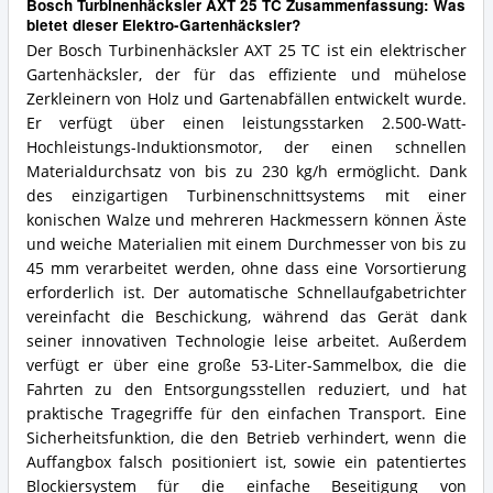
Bosch Turbinenhäcksler AXT 25 TC Zusammenfassung: Was
bietet dieser Elektro-Gartenhäcksler?
Der Bosch Turbinenhäcksler AXT 25 TC ist ein elektrischer
Gartenhäcksler, der für das effiziente und mühelose
Zerkleinern von Holz und Gartenabfällen entwickelt wurde.
Er verfügt über einen leistungsstarken 2.500-Watt-
Hochleistungs-Induktionsmotor, der einen schnellen
Materialdurchsatz von bis zu 230 kg/h ermöglicht. Dank
des einzigartigen Turbinenschnittsystems mit einer
konischen Walze und mehreren Hackmessern können Äste
und weiche Materialien mit einem Durchmesser von bis zu
45 mm verarbeitet werden, ohne dass eine Vorsortierung
erforderlich ist. Der automatische Schnellaufgabetrichter
vereinfacht die Beschickung, während das Gerät dank
seiner innovativen Technologie leise arbeitet. Außerdem
verfügt er über eine große 53-Liter-Sammelbox, die die
Fahrten zu den Entsorgungsstellen reduziert, und hat
praktische Tragegriffe für den einfachen Transport. Eine
Sicherheitsfunktion, die den Betrieb verhindert, wenn die
Auffangbox falsch positioniert ist, sowie ein patentiertes
Blockiersystem für die einfache Beseitigung von