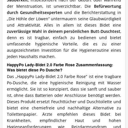
der Menstruation, ist unverzichtbar. Die
Befürwortung
durch Gesundheitsexperten
und die Berichterstattung in
„Die Höhle der Löwen“ untermauern seine Glaubwürdigkeit
und Attraktivität. Alles in allem ist dieses Bidet eine
zuverlässige Wahl in deinem persönlichen Butt-Duschtest
,
denn es ist tragbar, einfach zu bedienen und bietet
umfassende hygienische Vorteile, die es zu einer
ausgezeichneten Investition für die Hygieneroutine eines
jeden Haushalts machen.
HappyPo Lady-Bidet 2.0 Farbe Rose Zusammenfassung:
Was bietet diese Po Dusche?
Das „HappyPo Lady-Bidet 2.0 Farbe Rose“ ist eine tragbare
Po-Dusche, die eine hygienische Reinigung mit Wasser
ermöglicht. Sie ist so konzipiert, dass sie sanft und sauber
ist, ohne dass Batterien oder Anschlüsse benötigt werden.
Dieses Produkt ersetzt Feuchttücher und Duschtoilette und
bietet eine chemiefreie und nachhaltige Alternative zu
Toilettenpapier. Ärzte empfehlen dieses Bidet bei
Krankheiten, empfindlicher Haut und hohen
Hygieneanforderungen wie Reizdarmsyndrom und