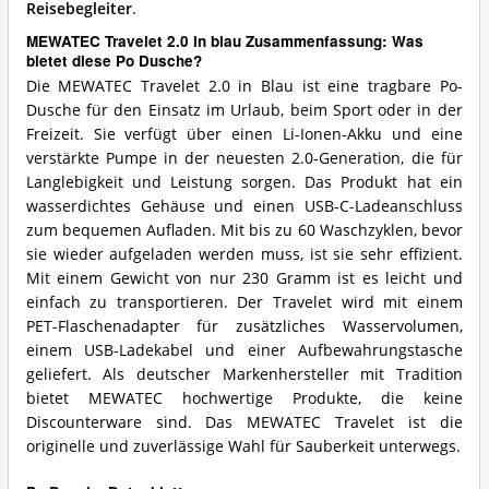
Reisebegleiter
.
MEWATEC Travelet 2.0 in blau Zusammenfassung: Was
bietet diese Po Dusche?
Die MEWATEC Travelet 2.0 in Blau ist eine tragbare Po-
Dusche für den Einsatz im Urlaub, beim Sport oder in der
Freizeit. Sie verfügt über einen Li-Ionen-Akku und eine
verstärkte Pumpe in der neuesten 2.0-Generation, die für
Langlebigkeit und Leistung sorgen. Das Produkt hat ein
wasserdichtes Gehäuse und einen USB-C-Ladeanschluss
zum bequemen Aufladen. Mit bis zu 60 Waschzyklen, bevor
sie wieder aufgeladen werden muss, ist sie sehr effizient.
Mit einem Gewicht von nur 230 Gramm ist es leicht und
einfach zu transportieren. Der Travelet wird mit einem
PET-Flaschenadapter für zusätzliches Wasservolumen,
einem USB-Ladekabel und einer Aufbewahrungstasche
geliefert. Als deutscher Markenhersteller mit Tradition
bietet MEWATEC hochwertige Produkte, die keine
Discounterware sind. Das MEWATEC Travelet ist die
originelle und zuverlässige Wahl für Sauberkeit unterwegs.