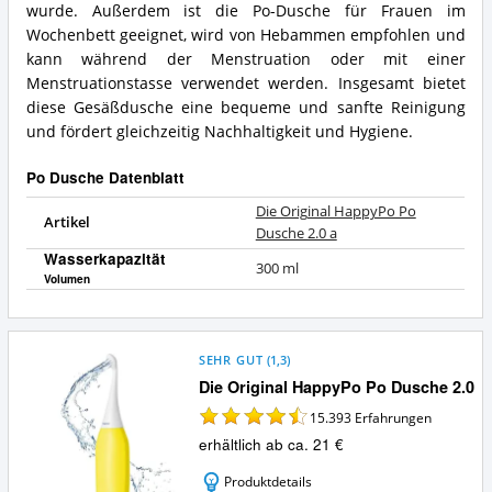
wurde. Außerdem ist die Po-Dusche für Frauen im
Wochenbett geeignet, wird von Hebammen empfohlen und
kann während der Menstruation oder mit einer
Menstruationstasse verwendet werden. Insgesamt bietet
diese Gesäßdusche eine bequeme und sanfte Reinigung
und fördert gleichzeitig Nachhaltigkeit und Hygiene.
Po Dusche Datenblatt
Die Original HappyPo Po
Artikel
Dusche 2.0 a
Wasserkapazität
300 ml
Volumen
SEHR GUT
(
1,3
)
Die Original HappyPo Po Dusche 2.0
15.393
Erfahrungen
erhältlich ab ca. 21 €
Produktdetails