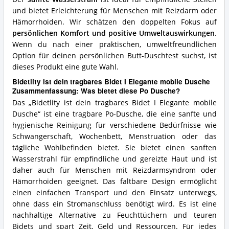
und bietet Erleichterung für Menschen mit Reizdarm oder
Hämorrhoiden. Wir schätzen den doppelten Fokus auf
persönlichen Komfort und positive Umweltauswirkungen
.
Wenn du nach einer praktischen, umweltfreundlichen
Option für deinen persönlichen Butt-Duschtest suchst, ist
dieses Produkt eine gute Wahl.
Bidetlity ist dein tragbares Bidet I Elegante mobile Dusche
Zusammenfassung: Was bietet diese Po Dusche?
Das „Bidetlity ist dein tragbares Bidet I Elegante mobile
Dusche“ ist eine tragbare Po-Dusche, die eine sanfte und
hygienische Reinigung für verschiedene Bedürfnisse wie
Schwangerschaft, Wochenbett, Menstruation oder das
tägliche Wohlbefinden bietet. Sie bietet einen sanften
Wasserstrahl für empfindliche und gereizte Haut und ist
daher auch für Menschen mit Reizdarmsyndrom oder
Hämorrhoiden geeignet. Das faltbare Design ermöglicht
einen einfachen Transport und den Einsatz unterwegs,
ohne dass ein Stromanschluss benötigt wird. Es ist eine
nachhaltige Alternative zu Feuchttüchern und teuren
Bidets und spart Zeit, Geld und Ressourcen. Für jedes