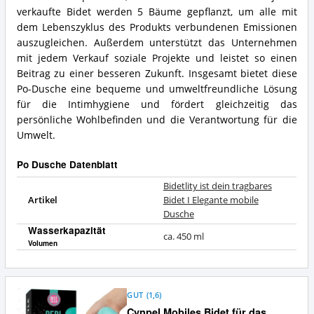
verkaufte Bidet werden 5 Bäume gepflanzt, um alle mit
dem Lebenszyklus des Produkts verbundenen Emissionen
auszugleichen. Außerdem unterstützt das Unternehmen
mit jedem Verkauf soziale Projekte und leistet so einen
Beitrag zu einer besseren Zukunft. Insgesamt bietet diese
Po-Dusche eine bequeme und umweltfreundliche Lösung
für die Intimhygiene und fördert gleichzeitig das
persönliche Wohlbefinden und die Verantwortung für die
Umwelt.
Po Dusche Datenblatt
Bidetlity ist dein tragbares
Artikel
Bidet I Elegante mobile
Dusche
Wasserkapazität
ca. 450 ml
Volumen
GUT
(
1,6
)
Cynpel Mobiles Bidet für das