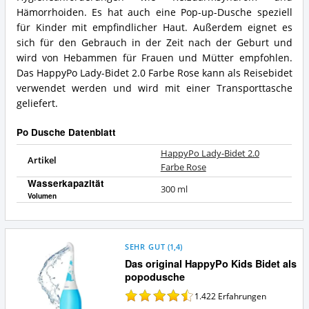
Hämorrhoiden. Es hat auch eine Pop-up-Dusche speziell
für Kinder mit empfindlicher Haut. Außerdem eignet es
sich für den Gebrauch in der Zeit nach der Geburt und
wird von Hebammen für Frauen und Mütter empfohlen.
Das HappyPo Lady-Bidet 2.0 Farbe Rose kann als Reisebidet
verwendet werden und wird mit einer Transporttasche
geliefert.
Po Dusche Datenblatt
HappyPo Lady-Bidet 2.0
Artikel
Farbe Rose
Wasserkapazität
300 ml
Volumen
SEHR GUT
(
1,4
)
Das original HappyPo Kids Bidet als
popodusche
1.422
Erfahrungen