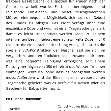
tragbare Gesäßdusche, die speziell für Frauen nach der
Geburt entwickelt wurde. Es bietet beruhigende und
reinigende Funktionen und bietet frischgebackenen
Müttern eine bequeme Möglichkeit, sich nach der Geburt
des Kindes zu pflegen. Das Bidet verfügt über eine
einziehbare Düse und wird mit einer Tragetasche geliefert,
damit es leicht transportiert werden kann. Zu seinem
intelligenten Design gehört eine abgewinkelte Düse mit 10
Löchern, die eine präzise Erfrischung ermöglicht. Durch die
spezielle EVA-Konstruktion der Flasche lässt sie sich im
Vergleich zu anderen Produkten leicht zusammendrücken,
was eine bequeme Reinigung ermöglicht. Mit einem
Fassungsvermögen von 350 ml reicht das Wasser für einen
einmaligen Gebrauch, ohne dass es nachgefüllt werden
muss. Außerdem wird das Bidet mit einer wasserdichten
Tragetasche geliefert, was es perfekt für Reisen oder als
Geschenk für Babypartys macht.
Po Dusche Datenblatt
Cynpel Mobiles Bidet für das
Artikel