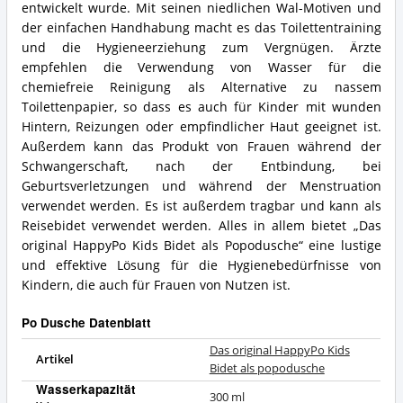
entwickelt wurde. Mit seinen niedlichen Wal-Motiven und
der einfachen Handhabung macht es das Toilettentraining
und die Hygieneerziehung zum Vergnügen. Ärzte
empfehlen die Verwendung von Wasser für die
chemiefreie Reinigung als Alternative zu nassem
Toilettenpapier, so dass es auch für Kinder mit wunden
Hintern, Reizungen oder empfindlicher Haut geeignet ist.
Außerdem kann das Produkt von Frauen während der
Schwangerschaft, nach der Entbindung, bei
Geburtsverletzungen und während der Menstruation
verwendet werden. Es ist außerdem tragbar und kann als
Reisebidet verwendet werden. Alles in allem bietet „Das
original HappyPo Kids Bidet als Popodusche“ eine lustige
und effektive Lösung für die Hygienebedürfnisse von
Kindern, die auch für Frauen von Nutzen ist.
Po Dusche Datenblatt
Das original HappyPo Kids
Artikel
Bidet als popodusche
Wasserkapazität
300 ml