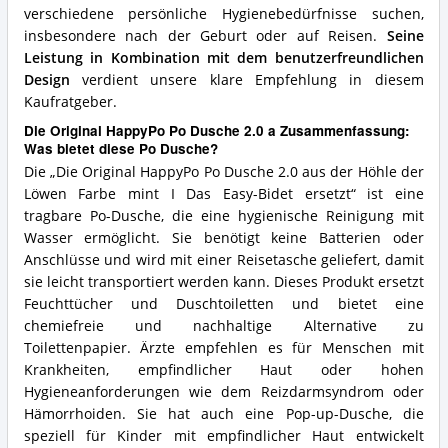
verschiedene persönliche Hygienebedürfnisse suchen,
insbesondere nach der Geburt oder auf Reisen.
Seine
Leistung in Kombination mit dem benutzerfreundlichen
Design
verdient unsere klare Empfehlung in diesem
Kaufratgeber.
Die Original HappyPo Po Dusche 2.0 a Zusammenfassung:
Was bietet diese Po Dusche?
Die „Die Original HappyPo Po Dusche 2.0 aus der Höhle der
Löwen Farbe mint I Das Easy-Bidet ersetzt“ ist eine
tragbare Po-Dusche, die eine hygienische Reinigung mit
Wasser ermöglicht. Sie benötigt keine Batterien oder
Anschlüsse und wird mit einer Reisetasche geliefert, damit
sie leicht transportiert werden kann. Dieses Produkt ersetzt
Feuchttücher und Duschtoiletten und bietet eine
chemiefreie und nachhaltige Alternative zu
Toilettenpapier. Ärzte empfehlen es für Menschen mit
Krankheiten, empfindlicher Haut oder hohen
Hygieneanforderungen wie dem Reizdarmsyndrom oder
Hämorrhoiden. Sie hat auch eine Pop-up-Dusche, die
speziell für Kinder mit empfindlicher Haut entwickelt