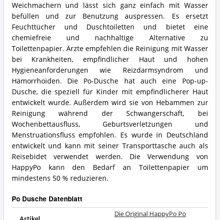
Weichmachern und lässt sich ganz einfach mit Wasser
befüllen und zur Benutzung auspressen. Es ersetzt
Feuchttücher und Duschtoiletten und bietet eine
chemiefreie und nachhaltige Alternative zu
Toilettenpapier. Ärzte empfehlen die Reinigung mit Wasser
bei Krankheiten, empfindlicher Haut und hohen
Hygieneanforderungen wie Reizdarmsyndrom und
Hämorrhoiden. Die Po-Dusche hat auch eine Pop-up-
Dusche, die speziell für Kinder mit empfindlicherer Haut
entwickelt wurde. Außerdem wird sie von Hebammen zur
Reinigung während der Schwangerschaft, bei
Wochenbettausfluss, Geburtsverletzungen und
Menstruationsfluss empfohlen. Es wurde in Deutschland
entwickelt und kann mit seiner Transporttasche auch als
Reisebidet verwendet werden. Die Verwendung von
HappyPo kann den Bedarf an Toilettenpapier um
mindestens 50 % reduzieren.
Po Dusche Datenblatt
Die Original HappyPo Po
Artikel