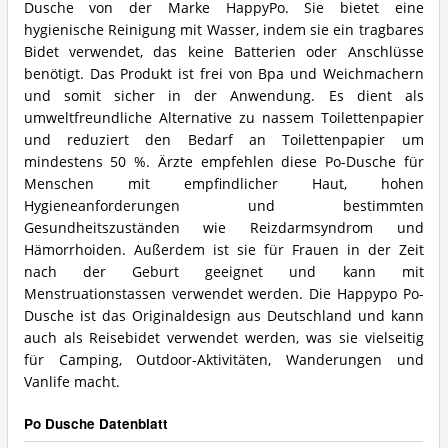
Dusche von der Marke HappyPo. Sie bietet eine
hygienische Reinigung mit Wasser, indem sie ein tragbares
Bidet verwendet, das keine Batterien oder Anschlüsse
benötigt. Das Produkt ist frei von Bpa und Weichmachern
und somit sicher in der Anwendung. Es dient als
umweltfreundliche Alternative zu nassem Toilettenpapier
und reduziert den Bedarf an Toilettenpapier um
mindestens 50 %. Ärzte empfehlen diese Po-Dusche für
Menschen mit empfindlicher Haut, hohen
Hygieneanforderungen und bestimmten
Gesundheitszuständen wie Reizdarmsyndrom und
Hämorrhoiden. Außerdem ist sie für Frauen in der Zeit
nach der Geburt geeignet und kann mit
Menstruationstassen verwendet werden. Die Happypo Po-
Dusche ist das Originaldesign aus Deutschland und kann
auch als Reisebidet verwendet werden, was sie vielseitig
für Camping, Outdoor-Aktivitäten, Wanderungen und
Vanlife macht.
Po Dusche Datenblatt