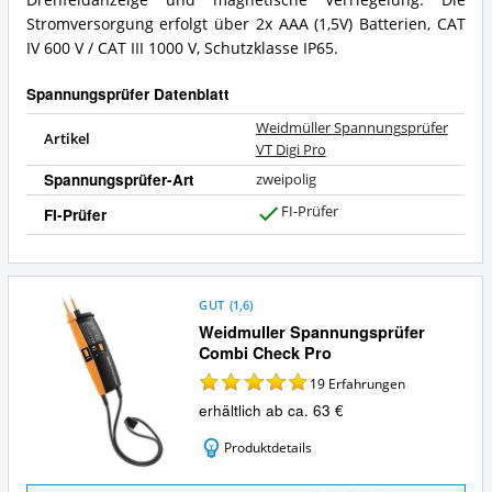
Stromversorgung erfolgt über 2x AAA (1,5V) Batterien, CAT
IV 600 V / CAT III 1000 V, Schutzklasse IP65.
Spannungsprüfer Datenblatt
Weidmüller Spannungsprüfer
Artikel
VT Digi Pro
Spannungsprüfer-Art
zweipolig
FI-Prüfer
FI-Prüfer
J
a
GUT
(
1,6
)
Weidmuller Spannungsprüfer
Combi Check Pro
19
Erfahrungen
erhältlich ab ca. 63 €
Produktdetails