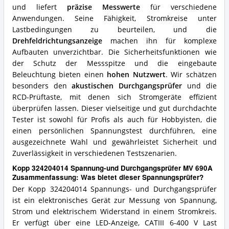
und liefert
präzise Messwerte
für verschiedene
Anwendungen. Seine Fähigkeit, Stromkreise unter
Lastbedingungen zu beurteilen, und die
Drehfeldrichtungsanzeige
machen ihn für komplexe
Aufbauten unverzichtbar. Die Sicherheitsfunktionen wie
der Schutz der Messspitze und die eingebaute
Beleuchtung bieten einen
hohen Nutzwert
. Wir schätzen
besonders den
akustischen Durchgangsprüfer
und die
RCD-Prüftaste, mit denen sich Stromgeräte effizient
überprüfen lassen. Dieser vielseitige und gut durchdachte
Tester ist sowohl für Profis als auch für Hobbyisten, die
einen persönlichen Spannungstest durchführen, eine
ausgezeichnete Wahl und gewährleistet Sicherheit und
Zuverlässigkeit in verschiedenen Testszenarien.
Kopp 324204014 Spannung-und Durchgangsprüfer MV 690A
Zusammenfassung: Was bietet dieser Spannungsprüfer?
Der Kopp 324204014 Spannungs- und Durchgangsprüfer
ist ein elektronisches Gerät zur Messung von Spannung,
Strom und elektrischem Widerstand in einem Stromkreis.
Er verfügt über eine LED-Anzeige, CATIII 6-400 V Last