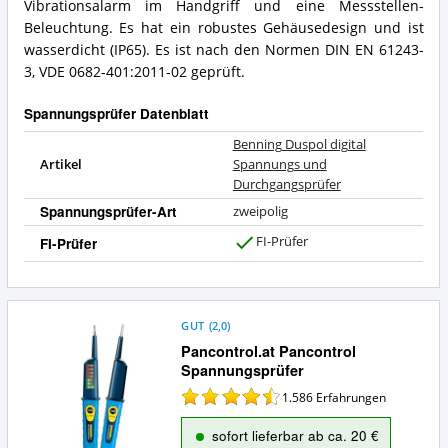
Vibrationsalarm im Handgriff und eine Messstellen-
Beleuchtung. Es hat ein robustes Gehäusedesign und ist
wasserdicht (IP65). Es ist nach den Normen DIN EN 61243-
3, VDE 0682-401:2011-02 geprüft.
Spannungsprüfer Datenblatt
Benning Duspol digital
Artikel
Spannungs und
Durchgangsprüfer
Spannungsprüfer-Art
zweipolig
FI-Prüfer
FI-Prüfer
J
a
GUT
(
2,0
)
Pancontrol.at Pancontrol
Spannungsprüfer
1.586
Erfahrungen
sofort lieferbar ab ca. 20 €