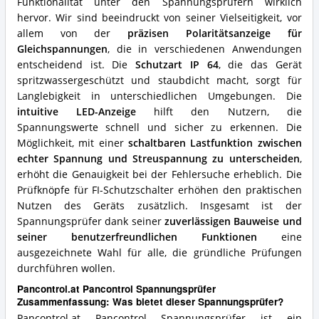
Funktionalität unter den Spannungsprüfern wirklich
hervor. Wir sind beeindruckt von seiner Vielseitigkeit, vor
allem von der
präzisen Polaritätsanzeige für
Gleichspannungen
, die in verschiedenen Anwendungen
entscheidend ist. Die
Schutzart IP 64
, die das Gerät
spritzwassergeschützt und staubdicht macht, sorgt für
Langlebigkeit in unterschiedlichen Umgebungen. Die
intuitive LED-Anzeige
hilft den Nutzern, die
Spannungswerte schnell und sicher zu erkennen. Die
Möglichkeit, mit einer
schaltbaren Lastfunktion zwischen
echter Spannung und Streuspannung zu unterscheiden
,
erhöht die Genauigkeit bei der Fehlersuche erheblich. Die
Prüfknöpfe für FI-Schutzschalter erhöhen den praktischen
Nutzen des Geräts zusätzlich. Insgesamt ist der
Spannungsprüfer dank seiner
zuverlässigen Bauweise und
seiner benutzerfreundlichen Funktionen
eine
ausgezeichnete Wahl für alle, die gründliche Prüfungen
durchführen wollen.
Pancontrol.at Pancontrol Spannungsprüfer
Zusammenfassung: Was bietet dieser Spannungsprüfer?
Pancontrol.at Pancontrol Spannungsprüfer ist ein