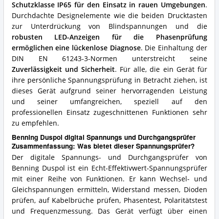
Schutzklasse IP65 für den Einsatz in rauen Umgebungen
.
Durchdachte Designelemente wie die beiden Drucktasten
zur Unterdrückung von Blindspannungen und die
robusten LED-Anzeigen für die Phasenprüfung
ermöglichen eine lückenlose Diagnose
. Die Einhaltung der
DIN EN 61243-3-Normen unterstreicht seine
Zuverlässigkeit und Sicherheit
. Für alle, die ein Gerät für
ihre persönliche Spannungsprüfung in Betracht ziehen, ist
dieses Gerät aufgrund seiner hervorragenden Leistung
und seiner umfangreichen, speziell auf den
professionellen Einsatz zugeschnittenen Funktionen sehr
zu empfehlen.
Benning Duspol digital Spannungs und Durchgangsprüfer
Zusammenfassung: Was bietet dieser Spannungsprüfer?
Der digitale Spannungs- und Durchgangsprüfer von
Benning Duspol ist ein Echt-Effektivwert-Spannungsprüfer
mit einer Reihe von Funktionen. Er kann Wechsel- und
Gleichspannungen ermitteln, Widerstand messen, Dioden
prüfen, auf Kabelbrüche prüfen, Phasentest, Polaritätstest
und Frequenzmessung. Das Gerät verfügt über einen