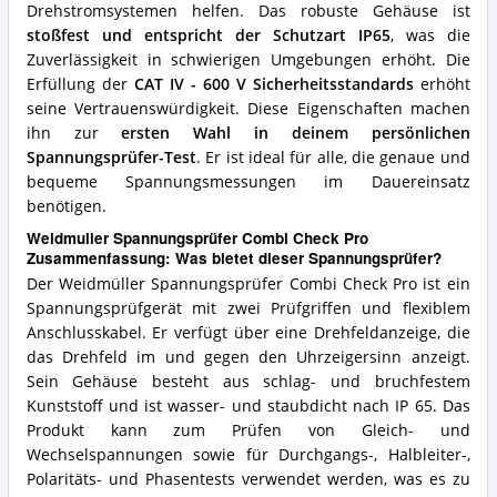
Drehstromsystemen helfen. Das robuste Gehäuse ist
stoßfest und entspricht der Schutzart IP65
, was die
Zuverlässigkeit in schwierigen Umgebungen erhöht. Die
Erfüllung der
CAT IV - 600 V Sicherheitsstandards
erhöht
seine Vertrauenswürdigkeit. Diese Eigenschaften machen
ihn zur
ersten Wahl in deinem persönlichen
Spannungsprüfer-Test
. Er ist ideal für alle, die genaue und
bequeme Spannungsmessungen im Dauereinsatz
benötigen.
Weidmuller Spannungsprüfer Combi Check Pro
Zusammenfassung: Was bietet dieser Spannungsprüfer?
Der Weidmüller Spannungsprüfer Combi Check Pro ist ein
Spannungsprüfgerät mit zwei Prüfgriffen und flexiblem
Anschlusskabel. Er verfügt über eine Drehfeldanzeige, die
das Drehfeld im und gegen den Uhrzeigersinn anzeigt.
Sein Gehäuse besteht aus schlag- und bruchfestem
Kunststoff und ist wasser- und staubdicht nach IP 65. Das
Produkt kann zum Prüfen von Gleich- und
Wechselspannungen sowie für Durchgangs-, Halbleiter-,
Polaritäts- und Phasentests verwendet werden, was es zu