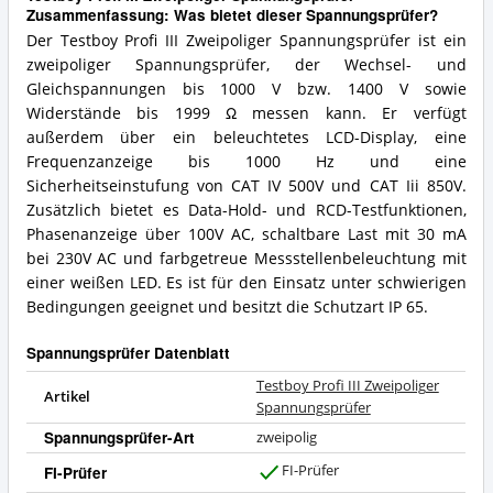
Zusammenfassung: Was bietet dieser Spannungsprüfer?
Der Testboy Profi III Zweipoliger Spannungsprüfer ist ein
zweipoliger Spannungsprüfer, der Wechsel- und
Gleichspannungen bis 1000 V bzw. 1400 V sowie
Widerstände bis 1999 Ω messen kann. Er verfügt
außerdem über ein beleuchtetes LCD-Display, eine
Frequenzanzeige bis 1000 Hz und eine
Sicherheitseinstufung von CAT IV 500V und CAT Iii 850V.
Zusätzlich bietet es Data-Hold- und RCD-Testfunktionen,
Phasenanzeige über 100V AC, schaltbare Last mit 30 mA
bei 230V AC und farbgetreue Messstellenbeleuchtung mit
einer weißen LED. Es ist für den Einsatz unter schwierigen
Bedingungen geeignet und besitzt die Schutzart IP 65.
Spannungsprüfer Datenblatt
Testboy Profi III Zweipoliger
Artikel
Spannungsprüfer
Spannungsprüfer-Art
zweipolig
FI-Prüfer
FI-Prüfer
J