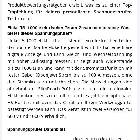
Produktbewertungsratgeber erzielt, was es zu einer
Top-
Empfehlung für deinen persönlichen Spannungsprüfer-
Test
macht.
Fluke T5–1000 elektrischer Tester Zusammenfassung: Was
bietet dieser Spannungsprüfer?
Fluke T5-1000 elektrischer Tester ist ein elektrischer Tester,
der von der Marke Fluke hergestellt wird. Es hat eine klare
digitale Anzeige und kann Gleich- und Wechselspannung
mit hoher Auflösung messen. Er zeigt auch Widerstände
bis zu 1000 Ω an und kann mit der Strommessfunktion mit
fester Gabel (OpenJaw) Strom bis zu 100 A messen, ohne
den Stromkreis zu unterbrechen. Die Messleitungen sind
abnehmbare SlimReach-Prüfspitzen, um die nationalen
Elektroniknormen zu erfüllen, und es gibt ein optionales
H5-Holster, mit dem das Gerät an Ihrem Werkzeuggürtel
befestigt werden kann. Das Gerät ist in zwei Versionen für
600 V und 1000 V erhältlich.
Spannungsprüfer Datenblatt
Fluke T5–1000 elektrischer