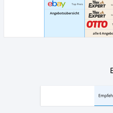
Top Preis
c
Angebotsübersicht
c
alle 6 Angeb
Empfeh