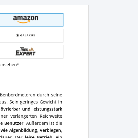
 ansehen
Außenbordmotoren durch seine
aus. Sein geringes Gewicht in
övrierbar und leistungsstark
iner verlängerten Reichweite
ie Benutzer
. Außerdem ist die
wie Algenbildung, Verbiegen,
sdauer. Der
leise Betrieb
, ein