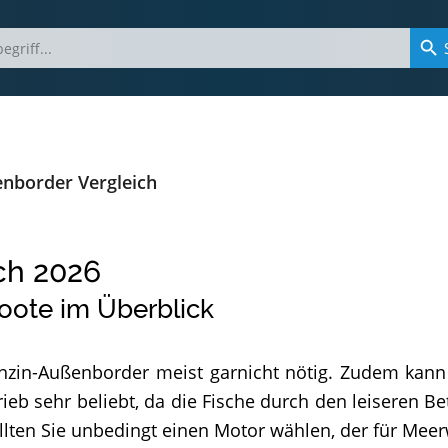
enborder Vergleich
ch
2026
oote im Überblick
enzin-Außenborder meist garnicht nötig. Zudem kann
ieb sehr beliebt, da die Fische durch den leiseren Be
en Sie unbedingt einen Motor wählen, der für Meerw