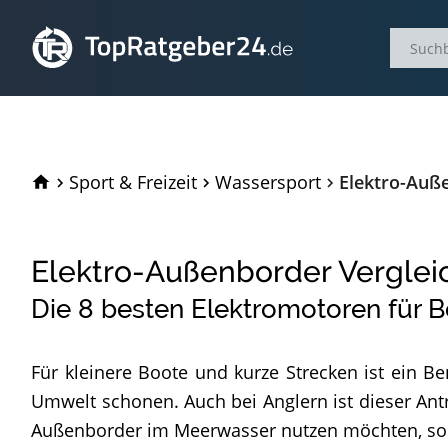
TopRatgeber24.de
Sport & Freizeit
Wassersport
Elektro-Auß
Elektro-Außenborder Verglei
Die
8
besten Elektromotoren für B
Für kleinere Boote und kurze Strecken ist ein B
Umwelt schonen. Auch bei Anglern ist dieser Antr
Außenborder im Meerwasser nutzen möchten, sollt